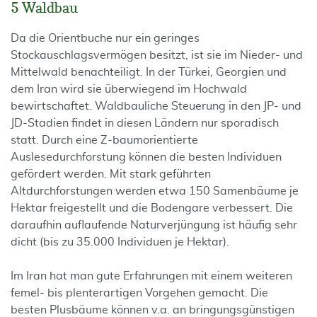
5 Waldbau
Da die Orientbuche nur ein geringes
Stockauschlagsvermögen besitzt, ist sie im Nieder- und
Mittelwald benachteiligt. In der Türkei, Georgien und
dem Iran wird sie überwiegend im Hochwald
bewirtschaftet. Waldbauliche Steuerung in den JP- und
JD-Stadien findet in diesen Ländern nur sporadisch
statt. Durch eine Z-baumorientierte
Auslesedurchforstung können die besten Individuen
gefördert werden. Mit stark geführten
Altdurchforstungen werden etwa 150 Samenbäume je
Hektar freigestellt und die Bodengare verbessert. Die
daraufhin auflaufende Naturverjüngung ist häufig sehr
dicht (bis zu 35.000 Individuen je Hektar).
Im Iran hat man gute Erfahrungen mit einem weiteren
femel- bis plenterartigen Vorgehen gemacht. Die
besten Plusbäume können v.a. an bringungsgünstigen