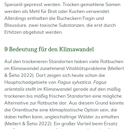
Speiseöl gepresst werden. Trocken gemahlene Samen
werden als Mehl für Brot oder Kuchen verwendet.
Allerdings enthalten die Bucheckern Fagin und
Blausäure, zwei toxische Substanzen, die erst durch
Erhitzen abgebaut werden.
9 Bedeutung für den Klimawandel
Auf den trockeneren Standorten haben viele Rotbuchen
im Klimawandel zunehmend Vitalitätsprobleme (Mellert
& Šeho 2022). Dort zeigen sich heute schon die
Hauptschadgebiete von
Fagus sylvatica
.
Fagus
orientalis
stellt im Klimawandel gerade auf den mäßig
trockenen bis mäßig frischen Standorten eine mögliche
Alternative zur Rotbuche dar. Aus diesem Grund könnte
die Orientbuche eine klimaplastische Option sein, die
dabei helfen kann, ungleichaltrige Wälder zu erhalten
(Mellert & Šeho 2022). Ein großer Vorteil beim Ersatz