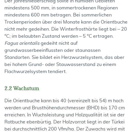
Der Jahresniederschlag sollte in humiden Gebieten
mindestens 500 mm, in sommertrockenen Regionen
mindestens 600 mm betragen. Bei sommerlichen
Trockenperioden über drei Monate kann die Orientbuche
nicht mehr gedeihen. Die Winterfrosthärte liegt bei – 20
°C; im belaubten Zustand werden – 5 °C ertragen.
Fagus orientalis
gedeiht nicht auf
grundwasserbeeinflussten oder staunassen
Standorten. Sie bildet ein Herzwurzelsystem, das aber
bei hohem Grund- oder Stauwasserstand zu einem
Flachwurzelsystem tendiert.
2.2 Wachstum
Die Orientbuche kann bis 40 (vereinzelt bis 54) m hoch
werden und Brusthöhendurchmesser (BHD) bis 170 cm
erreichen. In Wuchsleistung und Holzqualität ist sie der
Rotbuche ebenbürtig. Der Holzvorrat liegt in der Türkei
bei durchschnittlich 200 Vfm/ha. Der Zuwachs wird mit