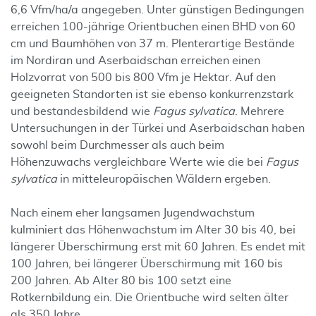
6,6 Vfm/ha/a angegeben. Unter günstigen Bedingungen
erreichen 100-jährige Orientbuchen einen BHD von 60
cm und Baumhöhen von 37 m. Plenterartige Bestände
im Nordiran und Aserbaidschan erreichen einen
Holzvorrat von 500 bis 800 Vfm je Hektar. Auf den
geeigneten Standorten ist sie ebenso konkurrenzstark
und bestandesbildend wie
Fagus sylvatica
. Mehrere
Untersuchungen in der Türkei und Aserbaidschan haben
sowohl beim Durchmesser als auch beim
Höhenzuwachs vergleichbare Werte wie die bei
Fagus
sylvatica
in mitteleuropäischen Wäldern ergeben.
Nach einem eher langsamen Jugendwachstum
kulminiert das Höhenwachstum im Alter 30 bis 40, bei
längerer Überschirmung erst mit 60 Jahren. Es endet mit
100 Jahren, bei längerer Überschirmung mit 160 bis
200 Jahren. Ab Alter 80 bis 100 setzt eine
Rotkernbildung ein. Die Orientbuche wird selten älter
als 350 Jahre.