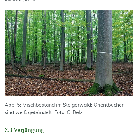
Abb. 5: Mischbestand im Steigerwald; Orientbuchen
sind weiß gebändelt. Foto: C. Belz
2.3 Verjüngung