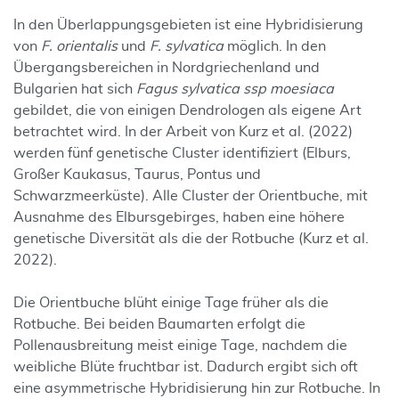
In den Überlappungsgebieten ist eine Hybridisierung
von
F. orientalis
und
F. sylvatica
möglich. In den
Übergangsbereichen in Nordgriechenland und
Bulgarien hat sich
Fagus sylvatica ssp moesiaca
gebildet, die von einigen Dendrologen als eigene Art
betrachtet wird. In der Arbeit von Kurz et al. (2022)
werden fünf genetische Cluster identifiziert (Elburs,
Großer Kaukasus, Taurus, Pontus und
Schwarzmeerküste). Alle Cluster der Orientbuche, mit
Ausnahme des Elbursgebirges, haben eine höhere
genetische Diversität als die der Rotbuche (Kurz et al.
2022).
Die Orientbuche blüht einige Tage früher als die
Rotbuche. Bei beiden Baumarten erfolgt die
Pollenausbreitung meist einige Tage, nachdem die
weibliche Blüte fruchtbar ist. Dadurch ergibt sich oft
eine asymmetrische Hybridisierung hin zur Rotbuche. In