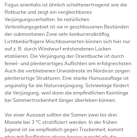
Fagus orientalis ist ähnlich schattenertragend wie die
Rotbuche und zeigt ein vergleichbares
Verjüngungsverhalten. Im natürlichen
Verbreitungsgebiet ist sie in geschlossenen Beständen
der submontanen Zone sehr konkurrenzkräftig.
Lichtbedürftigere Mischbaumarten können sich hier nur
auf z. B. durch Windwurf entstandenen Lücken
etablieren. Die Verjüngung der Orientbuche ist durch
femel- und plenterartiges Auflichten am erfolgreichsten.
Auch die verbliebenen Urwaldreste im Nordiran zeigen
plenterartige Strukturen. Eine starke Humusauflage ist
ungünstig für die Naturverjüngung. Schneelage fördert
die Verjüngung, weil dann die empfindlichen Keimlinge
bei Sommertrockenheit länger überleben können.
Vor einer Aussaat sollten die Samen zwei bis drei
Monate bei 3 °C stratifiziert werden. In der frühen
Jugend ist sie empfindlich gegen Trockenheit, kommt