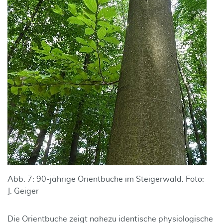
Abb. 7: 90-jährige Orientbuche im Steigerwald. Foto:
J. Geiger
Die Orientbuche zeigt nahezu identische physiologische