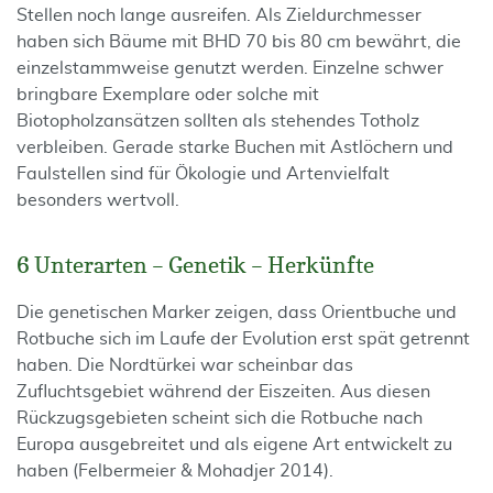
Stellen noch lange ausreifen. Als Zieldurchmesser
haben sich Bäume mit BHD 70 bis 80 cm bewährt, die
einzelstammweise genutzt werden. Einzelne schwer
bringbare Exemplare oder solche mit
Biotopholzansätzen sollten als stehendes Totholz
verbleiben. Gerade starke Buchen mit Astlöchern und
Faulstellen sind für Ökologie und Artenvielfalt
besonders wertvoll.
6 Unterarten – Genetik – Herkünfte
Die genetischen Marker zeigen, dass Orientbuche und
Rotbuche sich im Laufe der Evolution erst spät getrennt
haben. Die Nordtürkei war scheinbar das
Zufluchtsgebiet während der Eiszeiten. Aus diesen
Rückzugsgebieten scheint sich die Rotbuche nach
Europa ausgebreitet und als eigene Art entwickelt zu
haben (Felbermeier & Mohadjer 2014).