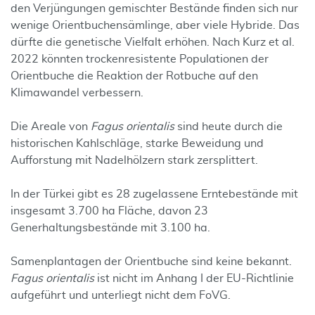
den Verjüngungen gemischter Bestände finden sich nur
wenige Orientbuchensämlinge, aber viele Hybride. Das
dürfte die genetische Vielfalt erhöhen. Nach Kurz et al.
2022 könnten trockenresistente Populationen der
Orientbuche die Reaktion der Rotbuche auf den
Klimawandel verbessern.
Die Areale von
Fagus orientalis
sind heute durch die
historischen Kahlschläge, starke Beweidung und
Aufforstung mit Nadelhölzern stark zersplittert.
In der Türkei gibt es 28 zugelassene Erntebestände mit
insgesamt 3.700 ha Fläche, davon 23
Generhaltungsbestände mit 3.100 ha.
Samenplantagen der Orientbuche sind keine bekannt.
Fagus orientalis
ist nicht im Anhang I der EU-Richtlinie
aufgeführt und unterliegt nicht dem FoVG.