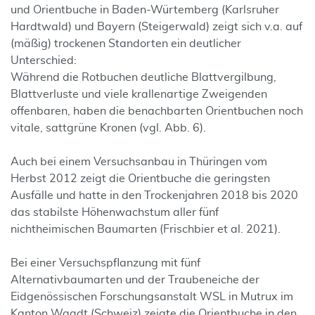
und Orientbuche in Baden-Würtemberg (Karlsruher
Hardtwald) und Bayern (Steigerwald) zeigt sich v.a. auf
(mäßig) trockenen Standorten ein deutlicher
Unterschied:
Während die Rotbuchen deutliche Blattvergilbung,
Blattverluste und viele krallenartige Zweigenden
offenbaren, haben die benachbarten Orientbuchen noch
vitale, sattgrüne Kronen (vgl. Abb. 6).
Auch bei einem Versuchsanbau in Thüringen vom
Herbst 2012 zeigt die Orientbuche die geringsten
Ausfälle und hatte in den Trockenjahren 2018 bis 2020
das stabilste Höhenwachstum aller fünf
nichtheimischen Baumarten (Frischbier et al. 2021).
Bei einer Versuchspflanzung mit fünf
Alternativbaumarten und der Traubeneiche der
Eidgenössischen Forschungsanstalt WSL in Mutrux im
Kanton Waadt (Schweiz) zeigte die Orientbuche in den