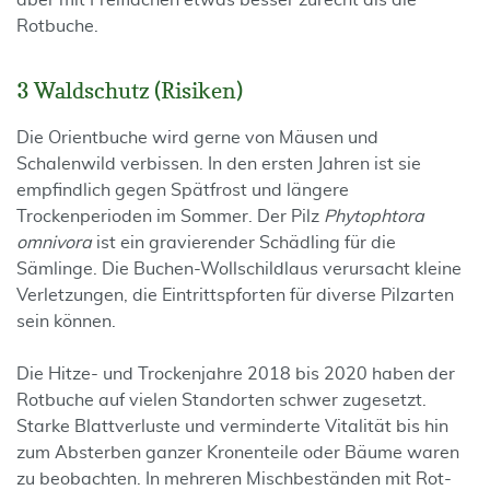
aber mit Freiflächen etwas besser zurecht als die
Rotbuche.
3 Waldschutz (Risiken)
Die Orientbuche wird gerne von Mäusen und
Schalenwild verbissen. In den ersten Jahren ist sie
empfindlich gegen Spätfrost und längere
Trockenperioden im Sommer. Der Pilz
Phytophtora
omnivora
ist ein gravierender Schädling für die
Sämlinge. Die Buchen-Wollschildlaus verursacht kleine
Verletzungen, die Eintrittspforten für diverse Pilzarten
sein können.
Die Hitze- und Trockenjahre 2018 bis 2020 haben der
Rotbuche auf vielen Standorten schwer zugesetzt.
Starke Blattverluste und verminderte Vitalität bis hin
zum Absterben ganzer Kronenteile oder Bäume waren
zu beobachten. In mehreren Mischbeständen mit Rot-