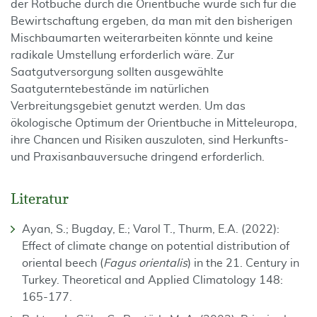
der Rotbuche durch die Orientbuche würde sich für die
Bewirtschaftung ergeben, da man mit den bisherigen
Mischbaumarten weiterarbeiten könnte und keine
radikale Umstellung erforderlich wäre. Zur
Saatgutversorgung sollten ausgewählte
Saatguterntebestände im natürlichen
Verbreitungsgebiet genutzt werden. Um das
ökologische Optimum der Orientbuche in Mitteleuropa,
ihre Chancen und Risiken auszuloten, sind Herkunfts-
und Praxisanbauversuche dringend erforderlich.
Literatur
Ayan, S.; Bugday, E.; Varol T., Thurm, E.A. (2022):
Effect of climate change on potential distribution of
oriental beech (
Fagus orientalis
) in the 21. Century in
Turkey. Theoretical and Applied Climatology 148:
165-177.