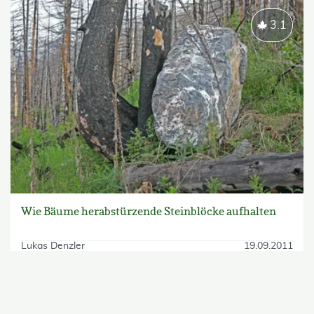
3.1
Wie Bäume herabstürzende Steinblöcke aufhalten
Lukas Denzler
19.09.2011
skip Filter