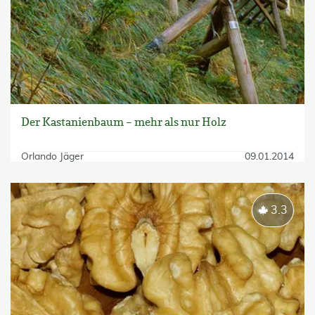
Der Kastanienbaum – mehr als nur Holz
Orlando Jäger
09.01.2014
3.3