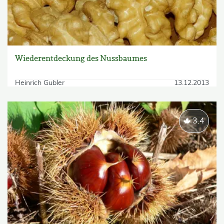
Wiederentdeckung des Nussbaumes
Heinrich Gubler
13.12.2013
3.4