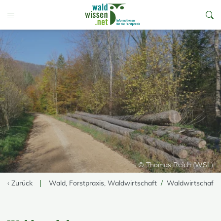
go to Content
Toggle Menu
© Thomas Reich (WSL)
‹ Zurück
Wald, Forstpraxis, Waldwirtschaft
Waldwirtschaft