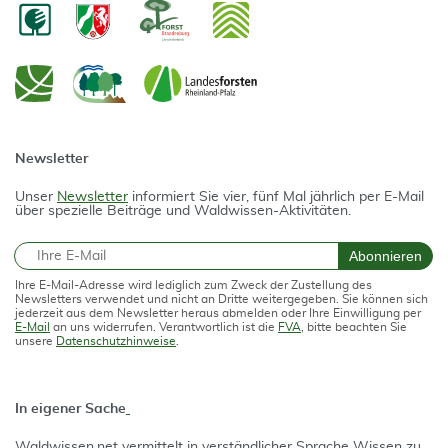
Newsletter
Unser
Newsletter
informiert Sie vier, fünf Mal jährlich per E-Mail
über spezielle Beiträge und Waldwissen-Aktivitäten.
E-Mail
Abonnieren
Ihre E-Mail-Adresse wird lediglich zum Zweck der Zustellung des
Newsletters verwendet und nicht an Dritte weitergegeben. Sie können sich
jederzeit aus dem Newsletter heraus abmelden oder Ihre Einwilligung per
E-Mail
an uns widerrufen. Verantwortlich ist die
FVA
, bitte beachten Sie
unsere
Datenschutzhinweise
.
In eigener Sache
Waldwissen.net vermittelt in verständlicher Spra­che Wissen zu