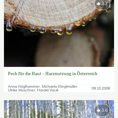
3.2
Pech für die Haut – Harznutzung in Österreich
Anna Höglhammer
Michaela Klinglmüller
09.10.2008
Ulrike Moschner
Harald Vacik
3.6