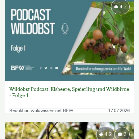
4.2
Wildobst Podcast: Elsbeere, Speierling und Wildbirne
- Folge 1
Redaktion waldwissen.net BFW
17.07.2026
4.2
2