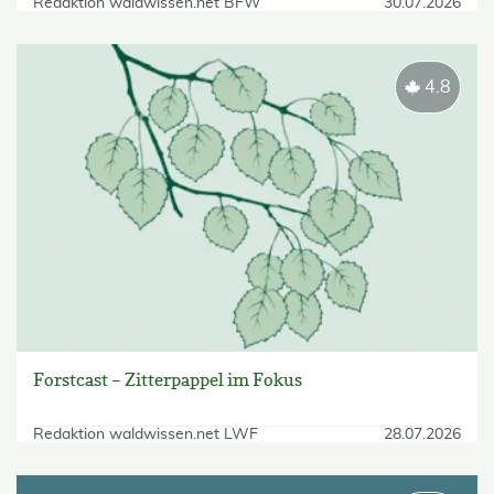
Redaktion waldwissen.net BFW
30.07.2026
4.8
Forstcast – Zitterpappel im Fokus
Redaktion waldwissen.net LWF
28.07.2026