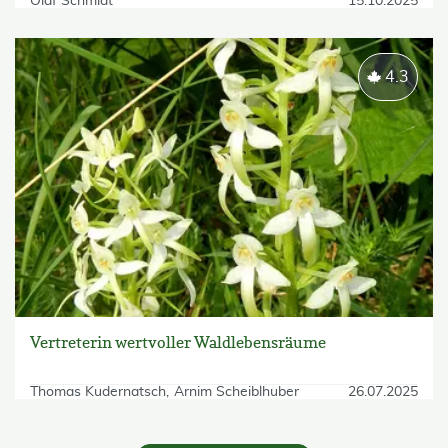
Olaf Schmidt
15.10.2025
4.3
Vertreterin wertvoller Waldlebensräume
Thomas Kudernatsch
Arnim Scheiblhuber
26.07.2025