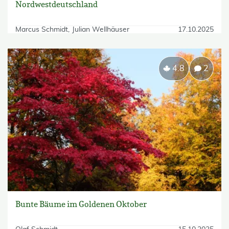
Nordwestdeutschland
Marcus Schmidt
Julian Wellhäuser
17.10.2025
4.8
2
Bunte Bäume im Goldenen Oktober