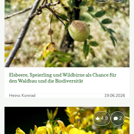
Elsbeere, Speierling und Wildbirne als Chance für
den Waldbau und die Biodiversität
Heino Konrad
19.06.2026
4.9
2