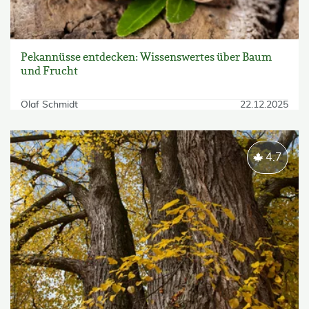
Pekannüsse entdecken: Wissenswertes über Baum
und Frucht
Olaf Schmidt
22.12.2025
4.7