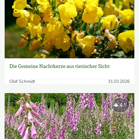
Die Gemeine Nachtkerze aus tierischer Sicht
Olaf Schmidt
31.03.2026
4.5