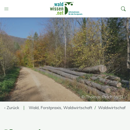
go to Content
Toggle Menu
© Thomas Reich (WSL)
‹ Zurück
Wald, Forstpraxis, Waldwirtschaft
Waldwirtschaft