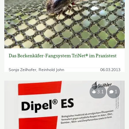
Das Borkenkäfer-Fangsystem TriNet® im Praxistest
Sonja Zeilhofer
Reinhold John
06.03.2013
3.1
1