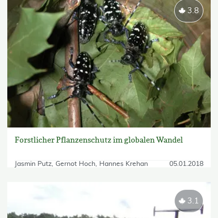
3.8
Forstlicher Pflanzenschutz im globalen Wandel
Jasmin Putz
Gernot Hoch
Hannes Krehan
05.01.2018
3.1