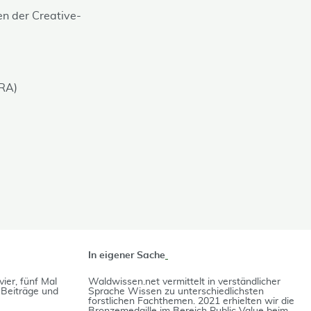
en der Creative-
RA)
In eigener Sache
vier, fünf Mal
Waldwissen.net vermittelt in verständlicher
e Beiträge und
Spra­che Wissen zu unterschiedlichsten
forstlichen Fach­themen. 2021 erhielten wir die