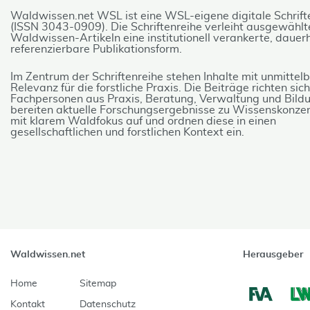
Waldwissen.net WSL ist eine WSL-eigene digitale Schrift
(ISSN 3043-0909). Die Schriftenreihe verleiht ausgewählt
Waldwissen-Artikeln eine institutionell verankerte, dauer
referenzierbare Publikationsform.
Im Zentrum der Schriftenreihe stehen Inhalte mit unmittel
Relevanz für die forstliche Praxis. Die Beiträge richten sic
Fachpersonen aus Praxis, Beratung, Verwaltung und Bildu
bereiten aktuelle Forschungsergebnisse zu Wissenskonze
mit klarem Waldfokus auf und ordnen diese in einen
gesellschaftlichen und forstlichen Kontext ein.
Waldwissen.net
Herausgeber
Home
Sitemap
Kontakt
Datenschutz