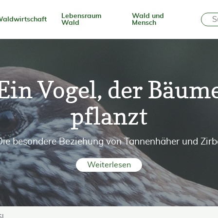
Lebensraum
Wald und
aldwirtschaft
Wald
Mensch
Ein Vogel, der Bäum
pflanzt
Die besondere Beziehung von Tannenhäher und Zirb
Weiterlesen
SL