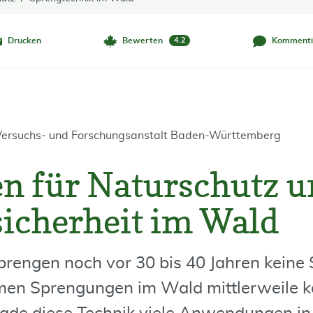
Drucken
Bewerten
Kommenti
4.2
 Versuchs- und Forschungsanstalt Baden-Württemberg
n für Naturschutz u
sicherheit im Wald
engen noch vor 30 bis 40 Jahren keine S
men Sprengungen im Wald mittlerweile k