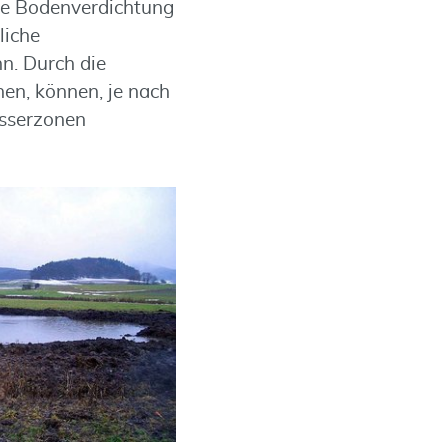
ie Bodenverdichtung
liche
n. Durch die
nen, können, je nach
asserzonen