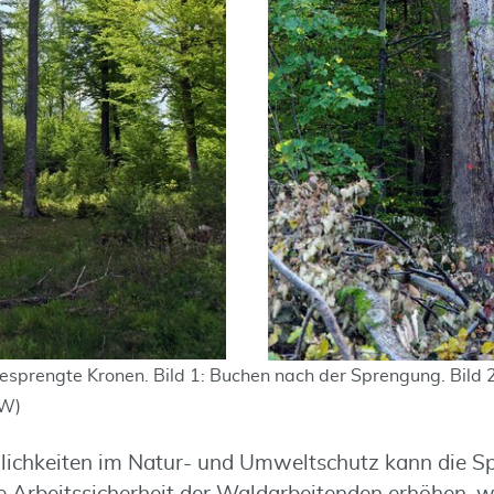
gesprengte Kronen. Bild 1: Buchen nach der Sprengung. Bild 2
HW)
ichkeiten im Natur- und Umweltschutz kann die S