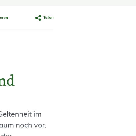
Teilen
eren
nd
eltenheit im
aum noch vor.