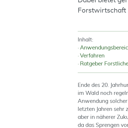
Dabei bietet ge
Forstwirtschaft
Inhalt:
Anwendungsbereic
Verfahren
Ratgeber Forstlic
Ende des 20. Jahrh
im Wald noch regelm
Anwendung solcher V
letzten Jahren sehr
aber in näherer Zuk
da das Sprengen vor