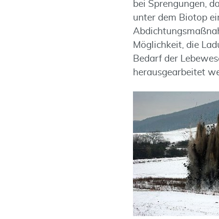
bei Sprengungen, d
unter dem Biotop ei
Abdichtungsmaßnahm
Möglichkeit, die La
Bedarf der Lebewese
herausgearbeitet w