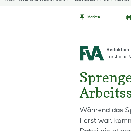
Merken
Redaktion
Forstliche
Sprenge
Arbeits
Während das Spr
Forst war, kom