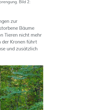
rengung. Bild 2:
ngen zur
storbene Bäume
 Tieren nicht mehr
der Kronen führt
se und zusätzlich