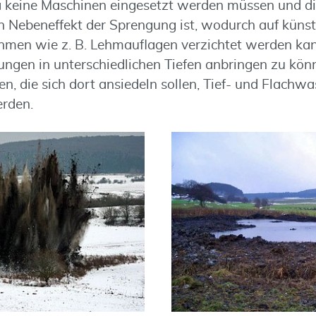
a keine Maschinen eingesetzt werden müssen und d
n Nebeneffekt der Sprengung ist, wodurch auf künst
en wie z. B. Lehmauflagen verzichtet werden kan
dungen in unterschiedlichen Tiefen anbringen zu kön
n, die sich dort ansiedeln sollen, Tief- und Flachw
erden.