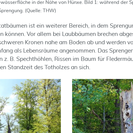
wässerfläche in der Nähe von Hünxe. Bild 1: während der Sp
Sprengung. (Quelle: THW)
tatbäumen ist ein weiterer Bereich, in dem Sprengu
können. Vor allem bei Laubbäumen brechen abge
 schweren Kronen nahe am Boden ab und werden von
fang als Lebensräume angenommen. Das Sprengen 
n z. B. Spechthöhlen, Rissen im Baum für Fledermäu
en Standzeit des Totholzes an sich.