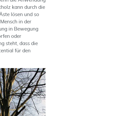
 wenn die Anwendung
tholz kann durch die
Äste lösen und so
 Mensch in der
gung in Bewegung
orfen oder
 steht, dass die
ntial für den