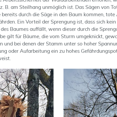
 Arbeitssicherheit der Waldarbeitenden erhöhen,
z. B. am Steilhang unmöglich ist. Das Sägen von To
e bereits durch die Säge in den Baum kommen, tote 
rden. Ein Vorteil der Sprengung ist, dass sich kein
 des Baumes auffällt, wenn dieser durch die Spren
lbe gilt für Bäume, die vom Sturm umgeknickt, gew
 und bei denen der Stamm unter so hoher Spannung
ng oder Aufarbeitung ein zu hohes Gefährdungspote
eist.