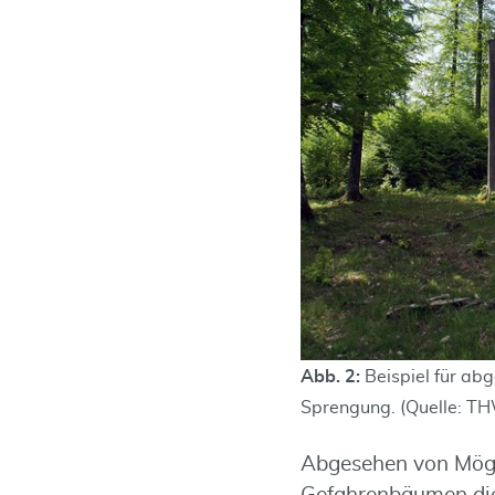
Abb. 2:
Beispiel für ab
Sprengung. (Quelle: T
Abgesehen von Mögl