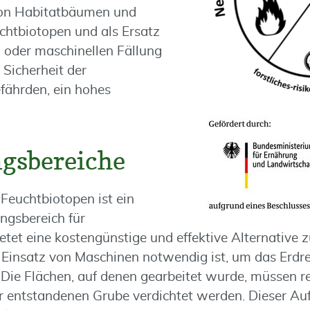
von Habitatbäumen und
chtbiotopen und als Ersatz
 oder maschinellen Fällung
 Sicherheit der
fährden, ein hohes
gsbereiche
 Feuchtbiotopen ist ein
gsbereich für
tet eine kostengünstige und effektive Alternative
r Einsatz von Maschinen notwendig ist, um das Erd
 Die Flächen, auf denen gearbeitet wurde, müssen r
r entstandenen Grube verdichtet werden. Dieser Au