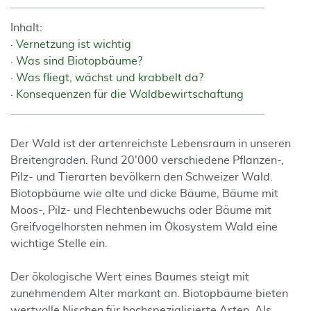
Inhalt:
Vernetzung ist wichtig
Was sind Biotopbäume?
Was fliegt, wächst und krabbelt da?
Konsequenzen für die Waldbewirtschaftung
Der Wald ist der artenreichste Lebensraum in unseren
Breitengraden. Rund 20'000 verschiedene Pflanzen-,
Pilz- und Tierarten bevölkern den Schweizer Wald.
Biotopbäume wie alte und dicke Bäume, Bäume mit
Moos-, Pilz- und Flechtenbewuchs oder Bäume mit
Greifvogelhorsten nehmen im Ökosystem Wald eine
wichtige Stelle ein.
Der ökologische Wert eines Baumes steigt mit
zunehmendem Alter markant an. Biotopbäume bieten
wertvolle Nischen für hochspezialisierte Arten. Als