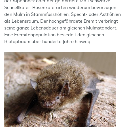
der Alpenbock oder der gefährdete Mattschwarze
Schnellkäfer. Rosenkäferarten wiederum bevorzugen
den Mulm in Stammfusshöhlen, Specht- oder Asthöhlen
als Lebensraum. Der hochgefährdete Eremit verbringt
seine ganze Lebensdauer am gleichen Mulmstandort.
Eine Eremitenpopulation besiedelt den gleichen
Biotopbaum über hunderte Jahre hinweg.