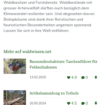
Waldbesitzer und Forstdienste. Waldbestände mit
grosser Artenvielfalt dürften auch bezüglich dem
Klimawandel resilienter sein. Und abgesehen davon:
Biotopbäume sind dank ihrer floristischen und
faunistischen Besonderheiten ungemein spannend.
Lassen Sie sich in ihre Welt entführen.
Mehr auf waldwissen.net
Baummikrohabitate: Taschenführer für
Feldaufnahmen
4.9
0
13.02.2025
Artikelsammlung zu Totholz
4.5
0
20.05.2024