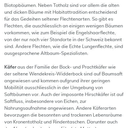
Biotopbäumen. Neben Totholz sind vor allem die alten
und dicken Bäume mit Habitattradition entscheidend
für das Gedeihen seltener Flechtenarten. So gibt es
Flechten, die auschliesslich an einigen wenigen Bäumen
vorkommen, wie zum Beispiel die Engelshaarflechte,
von der nur noch vier Standorte in der Schweiz bekannt
sind. Andere Flechten, wie die Echte Lungenflechte, sind
ausgesprochene Altbaum-Spezialisten.
Käfer
aus der Familie der Bock- und Prachtkäfer wie
der seltene Wendekreis-Widderbock sind auf Baumsaft
angewiesen und kommen aufgrund ihrer geringen
Mobilität ausschliesslich in der Umgebung von
Saftbäumen vor. Auch der imposante Hirschkäfer ist auf
Saftfluss, insbesondere von Eichen, zur
Nahrungsaufnahme angewiesen. Andere Käferarten
bevorzugen die besonnten und trockenen Lebensräume
von Kronentotholz und Rindentaschen. Darunter auch