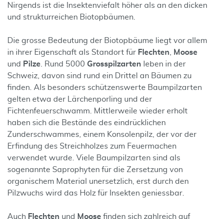
Nirgends ist die Insektenviefalt höher als an den dicken
und strukturreichen Biotopbäumen.
Die grosse Bedeutung der Biotopbäume liegt vor allem
in ihrer Eigenschaft als Standort für
Flechten
,
Moose
und
Pilze
. Rund 5000
Grosspilzarten
leben in der
Schweiz, davon sind rund ein Drittel an Bäumen zu
finden. Als besonders schützenswerte Baumpilzarten
gelten etwa der Lärchenporling und der
Fichtenfeuerschwamm. Mittlerweile wieder erholt
haben sich die Bestände des eindrücklichen
Zunderschwammes, einem Konsolenpilz, der vor der
Erfindung des Streichholzes zum Feuermachen
verwendet wurde. Viele Baumpilzarten sind als
sogenannte Saprophyten für die Zersetzung von
organischem Material unersetzlich, erst durch den
Pilzwuchs wird das Holz für Insekten geniessbar.
Auch
Flechten
und
Moose
finden sich zahlreich auf