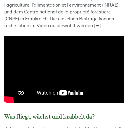
l’agriculture, l’alimentation et l’environnement (INRAE)
und dem Centre national de la propriété forestière
(CNPF) in Frankreich. Die einzelnen Beiträge können
rechts oben im Video ausgewählt werden [☰].
Was fliegt, wächst und krabbelt da?