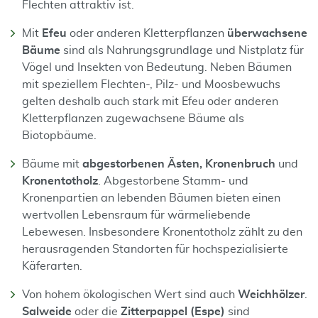
Flechten attraktiv ist.
Mit
Efeu
oder anderen Kletterpflanzen
überwachsene
Bäume
sind als Nahrungsgrundlage und Nistplatz für
Vögel und Insekten von Bedeutung. Neben Bäumen
mit speziellem Flechten-, Pilz- und Moosbewuchs
gelten deshalb auch stark mit Efeu oder anderen
Kletterpflanzen zugewachsene Bäume als
Biotopbäume.
Bäume mit
abgestorbenen Ästen, Kronenbruch
und
Kronentotholz
. Abgestorbene Stamm- und
Kronenpartien an lebenden Bäumen bieten einen
wertvollen Lebensraum für wärmeliebende
Lebewesen. Insbesondere Kronentotholz zählt zu den
herausragenden Standorten für hochspezialisierte
Käferarten.
Von hohem ökologischen Wert sind auch
Weichhölzer
.
Salweide
oder die
Zitterpappel (Espe)
sind