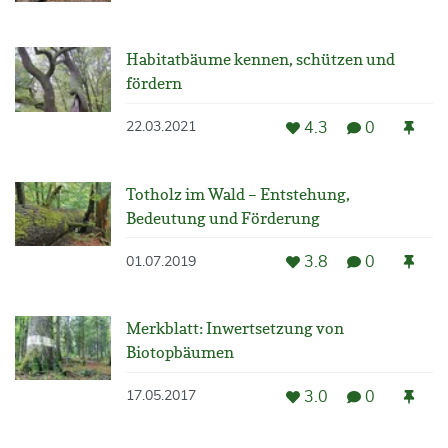
Habitatbäume kennen, schützen und
fördern
4.3
0
22.03.2021
Totholz im Wald – Entstehung,
Bedeutung und Förderung
3.8
0
01.07.2019
Merkblatt: Inwertsetzung von
Biotopbäumen
3.0
0
17.05.2017