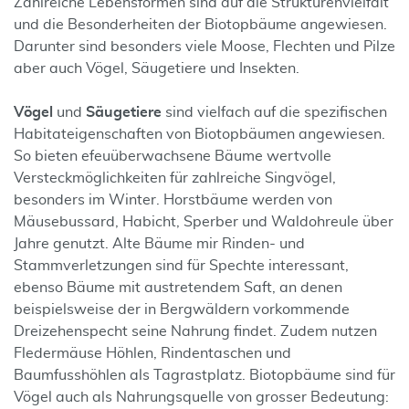
Zahlreiche Lebensformen sind auf die Strukturenvielfalt
und die Besonderheiten der Biotopbäume angewiesen.
Darunter sind besonders viele Moose, Flechten und Pilze
aber auch Vögel, Säugetiere und Insekten.
Vögel
und
Säugetiere
sind vielfach auf die spezifischen
Habitateigenschaften von Biotopbäumen angewiesen.
So bieten efeuüberwachsene Bäume wertvolle
Versteckmöglichkeiten für zahlreiche Singvögel,
besonders im Winter. Horstbäume werden von
Mäusebussard, Habicht, Sperber und Waldohreule über
Jahre genutzt. Alte Bäume mir Rinden- und
Stammverletzungen sind für Spechte interessant,
ebenso Bäume mit austretendem Saft, an denen
beispielsweise der in Bergwäldern vorkommende
Dreizehenspecht seine Nahrung findet. Zudem nutzen
Fledermäuse Höhlen, Rindentaschen und
Baumfusshöhlen als Tagrastplatz. Biotopbäume sind für
Vögel auch als Nahrungsquelle von grosser Bedeutung: