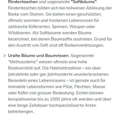
Rindentaschen
und sogenannte
"Saftbäume"
.
Rindentaschen bilden sich bei teilweiser Ablösung der
Borke vom Stamm. Sie bieten einen geschützten,
oftmals warmen und trockenen Lebensraum für
zahlreiche Käferarten, Spinnen, Wespen oder
Wildbienen. Als Saftbäume werden Bäume
bezeichnet, bei denen Baumsäfte austreten. Grund für
den Austritt von Saft sind oft Borkenverletzungen.
Uralte Bäume und Baumriesen
. Sogenannte
"Methusalems" weisen oftmals eine hohe
Biodiversität auf. Die Habitattradition – ein über
Jahrzehnte oder gar Jahrhunderte ununterbrochenes
Besiedeln eines Lebensraums – ist gerade auch für
immobile Lebensformen wie Pilze, Flechten, Moose
oder Käfer von grosser Bedeutung. Eichen können
beispielsweise bis zu 1000 Jahre alt werden und über
eine lange Zeitdauer hochspezialisierte Arten
beherbergen.