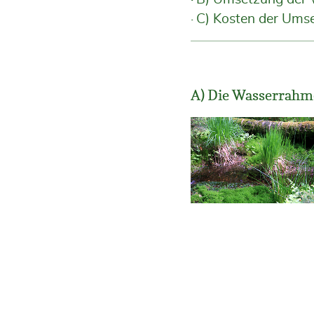
C) Kosten der Um
A) Die Wasserrahme