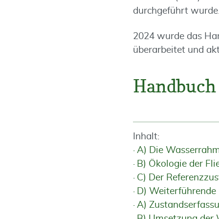
durchgeführt wurde
2024 wurde das Ha
überarbeitet und akt
Handbuch 
Inhalt:
A) Die Wasserrahme
B) Ökologie der F
C) Der Referenzzus
D) Weiterführende
A) Zustandserfass
B) Umsetzung der