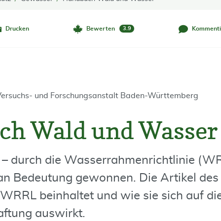
Drucken
Bewerten
Kommenti
3.9
 Versuchs- und Forschungsanstalt Baden-Württemberg
ch Wald und Wasser
– durch die Wasserrahmenrichtlinie (WR
 an Bedeutung gewonnen. Die Artikel de
 WRRL beinhaltet und wie sie sich auf di
ftung auswirkt.