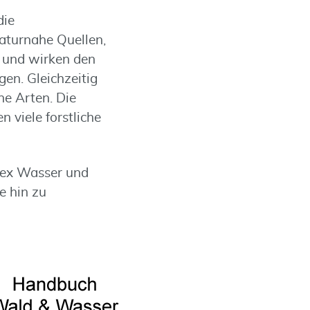
die
Naturnahe Quellen,
 und wirken den
en. Gleichzeitig
ne Arten. Die
 viele forstliche
lex Wasser und
e hin zu