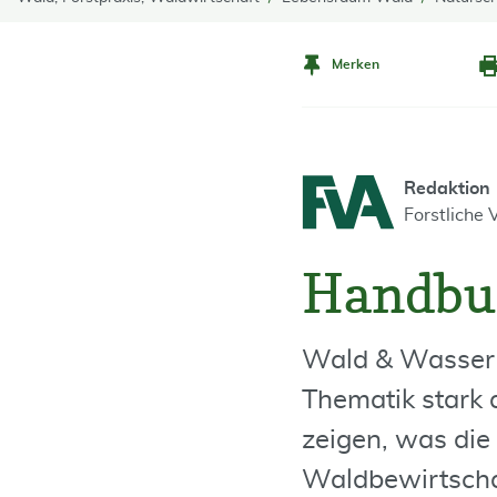
Merken
Redaktion
Forstliche
Handbu
Wald & Wasser 
Thematik stark
zeigen, was die
Waldbewirtscha