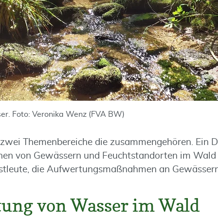
er. Foto: Veronika Wenz (FVA BW)
zwei Themenbereiche die zusammengehören. Ein Do
onen von Gewässern und Feuchtstandorten im Wald 
Forstleute, die Aufwertungsmaßnahmen an Gewässer
tung von Wasser im Wald