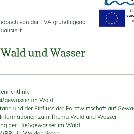
.
ndbuch von der FVA grundlegend
ualisiert.
Wald und Wasser
nrichtlinie
ließgewässer im Wald
tand und der Einfluss der Forstwirtschaft auf Gewä
 Informationen zum Thema Wald und Wasser
ung der Fließgewässer im Wald
 WRRL in Waldgebieten