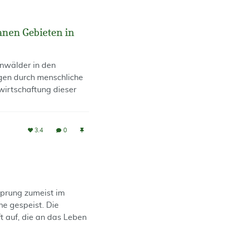
nen Gebieten in
nwälder in den
gen durch menschliche
wirtschaftung dieser
3.4
0
prung zumeist im
he gespeist. Die
 auf, die an das Leben