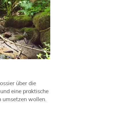
ssier über die
und eine praktische
n umsetzen wollen.