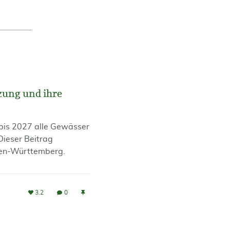
zung und ihre
 bis 2027 alle Gewässer
Dieser Beitrag
den-Württemberg.
3.2
0