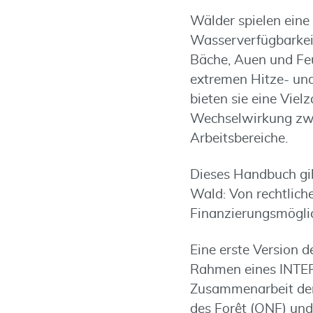
Wälder spielen eine
Wasserverfügbarkeit
Bäche, Auen und Fe
extremen Hitze- und
bieten sie eine Vie
Wechselwirkung zwis
Arbeitsbereiche.
Dieses Handbuch gi
Wald: Von rechtlich
Finanzierungsmögli
Eine erste Version
Rahmen eines INTERR
Zusammenarbeit der
des Forêt (ONF) und