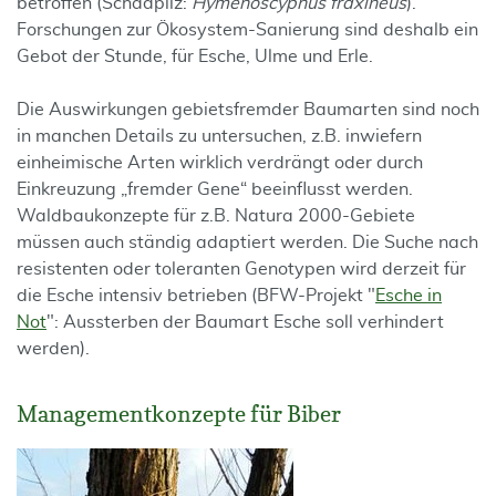
betroffen (Schadpilz:
Hymenoscyphus fraxineus
).
Forschungen zur Ökosystem-Sanierung sind deshalb ein
Gebot der Stunde, für Esche, Ulme und Erle.
Die Auswirkungen gebietsfremder Baumarten sind noch
in manchen Details zu untersuchen, z.B. inwiefern
einheimische Arten wirklich verdrängt oder durch
Einkreuzung „fremder Gene“ beeinflusst werden.
Waldbaukonzepte für z.B. Natura 2000-Gebiete
müssen auch ständig adaptiert werden. Die Suche nach
resistenten oder toleranten Genotypen wird derzeit für
die Esche intensiv betrieben (BFW-Projekt "
Esche in
Not
": Aussterben der Baumart Esche soll verhindert
werden).
Managementkonzepte für Biber