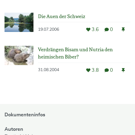
Die Auen der Schweiz
3.6
0
19.07.2006
Verdrängen Bisam und Nutria den
heimischen Biber?
3.8
0
31.08.2004
Dokumenteninfos
Autoren