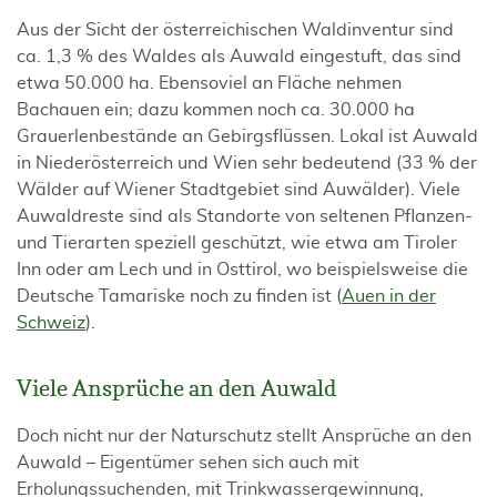
Aus der Sicht der österreichischen Waldinventur sind
ca. 1,3 % des Waldes als Auwald eingestuft, das sind
etwa 50.000 ha. Ebensoviel an Fläche nehmen
Bachauen ein; dazu kommen noch ca. 30.000 ha
Grauerlenbestände an Gebirgsflüssen. Lokal ist Auwald
in Niederösterreich und Wien sehr bedeutend (33 % der
Wälder auf Wiener Stadtgebiet sind Auwälder). Viele
Auwaldreste sind als Standorte von seltenen Pflanzen-
und Tierarten speziell geschützt, wie etwa am Tiroler
Inn oder am Lech und in Osttirol, wo beispielsweise die
Deutsche Tamariske noch zu finden ist (
Auen in der
Schweiz
).
Viele Ansprüche an den Auwald
Doch nicht nur der Naturschutz stellt Ansprüche an den
Auwald – Eigentümer sehen sich auch mit
Erholungssuchenden, mit Trinkwassergewinnung,