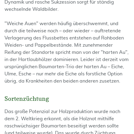
Dynamik und rasche Sukzession sorgt für ständig
wechselnde Waldbilder.
"Weiche Auen" werden häufig überschwemmt, und
durch die teilweise noch – oder wieder – auftretende
Verlagerung des Flussbettes entstehen auf Rohboden
Weiden- und Pappelbestände. Mit zunehmender
Reifung der Standorte spricht man von der "harten Au",
in der Hartlaubhölzer dominieren. Leider ist derzeit vom
ursprünglichen Baumarten-Trio der harten Au – Eiche,
Ulme, Esche – nur mehr die Eiche als forstliche Option
übrig, da Krankheiten den beiden anderen zusetzen.
Sortenzüchtung
Das große Potenzial zur Holzproduktion wurde nach
dem 2. Weltkrieg erkannt, als die Holznot mithilfe
raschwüchsiger Baumarten beseitigt werden sollte
(und teilweise wurde). Das wurde durch Züchtung