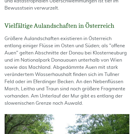
und katastrophalen Überschwemmungen ist tief im
Bewusstsein verwurzelt.
Vielfältige Aulandschaften in Österreich
Größere Aulandschaften existieren in Österreich
entlang einiger Flüsse im Osten und Süden; als "offene
Auen" gelten Abschnitte der Donau bei Klosterneuburg
und im Nationalpark Donauauen unterhalb von Wien
sowie das Machland. Abgedämmte Auen mit stark
verändertem Wasserhaushalt finden sich im Tullner
Feld oder im Eferdinger Becken. An den Nebenflüssen
March, Leitha und Traun sind noch größere Fragmente
vorhanden. Am Unterlauf der Mur gibt es entlang der
slowenischen Grenze noch Auwald.