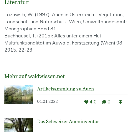
Literatur
Lazowski, W. (1997): Auen in Österrreich - Vegetation,
Landschaft und Naturschutz. Wien, Umweltbundesamt:
Monographien Band 81.
Buchhäusel, T. (2015): Alles unter einem Hut –
Multifunktionalität im Auwald. Forstzeitung (Wien) 08-
2015, 22-23.
Mehr auf waldwissen.net
Artikelsammlung zu Auen
4.0
0
01.01.2022
Das Schweizer Aueninventar