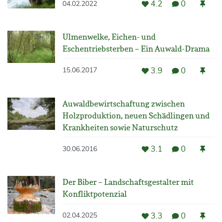
4.2
0
04.02.2022
Ulmenwelke, Eichen- und
Eschentriebsterben – Ein Auwald-Drama
3.9
0
15.06.2017
Auwaldbewirtschaftung zwischen
Holzproduktion, neuen Schädlingen und
Krankheiten sowie Naturschutz
3.1
0
30.06.2016
Der Biber – Landschaftsgestalter mit
Konfliktpotenzial
3.3
0
02.04.2025