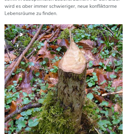
wird es aber immer schwieriger, neue konfliktarme
Lebensräume zu finden.