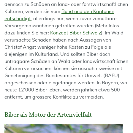
dennoch zu Schäden an land- oder forstwirtschaftlichen
Kulturen, werden sie vom
Bund und den Kantonen
entschädigt
, allerdings nur, wenn zuvor zumutbare
Vorsorgemassnahmen getroffen wurden (Mehr Infos
dazu finden Sie hier:
Konzept Biber Schweiz
). Im Wald
verursachte Schäden haben nach Aussagen von
Christof Angst weniger hohe Kosten zu Folge als
diejenigen im Kulturland. Und sollten Biber doch
untragbare Schäden an Wald oder landwirtschaftlichen
Kulturen verursachen, können sie ausnahmsweise mit
Genehmigung des Bundesamtes für Umwelt (BAFU)
abgeschossen oder eingefangen werden. In Bayern, wo
heute 12'000 Biber leben, werden jährlich etwa 500
entfernt, um grössere Konflikte zu vermeiden.
Biber als Motor der Artenvielfalt