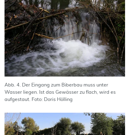
Abb. 4. Der Eingang zum Biberbau muss unter
Wasser liegen. Ist das Gewässer zu flach, wird es
aufgestaut. Foto: Doris Hölling