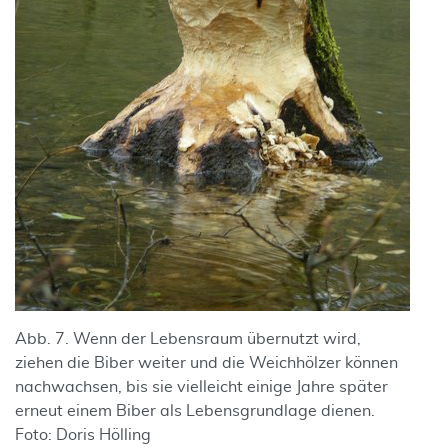
Abb. 7. Wenn der Lebensraum übernutzt wird,
ziehen die Biber weiter und die Weichhölzer können
nachwachsen, bis sie vielleicht einige Jahre später
erneut einem Biber als Lebensgrundlage dienen.
Foto: Doris Hölling