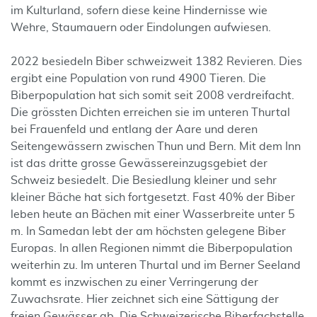
im Kulturland, sofern diese keine Hindernisse wie
Wehre, Staumauern oder Eindolungen aufwiesen.
2022 besiedeln Biber schweizweit 1382 Revieren. Dies
ergibt eine Population von rund 4900 Tieren. Die
Biberpopulation hat sich somit seit 2008 verdreifacht.
Die grössten Dichten erreichen sie im unteren Thurtal
bei Frauenfeld und entlang der Aare und deren
Seitengewässern zwischen Thun und Bern. Mit dem Inn
ist das dritte grosse Gewässereinzugsgebiet der
Schweiz besiedelt. Die Besiedlung kleiner und sehr
kleiner Bäche hat sich fortgesetzt. Fast 40% der Biber
leben heute an Bächen mit einer Wasserbreite unter 5
m. In Samedan lebt der am höchsten gelegene Biber
Europas. In allen Regionen nimmt die Biberpopulation
weiterhin zu. Im unteren Thurtal und im Berner Seeland
kommt es inzwischen zu einer Verringerung der
Zuwachsrate. Hier zeichnet sich eine Sättigung der
freien Gewässer ab. Die Schweizerische Biberfachstelle