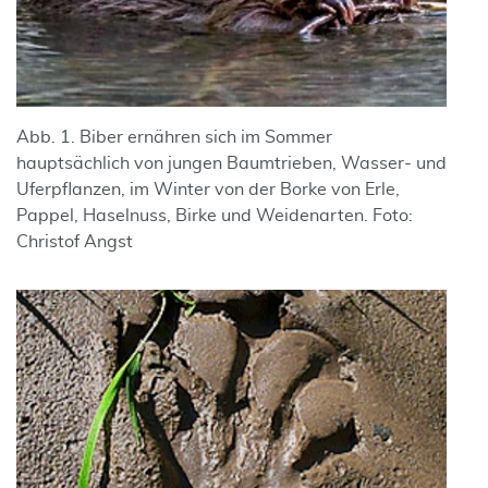
Abb. 1. Biber ernähren sich im Sommer
hauptsächlich von jungen Baumtrieben, Wasser- und
Uferpflanzen, im Winter von der Borke von Erle,
Pappel, Haselnuss, Birke und Weidenarten. Foto:
Christof Angst