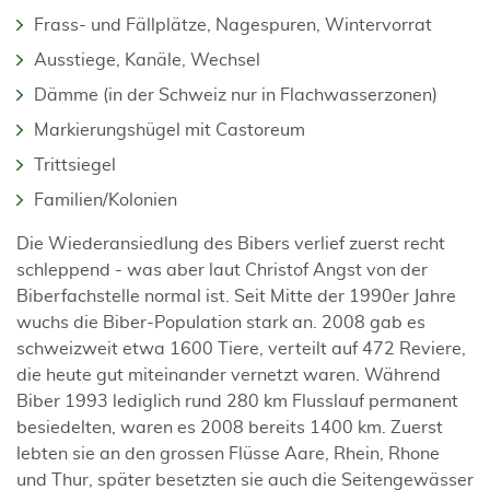
Frass- und Fällplätze, Nagespuren, Wintervorrat
Ausstiege, Kanäle, Wechsel
Dämme (in der Schweiz nur in Flachwasserzonen)
Markierungshügel mit Castoreum
Trittsiegel
Familien/Kolonien
Die Wiederansiedlung des Bibers verlief zuerst recht
schleppend - was aber laut Christof Angst von der
Biberfachstelle normal ist. Seit Mitte der 1990er Jahre
wuchs die Biber-Population stark an. 2008 gab es
schweizweit etwa 1600 Tiere, verteilt auf 472 Reviere,
die heute gut miteinander vernetzt waren. Während
Biber 1993 lediglich rund 280 km Flusslauf permanent
besiedelten, waren es 2008 bereits 1400 km. Zuerst
lebten sie an den grossen Flüsse Aare, Rhein, Rhone
und Thur, später besetzten sie auch die Seitengewässer