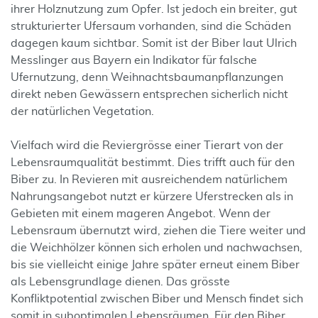
ihrer Holznutzung zum Opfer. Ist jedoch ein breiter, gut
strukturierter Ufersaum vorhanden, sind die Schäden
dagegen kaum sichtbar. Somit ist der Biber laut Ulrich
Messlinger aus Bayern ein Indikator für falsche
Ufernutzung, denn Weihnachtsbaumanpflanzungen
direkt neben Gewässern entsprechen sicherlich nicht
der natürlichen Vegetation.
Vielfach wird die Reviergrösse einer Tierart von der
Lebensraumqualität bestimmt. Dies trifft auch für den
Biber zu. In Revieren mit ausreichendem natürlichem
Nahrungsangebot nutzt er kürzere Uferstrecken als in
Gebieten mit einem mageren Angebot. Wenn der
Lebensraum übernutzt wird, ziehen die Tiere weiter und
die Weichhölzer können sich erholen und nachwachsen,
bis sie vielleicht einige Jahre später erneut einem Biber
als Lebensgrundlage dienen. Das grösste
Konfliktpotential zwischen Biber und Mensch findet sich
somit in suboptimalen Lebensräumen. Für den Biber