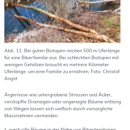
Abb. 11. Bei guten Biotopen reichen 500 m Uferlänge
für eine Biberfamilie aus. Bei schlechten Biotopen mit
wenigen Gehölzen braucht es mehrere Kilometer
Uferlänge, um eine Familie zu ernähren. Foto: Christof
Angst
Ärgernisse wie untergrabene Strassen und Äcker,
verstopfte Drainagen oder angenagte Bäume entlang
von Wegen lassen sich vielfach durch vorsorgliche
Massnahmen vermeiden:
wertvolle Bäume in der Nähe von Biberterritorien,