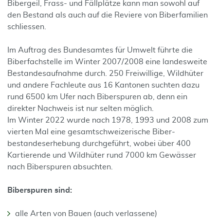
Bibergeil, Frass- und Fällplätze kann man sowohl auf
den Bestand als auch auf die Reviere von Biber­familien
schliessen.
Im Auftrag des Bundesamtes für Umwelt führte die
Biberfachstelle im Winter 2007/2008 eine landesweite
Bestandes­aufnahme durch. 250 Freiwillige, Wildhüter
und andere Fachleute aus 16 Kantonen suchten dazu
rund 6500 km Ufer nach Biberspuren ab, denn ein
direkter Nachweis ist nur selten möglich.
Im Winter 2022 wurde nach 1978, 1993 und 2008 zum
vierten Mal eine gesamt­schweizerische Biber­
bestandes­erhebung durchgeführt, wobei über 400
Kartierende und Wildhüter rund 7000 km Gewässer
nach Biberspuren absuchten.
Biberspuren sind:
alle Arten von Bauen (auch verlassene)