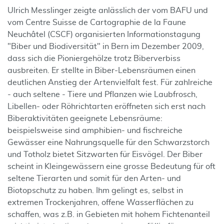
Ulrich Messlinger zeigte anlässlich der vom BAFU und
vom Centre Suisse de Cartographie de la Faune
Neuchâtel (CSCF) organisierten Informationstagung
"Biber und Biodiversität" in Bern im Dezember 2009,
dass sich die Pioniergehölze trotz Biberverbiss
ausbreiten. Er stellte in Biber-Lebensräumen einen
deutlichen Anstieg der Artenvielfalt fest. Für zahlreiche
- auch seltene - Tiere und Pflanzen wie Laubfrosch,
Libellen- oder Röhrichtarten eröffneten sich erst nach
Biberaktivitäten geeignete Lebensräume:
beispielsweise sind amphibien- und fischreiche
Gewässer eine Nahrungsquelle für den Schwarzstorch
und Totholz bietet Sitzwarten für Eisvögel. Der Biber
scheint in Kleingewässern eine grosse Bedeutung für oft
seltene Tierarten und somit für den Arten- und
Biotopschutz zu haben. Ihm gelingt es, selbst in
extremen Trockenjahren, offene Wasserflächen zu
schaffen, was z.B. in Gebieten mit hohem Fichtenanteil