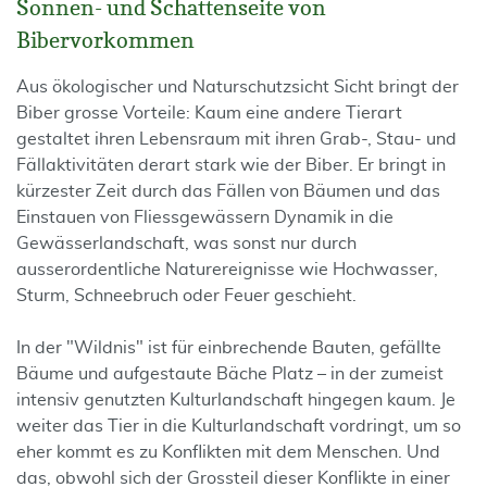
Sonnen- und Schattenseite von
Bibervorkommen
Aus ökologischer und Naturschutzsicht Sicht bringt der
Biber grosse Vorteile: Kaum eine andere Tierart
gestaltet ihren Lebensraum mit ihren Grab-, Stau- und
Fällaktivitäten derart stark wie der Biber. Er bringt in
kürzester Zeit durch das Fällen von Bäumen und das
Einstauen von Fliessgewässern Dynamik in die
Gewässerlandschaft, was sonst nur durch
ausserordentliche Naturereignisse wie Hochwasser,
Sturm, Schneebruch oder Feuer geschieht.
In der "Wildnis" ist für einbrechende Bauten, gefällte
Bäume und aufgestaute Bäche Platz – in der zumeist
intensiv genutzten Kulturlandschaft hingegen kaum. Je
weiter das Tier in die Kulturlandschaft vordringt, um so
eher kommt es zu Konflikten mit dem Menschen. Und
das, obwohl sich der Grossteil dieser Konflikte in einer