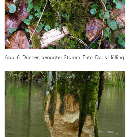
Abb. 6. Dünner, benagter Stamm. Foto: Doris Hölling