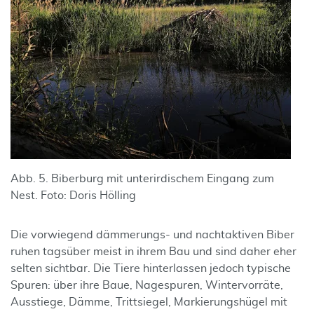
Abb. 5. Biberburg mit unterirdischem Eingang zum
Nest. Foto: Doris Hölling
Die vorwiegend dämmerungs- und nacht­aktiven Biber
ruhen tagsüber meist in ihrem Bau und sind daher eher
selten sichtbar. Die Tiere hinter­lassen jedoch typische
Spuren: über ihre Baue, Nage­spuren, Wintervorräte,
Ausstiege, Dämme, Trittsiegel, Markierungs­hügel mit