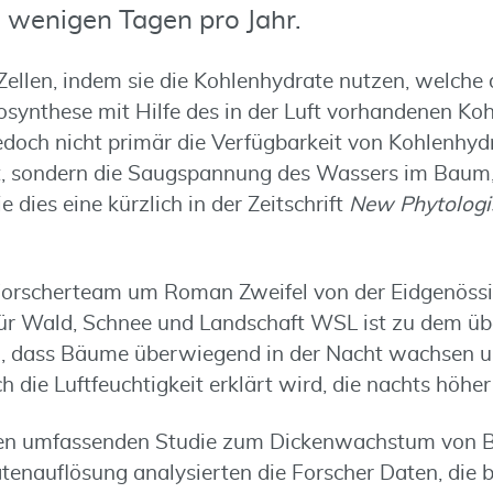
 wenigen Tagen pro Jahr.
ellen, indem sie die Kohlenhydrate nutzen, welche 
osynthese mit Hilfe des in der Luft vorhandenen Ko
jedoch nicht primär die Verfügbarkeit von Kohlenhyd
 sondern die Saugspannung des Wassers im Baum,
ie dies eine kürzlich in der Zeitschrift
New Phytologi
 Forscherteam um Roman Zweifel von der Eidgenöss
für Wald, Schnee und Landschaft WSL ist zu dem ü
 dass Bäume überwiegend in der Nacht wachsen un
h die Luftfeuchtigkeit erklärt wird, die nachts höher 
sten umfassenden Studie zum Dickenwachstum vo
tenauflösung analysierten die Forscher Daten, die b