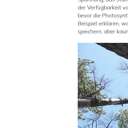
der Verfügbarkeit 
bevor die Photosyn
Beispiel erklären,
speichern, aber ka