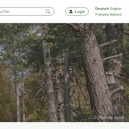
Deutsch
English
Login
Favoriten
Français
Italiano
© Thomas Reich