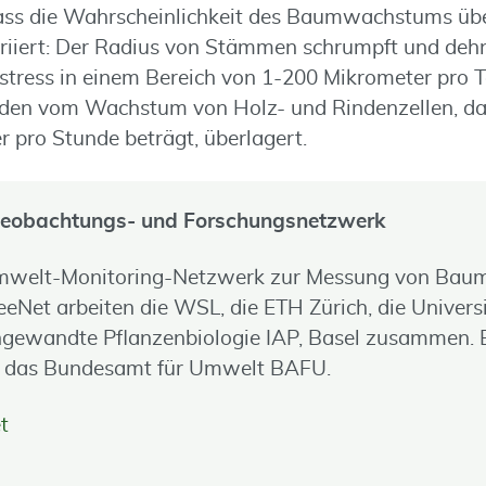
dass die Wahrscheinlichkeit des Baumwachstums übe
ariiert: Der Radius von Stämmen schrumpft und deh
stress in einem Bereich von 1-200 Mikrometer pro T
n vom Wachstum von Holz- und Rindenzellen, das 
 pro Stunde beträgt, überlagert.
 Beobachtungs- und Forschungsnetzwerk
Umwelt-Monitoring-Netzwerk zur Messung von Ba
reeNet arbeiten die WSL, die ETH Zürich, die Univers
 angewandte Pflanzenbiologie IAP, Basel zusammen. 
ch das Bundesamt für Umwelt BAFU.
t