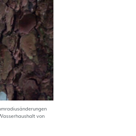
ammradiusänderungen
 Wasserhaushalt von