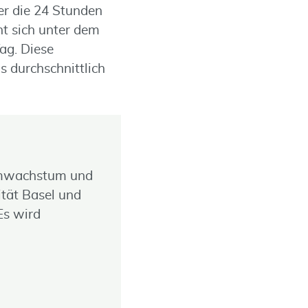
r die 24 Stunden
nt sich unter dem
ag. Diese
durchschnittlich
umwachstum und
ität Basel und
Es wird