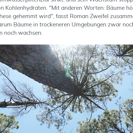
von Kohlenhydraten. "Mit anderen Worten: Bäume hö
these gehemmt wird", fasst Roman Zweifel zusamm
 warum Bäume in trockeneren Umgebungen zwar noc
um noch wachsen.