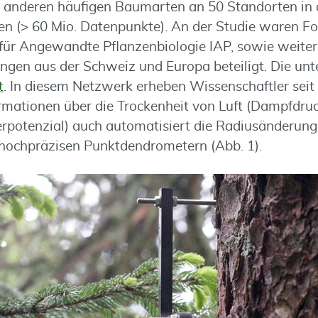
d anderen häufigen Baumarten an 50 Standorten in
n (> 60 Mio. Datenpunkte). An der Studie waren F
s für Angewandte Pflanzenbiologie IAP, sowie weiter
ngen aus der Schweiz und Europa beteiligt. Die un
t
. In diesem Netzwerk erheben Wissenschaftler seit
mationen über die Trockenheit von Luft (Dampfdruc
potenzial) auch automatisiert die Radiusänderun
chpräzisen Punktdendrometern (Abb. 1).