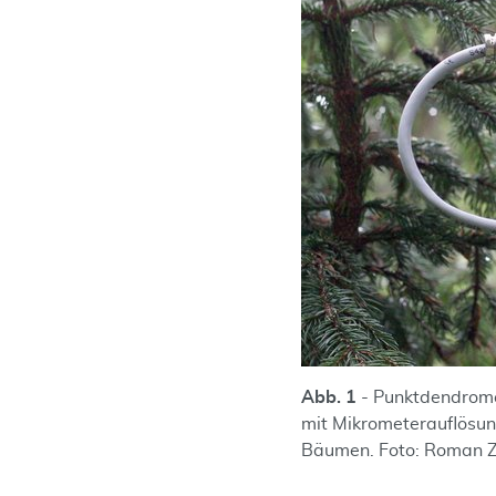
Abb. 1
- Punktdendrome
mit Mikrometerauflösu
Bäumen. Foto: Roman Z