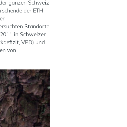
 der ganzen Schweiz
orschende der ETH
er
tersuchten Standorte
 2011 in Schweizer
kdefizit, VPD) und
gen von