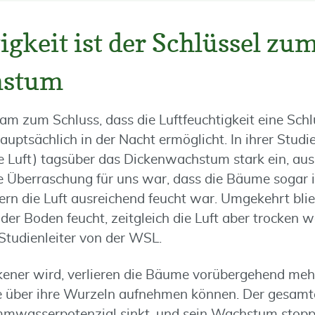
igkeit ist der Schlüssel zu
hstum
 zum Schluss, dass die Luftfeuchtigkeit eine Schlüs
ptsächlich in der Nacht ermöglicht. In ihrer Studie
 Luft) tagsüber das Dickenwachstum stark ein, aus
e Überraschung für uns war, dass die Bäume sogar 
ern die Luft ausreichend feucht war. Umgekehrt bl
der Boden feucht, zeitgleich die Luft aber trocken wa
Studienleiter von der WSL.
ckener wird, verlieren die Bäume vorübergehend me
sie über ihre Wurzeln aufnehmen können. Der gesam
mwasserpotenzial sinkt, und sein Wachstum stopp