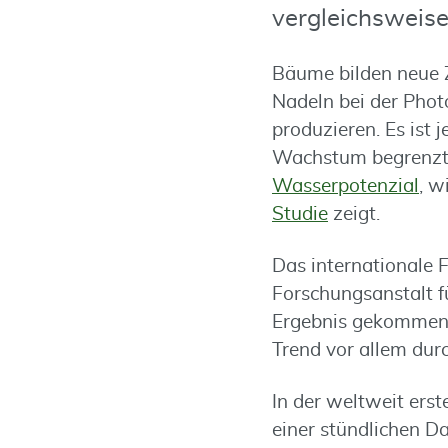
vergleichsweise
Bäume bilden neue Z
Nadeln bei der Phot
produzieren. Es ist 
Wachstum begrenzt,
Wasserpotenzial
, w
Studie
zeigt.
Das internationale
Forschungsanstalt 
Ergebnis gekommen,
Trend vor allem durc
In der weltweit er
einer stündlichen Da