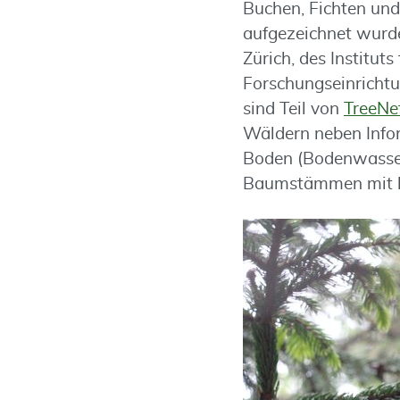
Buchen, Fichten un
aufgezeichnet wurde
Zürich, des Institut
Forschungseinrichtu
sind Teil von
TreeNe
Wäldern neben Infor
Boden (Bodenwasser
Baumstämmen mit ho