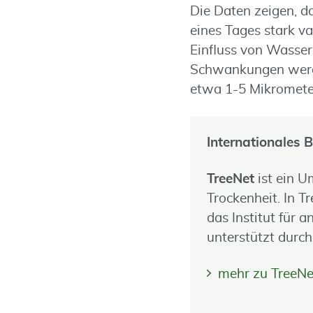
Die Daten zeigen, 
eines Tages stark v
Einfluss von Wasser
Schwankungen werde
etwa 1-5 Mikrometer
Internationales
TreeNet
ist ein 
Trockenheit. In T
das Institut für
unterstützt dur
mehr zu TreeNe