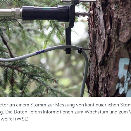
ter an einem Stamm zur Messung von kontinuierlichen St
ng. Die Daten liefern Informationen zum Wachstum und zum
weifel (WSL)