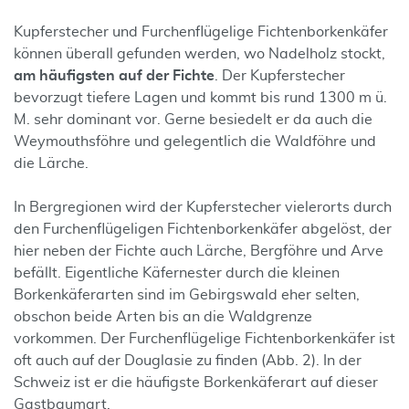
Kupferstecher und Furchenflügelige Fichtenborkenkäfer
können überall gefunden werden, wo Nadelholz stockt,
am häufigsten auf der Fichte
. Der Kupferstecher
bevorzugt tiefere Lagen und kommt bis rund 1300 m ü.
M. sehr dominant vor. Gerne besiedelt er da auch die
Weymouthsföhre und gelegentlich die Waldföhre und
die Lärche.
In Bergregionen wird der Kupferstecher vielerorts durch
den Furchenflügeligen Fichtenborkenkäfer abgelöst, der
hier neben der Fichte auch Lärche, Bergföhre und Arve
befällt. Eigentliche Käfernester durch die kleinen
Borkenkäferarten sind im Gebirgswald eher selten,
obschon beide Arten bis an die Waldgrenze
vorkommen. Der Furchenflügelige Fichtenborkenkäfer ist
oft auch auf der Douglasie zu finden (Abb. 2). In der
Schweiz ist er die häufigste Borkenkäferart auf dieser
Gastbaumart.