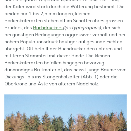
der Käfer wird stark durch die Witterung bestimmt. Die
beiden nur 1 bis 2,5 mm langen, kleinen
Borkenkäferarten stehen oft im Schatten ihres grossen
Bruders, des
Buchdruckers
(Ips typographus)
, der sich
bei günstigen Bedingungen aggressiver verhält und bei
hohem Populationsdruck häufiger auf gesunde Fichten
übergeht. Oft befällt der Buchdrucker den unteren und
mittleren Stammteil mit dicker Rinde. Die kleinen
Borkenkäferarten befallen hingegen bevorzugt
dünnrindiges Brutmaterial, das heisst junge Bäume vom
Dickungs- bis ins Stangenholzalter (Abb. 1) oder die
Oberkrone und Äste von älterem Nadelholz.