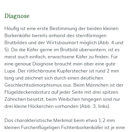
Diagnose
Häufig ist eine erste Bestimmung der beiden kleinen
Borkenkäfer bereits anhand des sternförmigen
Brutbildes und der Wirtsbaumart möglich (Abb. 4 und
5). Da die Käfer gerne im Brutbild überwintern, ist es
meist auch einfach, erwachsene Käfer zu finden. Für
eine genaue Diagnose braucht man aber eine gute
Lupe. Der rötlichbraune Kupferstecher ist rund 2 mm
lang und zeichnet sich durch einen deutlichen
Geschlechtsdimorphismus aus. Beim Männchen ist der
Flügeldeckenabsturz auf jeder Seite mit drei spitzen
Zähnchen besetzt, beim Weibchen hingegen sind nur
drei kleine Höckerchen vorhanden (Abb. 3, links).
Das charakteristische Merkmal beim etwa 1,2 mm
kleinen Furchenflügeligen Fichtenborkenkäfer ist je eine