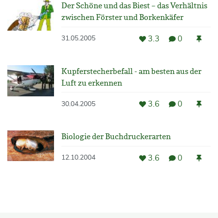
Der Schöne und das Biest – das Verhältnis
zwischen Förster und Borkenkäfer
3.3
0
31.05.2005
Kupferstecherbefall - am besten aus der
Luft zu erkennen
3.6
0
30.04.2005
Biologie der Buchdruckerarten
3.6
0
12.10.2004