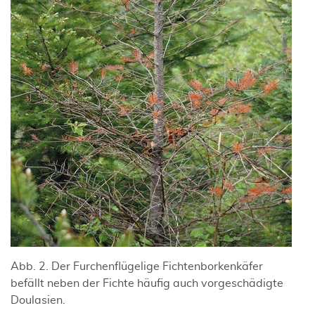
Abb. 2. Der Furchenflügelige Fichtenborkenkäfer
befällt neben der Fichte häufig auch vorgeschädigte
Doulasien.