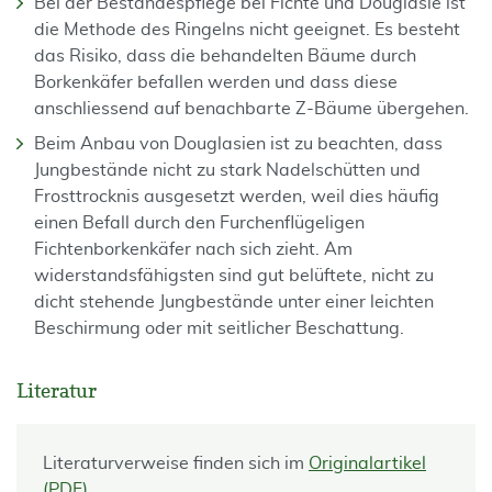
Bei der Bestandespflege bei Fichte und Douglasie ist
die Methode des Ringelns nicht geeignet. Es besteht
das Risiko, dass die behandelten Bäume durch
Borkenkäfer befallen werden und dass diese
anschliessend auf benachbarte Z-Bäume übergehen.
Beim Anbau von Douglasien ist zu beachten, dass
Jungbestände nicht zu stark Nadelschütten und
Frosttrocknis ausgesetzt werden, weil dies häufig
einen Befall durch den Furchenflügeligen
Fichtenborkenkäfer nach sich zieht. Am
widerstandsfähigsten sind gut belüftete, nicht zu
dicht stehende Jungbestände unter einer leichten
Beschirmung oder mit seitlicher Beschattung.
Literatur
Literaturverweise finden sich im
Originalartikel
(PDF)
.