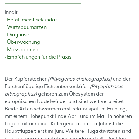
Inhalt:
Befall meist sekundär
Wirtsbaumarten
Diagnose
Überwachung
Massnahmen
Empfehlungen für die Praxis
Der Kupferstecher
(Pityogenes chalcographus)
und der
Furchenflügelige Fichtenborkenkäfer
(Pityophthorus
pityographus)
gehören zum Ökosystem der
europäischen Nadelwälder und sind weit verbreitet.
Beide Arten schwärmen erst relativ spät im Frühling,
mit einem Höhepunkt Ende April und im Mai. In höheren
Lagen mit nur einer Käfergeneration pro Jahr ist die
Hauptflugzeit erst im Juni. Weitere Flugaktivitäten sind
über die ganze Vegetationsperiode verteilt. Der Flug