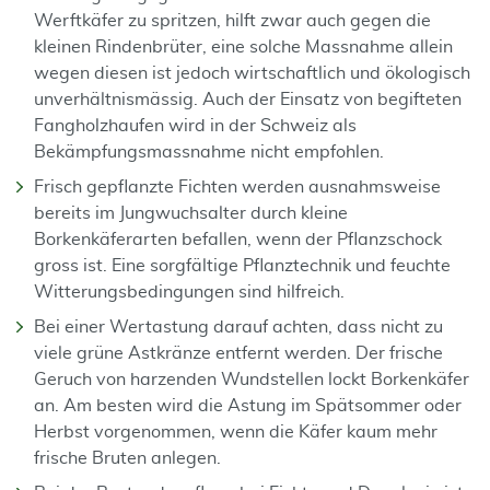
Werftkäfer zu spritzen, hilft zwar auch gegen die
kleinen Rindenbrüter, eine solche Massnahme allein
wegen diesen ist jedoch wirtschaftlich und ökologisch
unverhältnismässig. Auch der Einsatz von begifteten
Fangholzhaufen wird in der Schweiz als
Bekämpfungsmassnahme nicht empfohlen.
Frisch gepflanzte Fichten werden ausnahmsweise
bereits im Jungwuchsalter durch kleine
Borkenkäferarten befallen, wenn der Pflanzschock
gross ist. Eine sorgfältige Pflanztechnik und feuchte
Witterungsbedingungen sind hilfreich.
Bei einer Wertastung darauf achten, dass nicht zu
viele grüne Astkränze entfernt werden. Der frische
Geruch von harzenden Wundstellen lockt Borkenkäfer
an. Am besten wird die Astung im Spätsommer oder
Herbst vorgenommen, wenn die Käfer kaum mehr
frische Bruten anlegen.