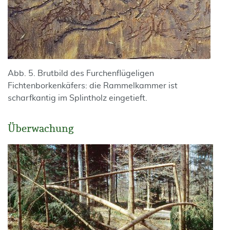
Abb. 5. Brutbild des Furchenflügeligen
Fichtenborkenkäfers: die Rammelkammer ist
scharfkantig im Splintholz eingetieft.
Überwachung