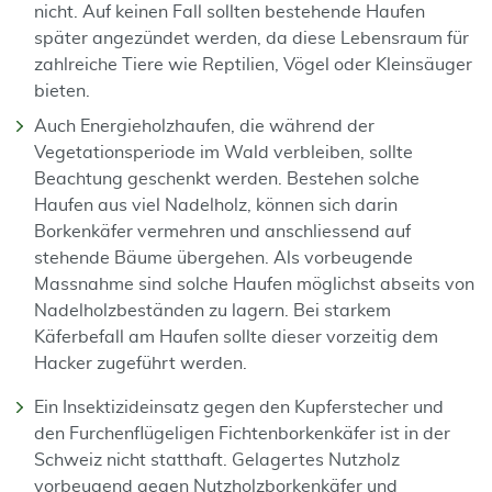
nicht. Auf keinen Fall sollten bestehende Haufen
später angezündet werden, da diese Lebensraum für
zahlreiche Tiere wie Reptilien, Vögel oder Kleinsäuger
bieten.
Auch Energieholzhaufen, die während der
Vegetationsperiode im Wald verbleiben, sollte
Beachtung geschenkt werden. Bestehen solche
Haufen aus viel Nadelholz, können sich darin
Borkenkäfer vermehren und anschliessend auf
stehende Bäume übergehen. Als vorbeugende
Massnahme sind solche Haufen möglichst abseits von
Nadelholzbeständen zu lagern. Bei starkem
Käferbefall am Haufen sollte dieser vorzeitig dem
Hacker zugeführt werden.
Ein Insektizideinsatz gegen den Kupferstecher und
den Furchenflügeligen Fichtenborkenkäfer ist in der
Schweiz nicht statthaft. Gelagertes Nutzholz
vorbeugend gegen Nutzholzborkenkäfer und