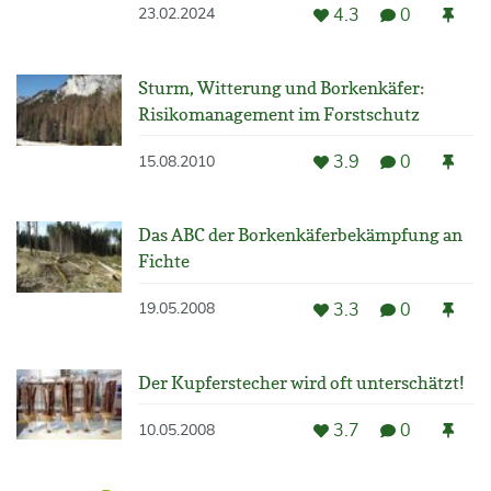
4.3
0
23.02.2024
Sturm, Witterung und Borkenkäfer:
Risikomanagement im Forstschutz
3.9
0
15.08.2010
Das ABC der Borkenkäferbekämpfung an
Fichte
3.3
0
19.05.2008
Der Kupferstecher wird oft unterschätzt!
3.7
0
10.05.2008