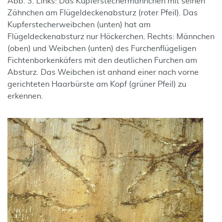
Abb. 3. Links: Das Kupferstechermännchen mit seinen
Zähnchen am Flügeldeckenabsturz (roter Pfeil). Das
Kupferstecherweibchen (unten) hat am
Flügeldeckenabsturz nur Höckerchen. Rechts: Männchen
(oben) und Weibchen (unten) des Furchenflügeligen
Fichtenborkenkäfers mit den deutlichen Furchen am
Absturz. Das Weibchen ist anhand einer nach vorne
gerichteten Haarbürste am Kopf (grüner Pfeil) zu
erkennen.