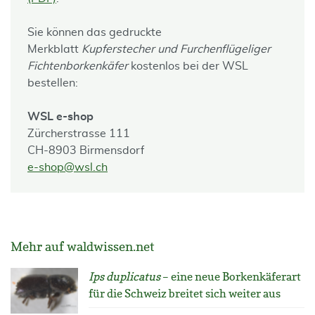
Sie können das gedruckte
Merkblatt
Kupferstecher und Furchenflügeliger
Fichtenborkenkäfer
kostenlos bei der WSL
bestellen:
WSL e-shop
Zürcherstrasse 111
CH-8903 Birmensdorf
e-shop@wsl.ch
Mehr auf waldwissen.net
Ips duplicatus
– eine neue Borkenkäferart
für die Schweiz breitet sich weiter aus