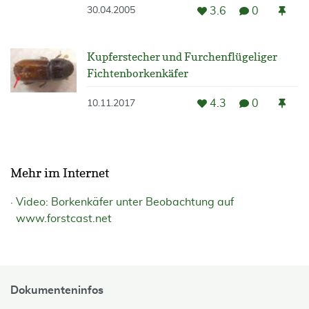
3.6
0
30.04.2005
Kupferstecher und Furchenflügeliger
Fichtenborkenkäfer
4.3
0
10.11.2017
Mehr im Internet
Video: Borkenkäfer unter Beobachtung auf
www.forstcast.net
Dokumenteninfos