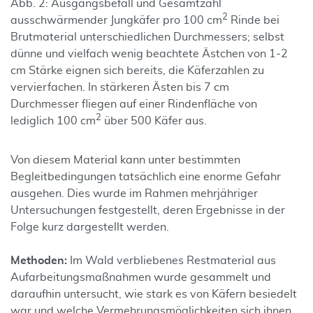
Abb. 2: Ausgangsbefall und Gesamtzahl
2
ausschwärmender Jungkäfer pro 100 cm
Rinde bei
Brutmaterial unterschiedlichen Durchmessers; selbst
dünne und vielfach wenig beachtete Ästchen von 1-2
cm Stärke eignen sich bereits, die Käferzahlen zu
vervierfachen. In stärkeren Ästen bis 7 cm
Durchmesser fliegen auf einer Rindenfläche von
2
lediglich 100 cm
über 500 Käfer aus.
Von diesem Material kann unter bestimmten
Begleitbedingungen tatsächlich eine enorme Gefahr
ausgehen. Dies wurde im Rahmen mehrjähriger
Untersuchungen festgestellt, deren Ergebnisse in der
Folge kurz dargestellt werden.
Methoden:
Im Wald verbliebenes Restmaterial aus
Aufarbeitungsmaßnahmen wurde gesammelt und
daraufhin untersucht, wie stark es von Käfern besiedelt
war und welche Vermehrungsmöglichkeiten sich ihnen