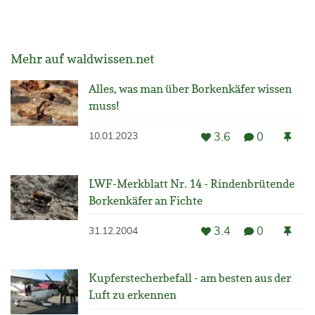
Mehr auf waldwissen.net
Alles, was man über Borkenkäfer wissen
muss!
3.6
0
10.01.2023
LWF-Merkblatt Nr. 14 - Rindenbrütende
Borkenkäfer an Fichte
3.4
0
31.12.2004
Kupferstecherbefall - am besten aus der
Luft zu erkennen