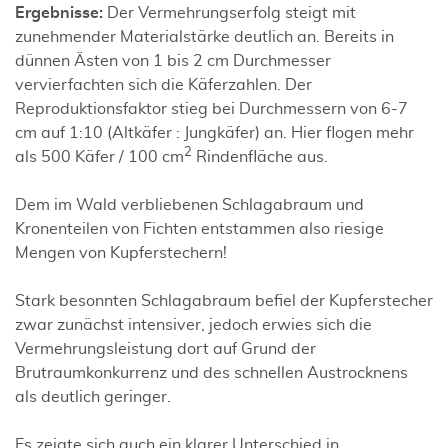
Ergebnisse:
Der Vermehrungserfolg steigt mit
zunehmender Materialstärke deutlich an. Bereits in
dünnen Ästen von 1 bis 2 cm Durchmesser
vervierfachten sich die Käferzahlen. Der
Reproduktionsfaktor stieg bei Durchmessern von 6-7
cm auf 1:10 (Altkäfer : Jungkäfer) an. Hier flogen mehr
2
als 500 Käfer / 100 cm
Rindenfläche aus.
Dem im Wald verbliebenen Schlagabraum und
Kronenteilen von Fichten entstammen also riesige
Mengen von Kupferstechern!
Stark besonnten Schlagabraum befiel der Kupferstecher
zwar zunächst intensiver, jedoch erwies sich die
Vermehrungsleistung dort auf Grund der
Brutraumkonkurrenz und des schnellen Austrocknens
als deutlich geringer.
Es zeigte sich auch ein klarer Unterschied in