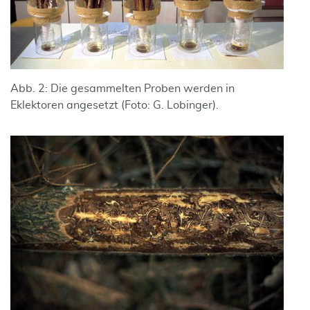
Abb. 2: Die gesammelten Proben werden in
Eklektoren angesetzt (Foto: G. Lobinger).