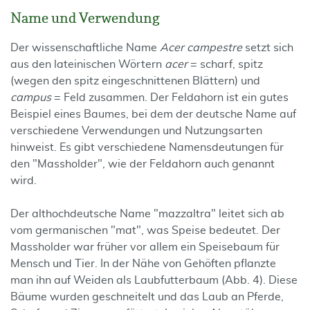
Name und Verwendung
Der wissenschaftliche Name
Acer campestre
setzt sich
aus den lateinischen Wörtern
acer
= scharf, spitz
(wegen den spitz eingeschnittenen Blättern) und
campus
= Feld zusammen. Der Feldahorn ist ein gutes
Beispiel eines Baumes, bei dem der deutsche Name auf
verschiedene Verwendungen und Nutzungsarten
hinweist. Es gibt verschiedene Namensdeutungen für
den "Massholder", wie der Feldahorn auch genannt
wird.
Der althochdeutsche Name "mazzaltra" leitet sich ab
vom germanischen "mat", was Speise bedeutet. Der
Massholder war früher vor allem ein Speisebaum für
Mensch und Tier. In der Nähe von Gehöften pflanzte
man ihn auf Weiden als Laubfutterbaum (Abb. 4). Diese
Bäume wurden geschneitelt und das Laub an Pferde,