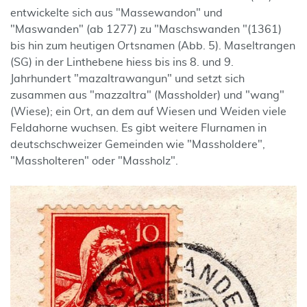
entwickelte sich aus "Massewandon" und
"Maswanden" (ab 1277) zu "Maschswanden "(1361)
bis hin zum heutigen Ortsnamen (Abb. 5). Maseltrangen
(SG) in der Linthebene hiess bis ins 8. und 9.
Jahrhundert "mazaltrawangun" und setzt sich
zusammen aus "mazzaltra" (Massholder) und "wang"
(Wiese); ein Ort, an dem auf Wiesen und Weiden viele
Feldahorne wuchsen. Es gibt weitere Flurnamen in
deutschschweizer Gemeinden wie "Massholdere",
"Massholteren" oder "Massholz".