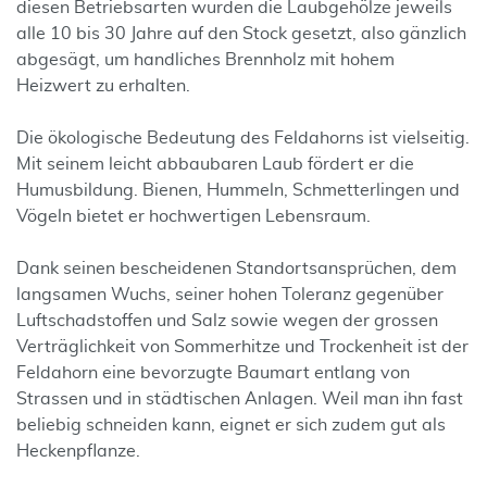
diesen Betriebsarten wurden die Laubgehölze jeweils
alle 10 bis 30 Jahre auf den Stock gesetzt, also gänzlich
abgesägt, um handliches Brennholz mit hohem
Heizwert zu erhalten.
Die ökologische Bedeutung des Feldahorns ist vielseitig.
Mit seinem leicht abbaubaren Laub fördert er die
Humusbildung. Bienen, Hummeln, Schmetterlingen und
Vögeln bietet er hochwertigen Lebensraum.
Dank seinen bescheidenen Standortsansprüchen, dem
langsamen Wuchs, seiner hohen Toleranz gegenüber
Luftschadstoffen und Salz sowie wegen der grossen
Verträglichkeit von Sommerhitze und Trockenheit ist der
Feldahorn eine bevorzugte Baumart entlang von
Strassen und in städtischen Anlagen. Weil man ihn fast
beliebig schneiden kann, eignet er sich zudem gut als
Heckenpflanze.