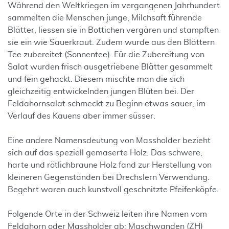
Während den Weltkriegen im vergangenen Jahrhundert
sammelten die Menschen junge, Milchsaft führende
Blätter, liessen sie in Bottichen vergären und stampften
sie ein wie Sauerkraut. Zudem wurde aus den Blättern
Tee zubereitet (Sonnentee). Für die Zubereitung von
Salat wurden frisch ausgetriebene Blätter gesammelt
und fein gehackt. Diesem mischte man die sich
gleichzeitig entwickelnden jungen Blüten bei. Der
Feldahornsalat schmeckt zu Beginn etwas sauer, im
Verlauf des Kauens aber immer süsser.
Eine andere Namensdeutung von Massholder bezieht
sich auf das speziell gemaserte Holz. Das schwere,
harte und rötlichbraune Holz fand zur Herstellung von
kleineren Gegenständen bei Drechslern Verwendung.
Begehrt waren auch kunstvoll geschnitzte Pfeifenköpfe.
Folgende Orte in der Schweiz leiten ihre Namen vom
Feldahorn oder Massholder ab: Maschwanden (ZH)