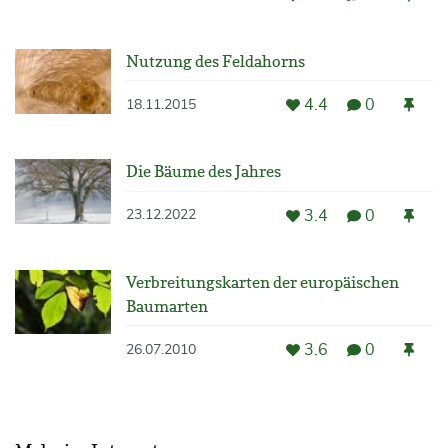
Nutzung des Feldahorns
4.4
0
18.11.2015
Die Bäume des Jahres
3.4
0
23.12.2022
Verbreitungskarten der europäischen
Baumarten
3.6
0
26.07.2010