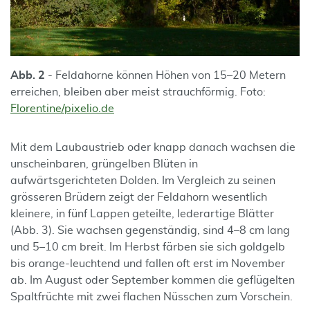
Abb. 2
- Feldahorne können Höhen von 15–20 Metern
erreichen, bleiben aber meist strauchförmig. Foto:
Florentine/pixelio.de
Mit dem Laubaustrieb oder knapp danach wachsen die
unscheinbaren, grüngelben Blüten in
aufwärtsgerichteten Dolden. Im Vergleich zu seinen
grösseren Brüdern zeigt der Feldahorn wesentlich
kleinere, in fünf Lappen geteilte, lederartige Blätter
(Abb. 3). Sie wachsen gegenständig, sind 4–8 cm lang
und 5–10 cm breit. Im Herbst färben sie sich goldgelb
bis orange-leuchtend und fallen oft erst im November
ab. Im August oder September kommen die geflügelten
Spaltfrüchte mit zwei flachen Nüsschen zum Vorschein.