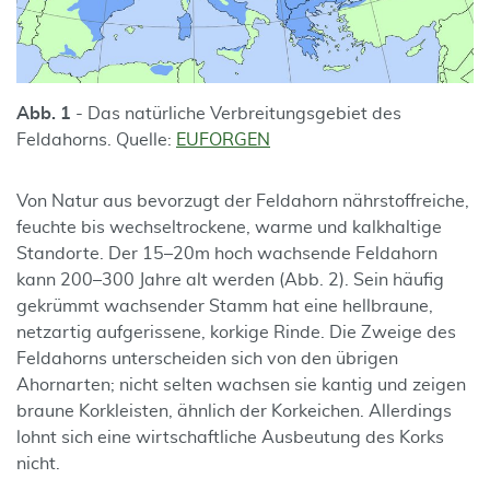
Abb. 1
- Das natürliche Verbreitungsgebiet des
Feldahorns. Quelle:
EUFORGEN
Von Natur aus bevorzugt der Feldahorn nährstoffreiche,
feuchte bis wechseltrockene, warme und kalkhaltige
Standorte. Der 15–20m hoch wachsende Feldahorn
kann 200–300 Jahre alt werden (Abb. 2). Sein häufig
gekrümmt wachsender Stamm hat eine hellbraune,
netzartig aufgerissene, korkige Rinde. Die Zweige des
Feldahorns unterscheiden sich von den übrigen
Ahornarten; nicht selten wachsen sie kantig und zeigen
braune Korkleisten, ähnlich der Korkeichen. Allerdings
lohnt sich eine wirtschaftliche Ausbeutung des Korks
nicht.