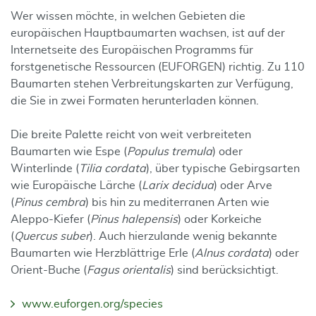
Wer wissen möchte, in welchen Gebieten die
europäischen Hauptbaumarten wachsen, ist auf der
Internetseite des Europäischen Programms für
forstgenetische Ressourcen (EUFORGEN) richtig. Zu 110
Baumarten stehen Verbreitungskarten zur Verfügung,
die Sie in zwei Formaten herunterladen können.
Die breite Palette reicht von weit verbreiteten
Baumarten wie Espe (
Populus tremula
) oder
Winterlinde (
Tilia cordata
), über typische Gebirgsarten
wie Europäische Lärche (
Larix decidua
) oder Arve
(
Pinus cembra
) bis hin zu mediterranen Arten wie
Aleppo-Kiefer (
Pinus halepensis
) oder Korkeiche
(
Quercus suber
). Auch hierzulande wenig bekannte
Baumarten wie Herzblättrige Erle (
Alnus cordata
) oder
Orient-Buche (
Fagus orientalis
) sind berücksichtigt.
www.euforgen.org/species