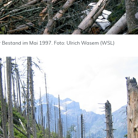
 Bestand im Mai 1997. Foto: Ulrich Wasem (WSL)