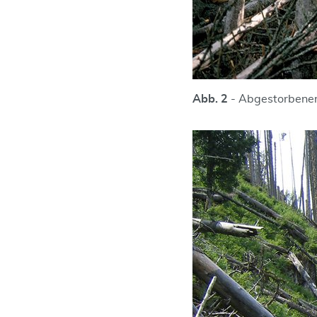
Abb. 2
- Abgestorbener