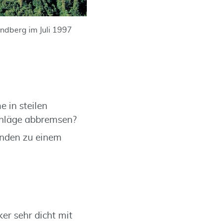
ndberg im Juli 1997
 in steilen
chläge abbremsen?
änden zu einem
r sehr dicht mit