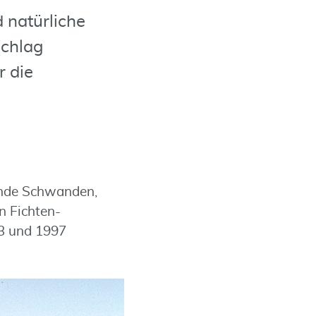
 natürliche
schlag
r die
inde Schwanden,
n Fichten-
93 und 1997