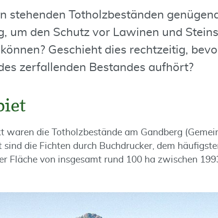
 in stehenden Totholzbeständen genügend
, um den Schutz vor Lawinen und Stein
önnen? Geschieht dies rechtzeitig, bevo
es zerfallenden Bestandes aufhört?
biet
t waren die Totholzbestände am Gandberg (Geme
t sind die Fichten durch Buchdrucker, dem häufigste
ner Fläche von insgesamt rund 100 ha zwischen 19