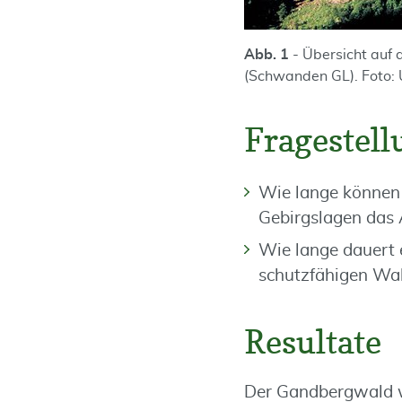
Abb. 1
- Übersicht auf
(Schwanden GL). Foto:
Fragestell
Wie lange können 
Gebirgslagen das
Wie lange dauert 
schutzfähigen Wa
Resultate
Der Gandbergwald w