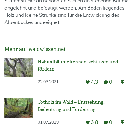
Stammstücke an besonnten Stellen an stehende Bäume
angelehnt und befestigt werden. Am Boden liegendes
Holz und kleine Strünke sind für die Entwicklung des
Alpenbockes ungeeignet.
Mehr auf waldwissen.net
Habitatbäume kennen, schützen und
fördern
4.3
0
22.03.2021
Totholz im Wald – Entstehung,
Bedeutung und Förderung
3.8
0
01.07.2019