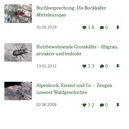
Buchbesprechung: Die Bockkäfer
Mitteleuropas
3.8
0
31.05.2019
Holzbewohnende Grosskäfer – filigran,
attraktiv und bedroht
3.3
0
13.02.2012
Alpenbock, Eremit und Co. – Zeugen
unserer Waldgeschichte
3.2
0
02.06.2009