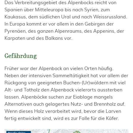
Das Verbreitungsgebiet des Alpenbocks reicht von
Spanien über Mitteleuropa bis nach Syrien, zum
Kaukasus, dem südlichen Ural und nach Weissrussland.
In Europa kommt er vor allem in den Gebirgen der
Pyrenäen, des ganzen Alpenraums, des Appenins, der
Karpaten und des Balkans vor.
Gefährdung
Früher war der Alpenbock an vielen Orten häufig.
Neben der intensiven Sammeltätigkeit hat vor allem der
Rückgang von geeigneten Buchen-(Ur)wäldern mit viel
Alt- und Totholz den Alpenbock vielerorts aussterben
lassen. Alpenböcke suchen zur Eiablage mangels
Alternativen auch gelagertes Nutz- und Brennholz auf.
Wenn dieses Holz verarbeitet wird, bevor die Larven
fertig entwickelt sind, wird es zur Falle für die Käfer.