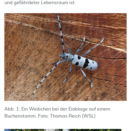
und gefährdeter Lebensraum ist.
Abb. 1: Ein Weibchen bei der Eiablage auf einem
Buchenstamm. Foto: Thomas Reich (WSL)