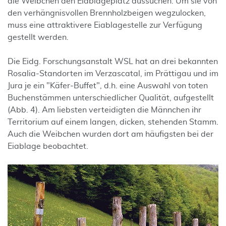
die Weibchen den Eiablageplatz aussuchen. Um sie von
den verhängnisvollen Brennholzbeigen wegzulocken,
muss eine attraktivere Eiablagestelle zur Verfügung
gestellt werden.
Die Eidg. Forschungsanstalt WSL hat an drei bekannten
Rosalia-Standorten im Verzascatal, im Prättigau und im
Jura je ein "Käfer-Buffet", d.h. eine Auswahl von toten
Buchenstämmen unterschiedlicher Qualität, aufgestellt
(Abb. 4). Am liebsten verteidigten die Männchen ihr
Territorium auf einem langen, dicken, stehenden Stamm.
Auch die Weibchen wurden dort am häufigsten bei der
Eiablage beobachtet.