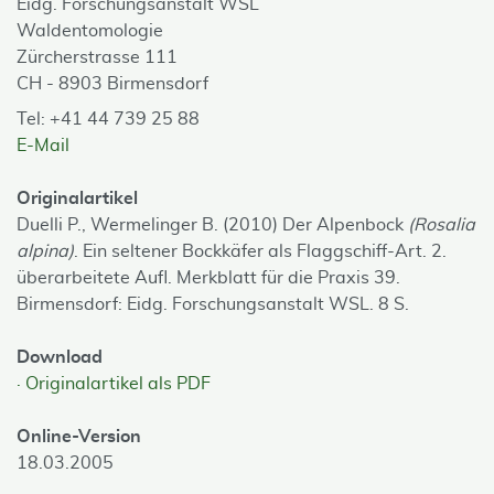
Eidg. Forschungsanstalt WSL
Waldentomologie
Zürcherstrasse 111
CH - 8903 Birmensdorf
Tel: +41 44 739 25 88
E-Mail
Originalartikel
Duelli P., Wermelinger B. (2010) Der Alpenbock
(Rosalia
alpina)
. Ein seltener Bockkäfer als Flaggschiff-Art. 2.
überarbeitete Aufl. Merkblatt für die Praxis 39.
Birmensdorf: Eidg. Forschungsanstalt WSL. 8 S.
Download
Originalartikel als PDF
Online-Version
18.03.2005