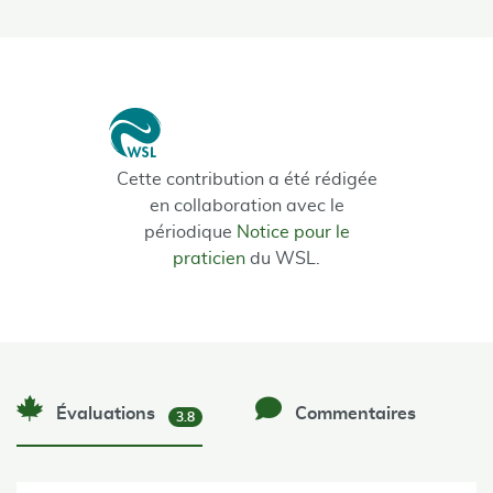
Cette contribution a été rédi­gée
en collaboration avec le
périodique
Notice pour le
praticien
du WSL.
Évaluations
Commentaires
3.8