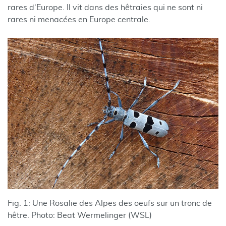
rares d‘Europe. Il vit dans des hêtraies qui ne sont ni
rares ni menacées en Europe centrale.
Fig. 1: Une Rosalie des Alpes des oeufs sur un tronc de
hêtre. Photo: Beat Wermelinger (WSL)