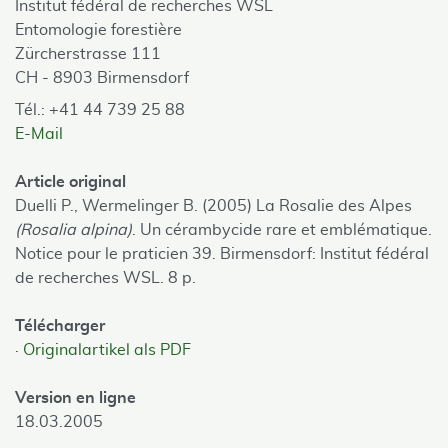
Institut fédéral de recherches WSL
Entomologie forestière
Zürcherstrasse 111
CH - 8903 Birmensdorf
Tél.: +41 44 739 25 88
E-Mail
Article original
Duelli P., Wermelinger B. (2005) La Rosalie des Alpes
(Rosalia alpina)
. Un cérambycide rare et emblématique.
Notice pour le praticien 39. Birmensdorf: Institut fédéral
de recherches WSL. 8 p.
Télécharger
Originalartikel als PDF
Version en ligne
18.03.2005