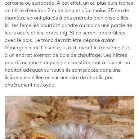
certaine ou supposée. A cet effet, un ou plusieurs troncs
de hêtre d’environ 2 m de long et d’au moins 25 cm de
diamètre seront placés à des endroits bien ensoleillés.
Ici, les femelles pourront pondre au moins une partie de
leurs oeufs et les larves (fig. 5) ne seront pas brûlées
avec le bois. Le tronc devrait être déposé avant
l’émergence de l’insecte, c.-à-d. avant le troisième été,
à un endroit exempt de bois de chauffage. Les hêtres
pourris ou morts depuis peu constitueront à l’avenir un
habitat adéquat surtout s’ils sont placés dans une
lisière ensoleillée ou sur une aire de chablis pas
entièrement nettoyée.