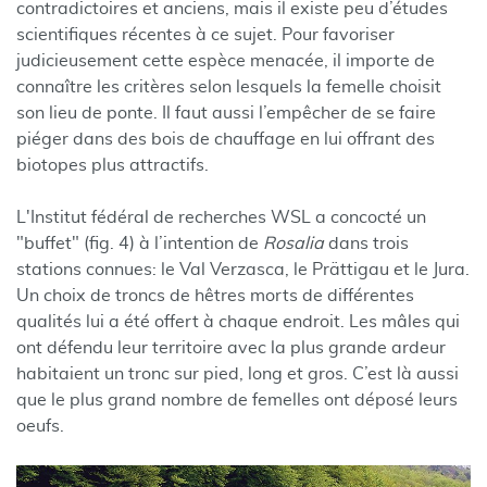
contradictoires et anciens, mais il existe peu d’études
scientifiques récentes à ce sujet. Pour favoriser
judicieusement cette espèce menacée, il importe de
connaître les critères selon lesquels la femelle choisit
son lieu de ponte. Il faut aussi l’empêcher de se faire
piéger dans des bois de chauffage en lui offrant des
biotopes plus attractifs.
L'Institut fédéral de recherches WSL a concocté un
"buffet" (fig. 4) à l’intention de
Rosalia
dans trois
stations connues: le Val Verzasca, le Prättigau et le Jura.
Un choix de troncs de hêtres morts de différentes
qualités lui a été offert à chaque endroit. Les mâles qui
ont défendu leur territoire avec la plus grande ardeur
habitaient un tronc sur pied, long et gros. C’est là aussi
que le plus grand nombre de femelles ont déposé leurs
oeufs.