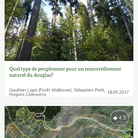
Quel type de peuplement pour un renouvellement
naturel du douglas?
Gauthier Ligot (Forêt Wallonne)
Sébastien Petit
18.05.2017
Hugues Claessens
4.3