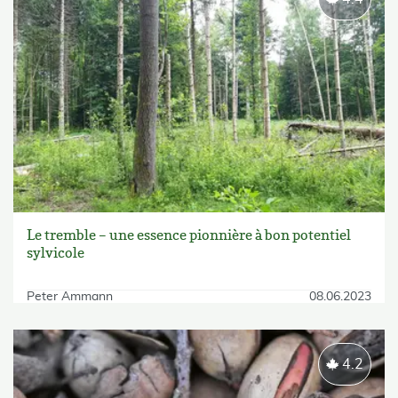
Le tremble – une essence pionnière à bon potentiel
sylvicole
Peter Ammann
08.06.2023
4.2