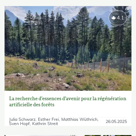
4.1
La recherche d’essences d’avenir pour la régénération
artificielle des forêts
Julia Schwarz
Esther Frei
Matthias Wüthrich
26.05.2025
Sven Hopf
Kathrin Streit