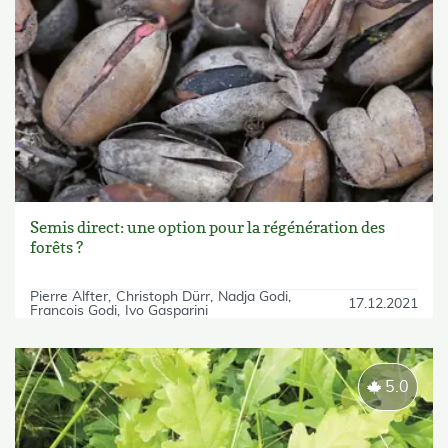
Semis direct: une option pour la régénération des
forêts ?
Pierre Alfter
Christoph Dürr
Nadja Godi
17.12.2021
Francois Godi
Ivo Gasparini
5.0