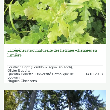
La régénération naturelle des hêtraies-chênaies en
lumière
Gauthier Ligot (Gembloux Agro-Bio Tech)
Olivier Baudry
Quentin Ponette (Université Catholique de
14.01.2018
Louvain)
Hugues Claessens