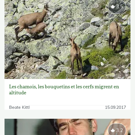
3.5
Les chamois, les bouquetins et les cerfs migrent en
altitude
Beate Kittl
15.09.2017
3.2