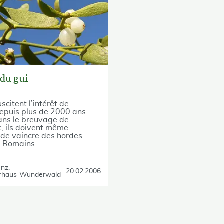
 du gui
scitent l’intérêt de
epuis plus de 2000 ans.
ans le breuvage de
, ils doivent même
 de vaincre des hordes
 Romains.
enz
20.02.2006
rhaus-Wunderwald