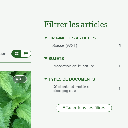
Filtrer les articles
ORIGINE DES ARTICLES
Suisse (WSL)
5
ion:
SUJETS
Protection de la nature
1
TYPES DE DOCUMENTS
4.2
Dépliants et matériel
1
pédagogique
Effacer tous les filtres