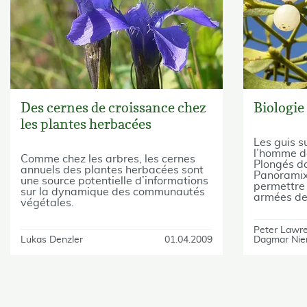
Des cernes de croissance chez
Biologie
les plantes herbacées
Les guis su
l’homme d
Comme chez les arbres, les cernes
Plongés d
annuels des plantes herbacées sont
Panoramix
une source potentielle d’informations
permettre
sur la dynamique des communautés
armées de
végétales.
Peter Lawr
Lukas Denzler
01.04.2009
Dagmar Nie