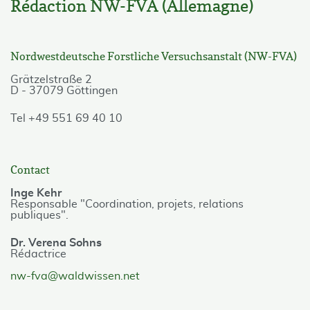
Rédaction NW-FVA (Allemagne)
Nordwestdeutsche Forstliche Versuchsanstalt (NW-FVA)
Grätzelstraße 2
D - 37079 Göttingen
Tel +49 551 69 40 10
Contact
Inge Kehr
Responsable "Coordination, projets, relations
publiques".
Dr. Verena Sohns
Rédactrice
nw-fva@waldwissen.net