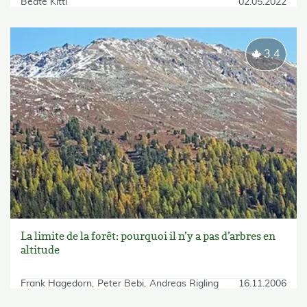
Beate Kittl
02.05.2022
3.4
La limite de la forêt: pourquoi il n’y a pas d’arbres en
altitude
Frank Hagedorn
Peter Bebi
Andreas Rigling
16.11.2006