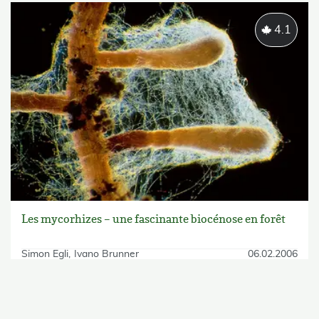
4.1
Les mycorhizes – une fascinante biocénose en forêt
Simon Egli
Ivano Brunner
06.02.2006
skip Filter