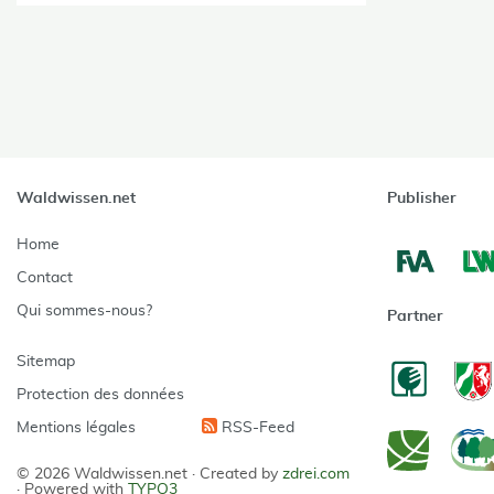
Waldwissen.net
Publisher
Home
Contact
Qui sommes-nous?
Partner
Sitemap
Protection des données
Mentions légales
RSS-Feed
© 2026 Waldwissen.net ·
Created by
zdrei.com
·
Powered with
TYPO3