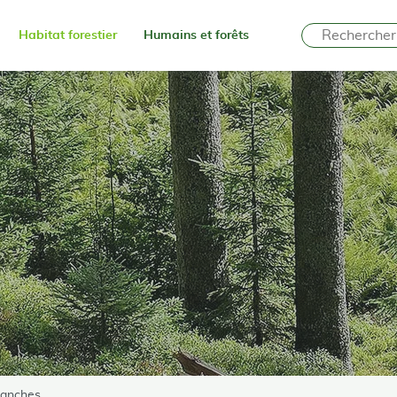
Habitat forestier
Humains et forêts
lanches