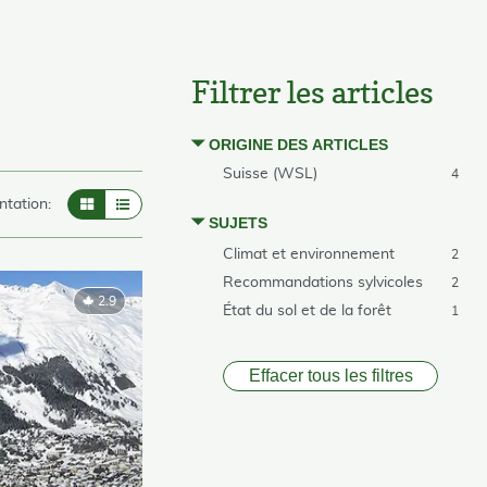
Filtrer les articles
ORIGINE DES ARTICLES
Suisse (WSL)
4
ntation:
SUJETS
Climat et environnement
2
Recommandations sylvicoles
2
2.9
État du sol et de la forêt
1
Effacer tous les filtres