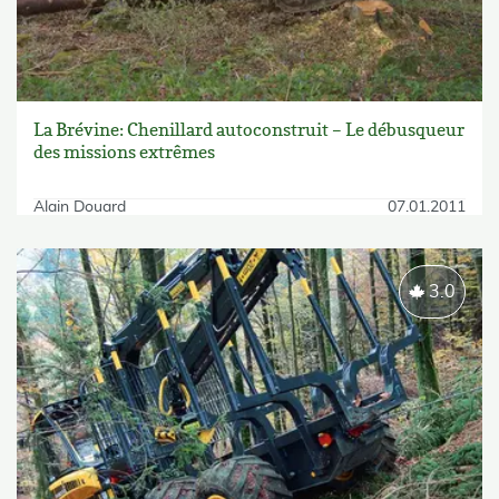
La Brévine: Chenillard autoconstruit – Le débusqueur
des missions extrêmes
Alain Douard
07.01.2011
3.0