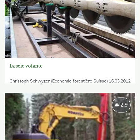
La scie volante
Christoph Schwyzer (Economie forestière Suisse)
16.03.2012
2.9