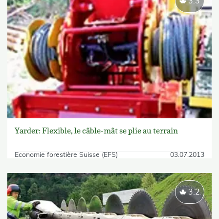
3.3
Yarder: Flexible, le câble-mât se plie au terrain
Economie forestière Suisse (EFS)
03.07.2013
3.2