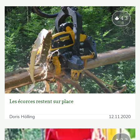
4.3
Les écorces restent sur place
Doris Hölling
12.11.2020