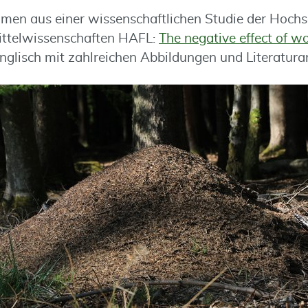
men aus einer wissenschaftlichen Studie der Hochsc
ittelwissenschaften HAFL:
The negative effect of w
Englisch mit zahlreichen Abbildungen und Literatura