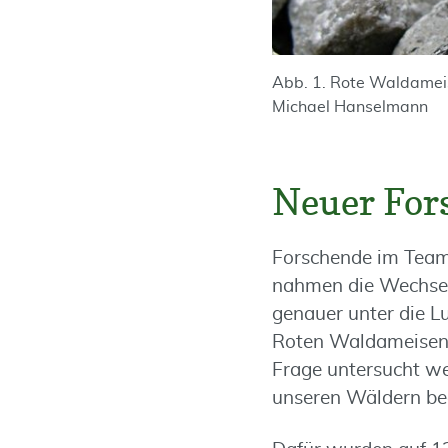
Abb. 1. Rote Waldame
Michael Hanselmann
Neuer For
Forschende im Team 
nahmen die Wechse
genauer unter die L
Roten Waldameisen z
Frage untersucht w
unseren Wäldern be