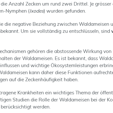
t die Anzahl Zecken um rund zwei Drittel. Je grösser
en-Nymphen (
Ixodes
) wurden gefunden.
ie die negative Beziehung zwischen Waldameisen u
nbekannt. Um sie vollständig zu entschlüsseln, sind
echanismen gehören die abstossende Wirkung von
halten der Waldameisen. Es ist bekannt, dass Wal
nflussen und wichtige Ökosystemleistungen erbring
Waldameisen kann daher diese Funktionen aufrecht
en auf die Zeckenhäufigkeit haben.
ragene Krankheiten ein wichtiges Thema der öffent
nftigen Studien die Rolle der Waldameisen bei der Ko
erücksichtigt werden.