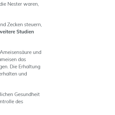
 die Nester waren,
nd Zecken steuern,
weitere Studien
 Ameisensäure und
dameisen das
en. Die Erhaltung
erhalten und
lichen Gesundheit
ntrolle des