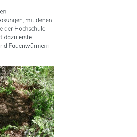
hen
ösungen, mit denen
ie der Hochschule
t dazu erste
 und Fadenwürmern