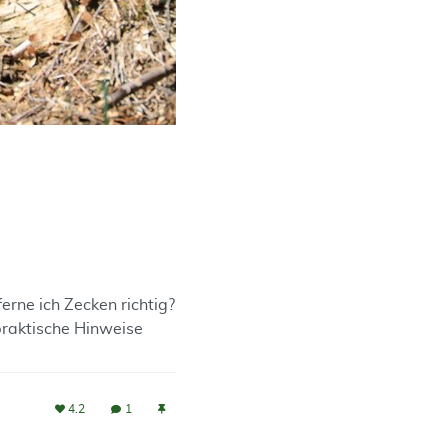
rne ich Zecken richtig?
praktische Hinweise
4.2
1