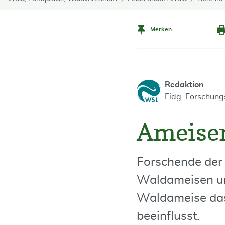
Merken
Redaktion
Eidg. Forschun
Ameisen
Forschende der
Waldameisen und
Waldameise da
beeinflusst.