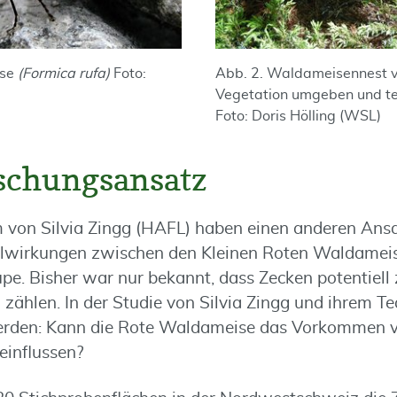
ise
(Formica rufa)
Foto:
Abb. 2. Waldameisennest v
Vegetation umgeben und te
Foto: Doris Hölling (WSL)
schungsansatz
von Silvia Zingg (HAFL) haben einen anderen Ansa
lwirkungen zwischen den Kleinen Roten Waldamei
upe. Bisher war nur bekannt, dass Zecken potentiell
ählen. In der Studie von Silvia Zingg und ihrem Te
erden: Kann die Rote Waldameise das Vorkommen v
einflussen?