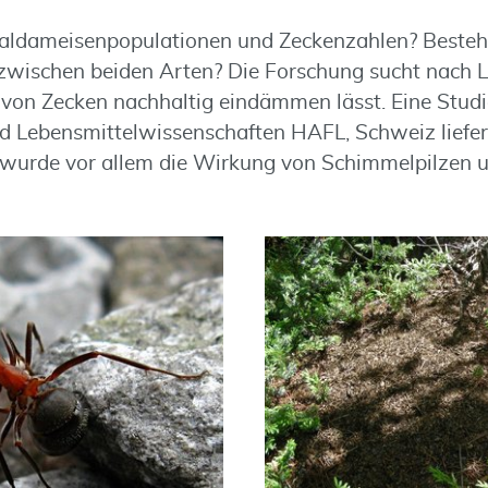
Waldameisenpopulationen und Zeckenzahlen? Beste
wischen beiden Arten? Die Forschung sucht nach L
g von Zecken nachhaltig eindämmen lässt. Eine Stud
und Lebensmittelwissenschaften HAFL, Schweiz liefer
 wurde vor allem die Wirkung von Schimmelpilzen