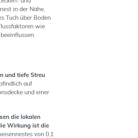
Zecken- und
nest in der Nähe,
ses Tuch über Boden
lussfaktoren wie
beeinflussen.
n und tiefe Streu
findlich auf
onsdecke und einer
en die lokalen
die Wirkung ist die
meisennestes von 0,1