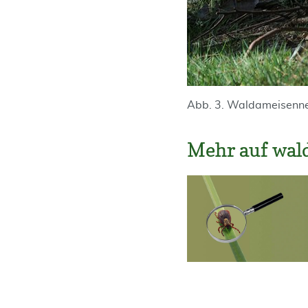
Abb. 3. Waldameisennes
Mehr auf wal