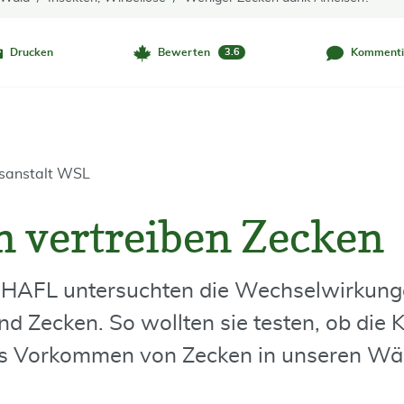
Drucken
Bewerten
Kommenti
3.6
gsanstalt WSL
 vertreiben Zecken
 HAFL untersuchten die Wechselwirkun
 Zecken. So wollten sie testen, ob die K
s Vorkommen von Zecken in unseren Wä