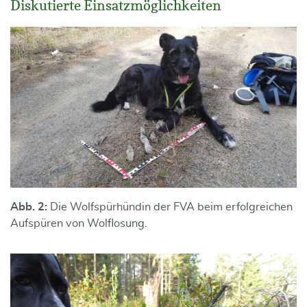
Diskutierte Einsatzmöglichkeiten
Abb. 2:
Die Wolfspürhündin der FVA beim erfolgreichen
Aufspüren von Wolflosung.