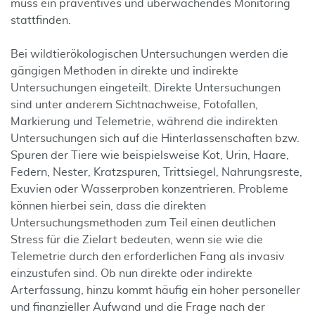
muss ein präventives und überwachendes Monitoring
stattfinden.
Bei wildtierökologischen Untersuchungen werden die
gängigen Methoden in direkte und indirekte
Untersuchungen eingeteilt. Direkte Untersuchungen
sind unter anderem Sichtnachweise, Fotofallen,
Markierung und Telemetrie, während die indirekten
Untersuchungen sich auf die Hinterlassenschaften bzw.
Spuren der Tiere wie beispielsweise Kot, Urin, Haare,
Federn, Nester, Kratzspuren, Trittsiegel, Nahrungsreste,
Exuvien oder Wasserproben konzentrieren. Probleme
können hierbei sein, dass die direkten
Untersuchungsmethoden zum Teil einen deutlichen
Stress für die Zielart bedeuten, wenn sie wie die
Telemetrie durch den erforderlichen Fang als invasiv
einzustufen sind. Ob nun direkte oder indirekte
Arterfassung, hinzu kommt häufig ein hoher personeller
und finanzieller Aufwand und die Frage nach der