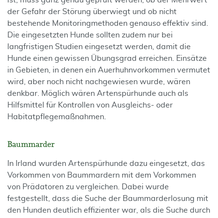
ist, muss ganz genau geprüft werden, ob der Mehrwert
der Gefahr der Störung überwiegt und ob nicht
bestehende Monitoringmethoden genauso effektiv sind.
Die eingesetzten Hunde sollten zudem nur bei
langfristigen Studien eingesetzt werden, damit die
Hunde einen gewissen Übungsgrad erreichen. Einsätze
in Gebieten, in denen ein Auerhuhnvorkommen vermutet
wird, aber noch nicht nachgewiesen wurde, wären
denkbar. Möglich wären Artenspürhunde auch als
Hilfsmittel für Kontrollen von Ausgleichs- oder
Habitatpflegemaßnahmen.
Baummarder
In Irland wurden Artenspürhunde dazu eingesetzt, das
Vorkommen von Baummardern mit dem Vorkommen
von Prädatoren zu vergleichen. Dabei wurde
festgestellt, dass die Suche der Baummarderlosung mit
den Hunden deutlich effizienter war, als die Suche durch