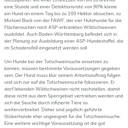
aufzuspüren. Mit einer Einsatzzeit von bis zu dreimal
eine Stunde und einer Detektionsrate von 90% könne
ein Hund an einem Tag bis zu 100 Hektar absuchen, so
Michael Back von der FAWF, der vier Hütehunde für die
Flächensuchen nach ASP-erkrankten Wildschweinen
ausbildet. Auch Baden-Württemberg befindet sich in
der Planung zur Ausbildung einer ASP-Hundestaffel, die
im Schadensfall eingesetzt werden soll.
Um Hunde bei der Totschweinsuche einsetzen zu
können, müssen bestimmte Voraussetzungen gegeben
sein: Der Hund muss klar seinem Arbeitsauftrag folgen
und sich nur auf die Totschweinsuche fokussieren. Er
darf lebenden Wildschweinen nicht nachstellen, damit
diese nicht aus dem Sperrgebiet vertrieben werden und
sich die Seuche durch infizierte Tiere so
weiterverbreitet. Daher sind jagdlich geführte
Stöberhunde eher ungeeignet für die Totschweinsuche.
Eine weitere wichtige Voraussetzung ist die gut