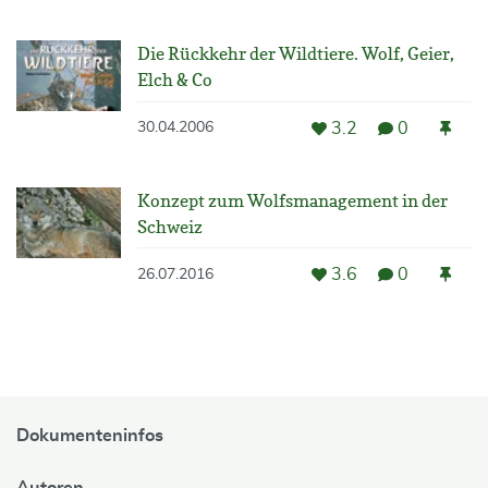
Die Rückkehr der Wildtiere. Wolf, Geier,
Elch & Co
3.2
0
30.04.2006
Konzept zum Wolfsmanagement in der
Schweiz
3.6
0
26.07.2016
Dokumenteninfos