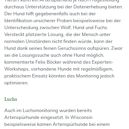
Tierart kann ein Artenspürhund je nach Fragestellung
durchaus Unterstützung bei der Datenerhebung bieten.
Der Hund hilft gegebenenfalls auch bei der
Identifikation unsicherer Proben beispielsweise bei der
Unterscheidung zwischen Wolf, Hund und Fuchs.
Versteckt platzierte Losung, die der Mensch unter
normalen Umständen nicht finden würde, kann der
Hund dank seines feinen Geruchssinns aufspüren. Zwar
sei die Losungssuche auch ohne Hund möglich,
kommentierte Felix Böcker während des Experten-
Workshops, vorhandene Hunde mit regelmäßigem,
praktischem Einsatz könnten das Monitoring jedoch
optimieren.
Luchs
Auch im Luchsmonitoring wurden bereits
Artenspürhunde eingesetzt. In Wisconsin
beispielsweise kamen Artenspürhunde bei einem