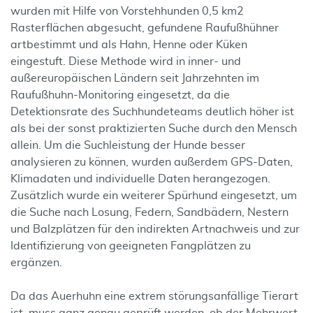
wurden mit Hilfe von Vorstehhunden 0,5 km2
Rasterflächen abgesucht, gefundene Raufußhühner
artbestimmt und als Hahn, Henne oder Küken
eingestuft. Diese Methode wird in inner- und
außereuropäischen Ländern seit Jahrzehnten im
Raufußhuhn-Monitoring eingesetzt, da die
Detektionsrate des Suchhundeteams deutlich höher ist
als bei der sonst praktizierten Suche durch den Mensch
allein. Um die Suchleistung der Hunde besser
analysieren zu können, wurden außerdem GPS-Daten,
Klimadaten und individuelle Daten herangezogen.
Zusätzlich wurde ein weiterer Spürhund eingesetzt, um
die Suche nach Losung, Federn, Sandbädern, Nestern
und Balzplätzen für den indirekten Artnachweis und zur
Identifizierung von geeigneten Fangplätzen zu
ergänzen.
Da das Auerhuhn eine extrem störungsanfällige Tierart