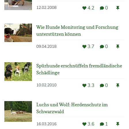
4.2
0
12.02.2008
Wie Hunde Monitoring und Forschung
unterstützen können
3.7
0
09.04.2018
Spürhunde erschnüffeln fremdländische
Schädlinge
3.3
0
10.02.2010
Luchs und Wolf: Herdenschutz im
Schwarzwald
3.6
1
16.03.2016