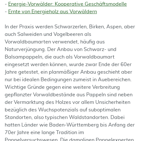
-
Energie-Vorwälder: Kooperative Geschäftsmodelle
-
Ernte von Energieholz aus Vorwäldern
In der Praxis werden Schwarzerlen, Birken, Aspen, aber
auch Salweiden und Vogelbeeren als
Vorwaldbaumarten verwendet, häufig aus
Naturverjüngung. Der Anbau von Schwarz- und
Balsampappeln, die auch als Vorwaldbaumart
eingesetzt werden können, wurde zwar Ende der 60er
Jahre getestet, ein planmäßiger Anbau geschieht aber
nur bei idealen Bedingungen zumeist in Auebereichen.
Wichtige Gründe gegen eine weitere Verbreitung
gepflanzter Vorwaldbestände aus Pappeln sind neben
der Vermarktung des Holzes vor allem Unsicherheiten
bezüglich des Wuchspotenzials auf suboptimalen
Standorten, also typischen Waldstandorten. Dabei
hatten Länder wie Baden-Württemberg bis Anfang der
70er Jahre eine lange Tradition im
Pappelversuchswesen. Die damaligen Pappelexperten