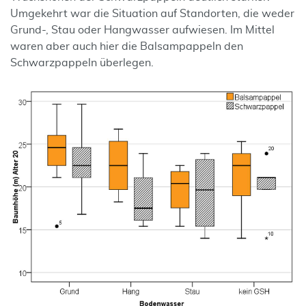
Umgekehrt war die Situation auf Standorten, die weder
Grund-, Stau oder Hangwasser aufwiesen. Im Mittel
waren aber auch hier die Balsampappeln den
Schwarzpappeln überlegen.