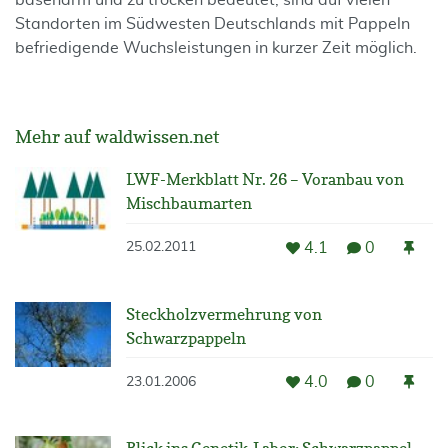
basenarm und zu trocken bedeutet, sind auf vielen
Standorten im Südwesten Deutschlands mit Pappeln
befriedigende Wuchsleistungen in kurzer Zeit möglich.
Mehr auf waldwissen.net
LWF-Merkblatt Nr. 26 – Voranbau von
Mischbaumarten
4.1
0
25.02.2011
Steckholzvermehrung von
Schwarzpappeln
4.0
0
23.01.2006