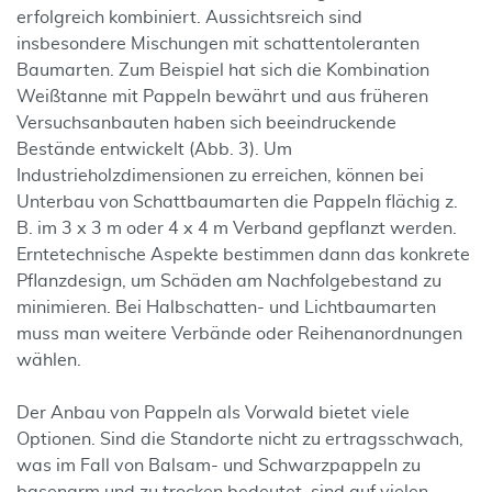
erfolgreich kombiniert. Aussichtsreich sind
insbesondere Mischungen mit schattentoleranten
Baumarten. Zum Beispiel hat sich die Kombination
Weißtanne mit Pappeln bewährt und aus früheren
Versuchsanbauten haben sich beeindruckende
Bestände entwickelt (Abb. 3). Um
Industrieholzdimensionen zu erreichen, können bei
Unterbau von Schattbaumarten die Pappeln flächig z.
B. im 3 x 3 m oder 4 x 4 m Verband gepflanzt werden.
Erntetechnische Aspekte bestimmen dann das konkrete
Pflanzdesign, um Schäden am Nachfolgebestand zu
minimieren. Bei Halbschatten- und Lichtbaumarten
muss man weitere Verbände oder Reihenanordnungen
wählen.
Der Anbau von Pappeln als Vorwald bietet viele
Optionen. Sind die Standorte nicht zu ertragsschwach,
was im Fall von Balsam- und Schwarzpappeln zu