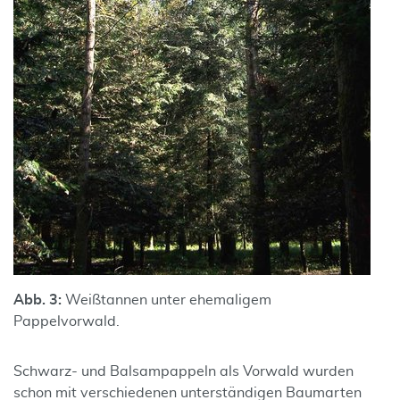
Abb. 3:
Weißtannen unter ehemaligem
Pappelvorwald.
Schwarz- und Balsampappeln als Vorwald wurden
schon mit verschiedenen unterständigen Baumarten