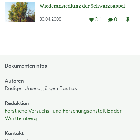
Wiederansiedlung der Schwarzpappel
3.1
0
30.04.2008
Dokumenteninfos
Autoren
Rüdiger Unseld,
Jürgen Bauhus
Redaktion
Forstliche Versuchs- und Forschungsanstalt Baden-
Württemberg
Kontakt