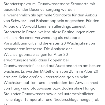
Standortspektrum. Grundwassernahe Standorte mit
ausreichender Basenversorgung werden
einvernehmlich als optimale Standorte für den Anbau
von Schwarz- und Balsampappeln angesehen. Für den
Anbau als Vorwald kommen allerdings zumeist
Standorte in Frage, welche diese Bedingungen nicht
erfüllen. Bei einer Verwendung als nutzbare
Vorwaldbaumart sind die ersten 20 Wuchsjahre von
besonderem Interesse. Die Analyse der
Wuchsergebnisse zeigen für Alter 20
erwartungsgemäß, dass Pappeln bei
Grundwassereinfluss und auf Auestandorten am besten
wuchsen. Es wurden Mittelhöhen von 25 m im Alter 20
erreicht. Keine großen Unterschiede gab es beim
Wachstum auf Ton- und Lehmböden, bei Anwesenheit
von Hang- und Stauwasser bzw. Böden ohne Hang-,
Stau oder Grundwasser sowie bei unterschiedlicher
Höhenlage, Temperatur und Niederschlagsmenge (Tab.