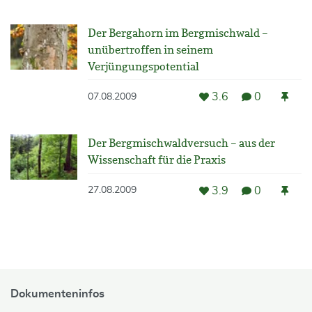
Der Bergahorn im Bergmischwald –
unübertroffen in seinem
Verjüngungspotential
3.6
0
07.08.2009
Der Bergmischwaldversuch – aus der
Wissenschaft für die Praxis
3.9
0
27.08.2009
Dokumenteninfos