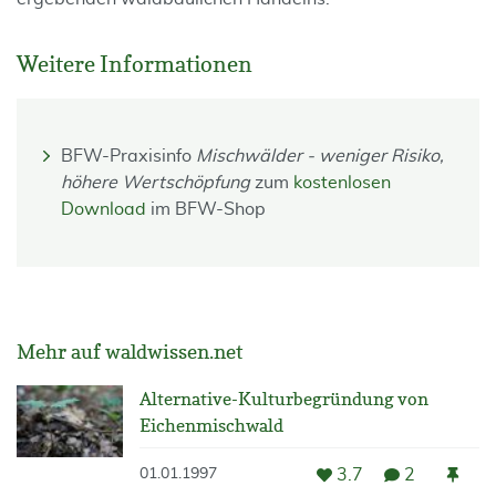
Weitere Informationen
BFW-Praxisinfo
Mischwälder - weniger Risiko,
höhere Wertschöpfung
zum
kostenlosen
Download
im BFW-Shop
Mehr auf waldwissen.net
Alternative-Kulturbegründung von
Eichenmischwald
3.7
2
01.01.1997