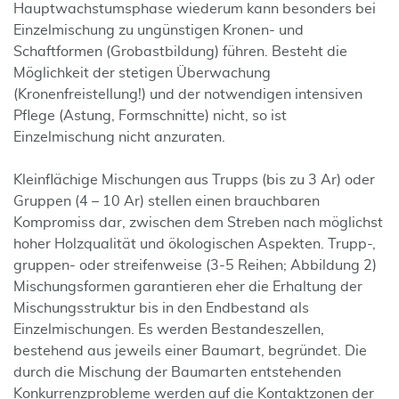
Hauptwachstumsphase wiederum kann besonders bei
Einzelmischung zu ungünstigen Kronen- und
Schaftformen (Grobastbildung) führen. Besteht die
Möglichkeit der stetigen Überwachung
(Kronenfreistellung!) und der notwendigen intensiven
Pflege (Astung, Formschnitte) nicht, so ist
Einzelmischung nicht anzuraten.
Kleinflächige Mischungen aus Trupps (bis zu 3 Ar) oder
Gruppen (4 – 10 Ar) stellen einen brauchbaren
Kompromiss dar, zwischen dem Streben nach möglichst
hoher Holzqualität und ökologischen Aspekten. Trupp-,
gruppen- oder streifenweise (3-5 Reihen; Abbildung 2)
Mischungsformen garantieren eher die Erhaltung der
Mischungsstruktur bis in den Endbestand als
Einzelmischungen. Es werden Bestandeszellen,
bestehend aus jeweils einer Baumart, begründet. Die
durch die Mischung der Baumarten entstehenden
Konkurrenzprobleme werden auf die Kontaktzonen der