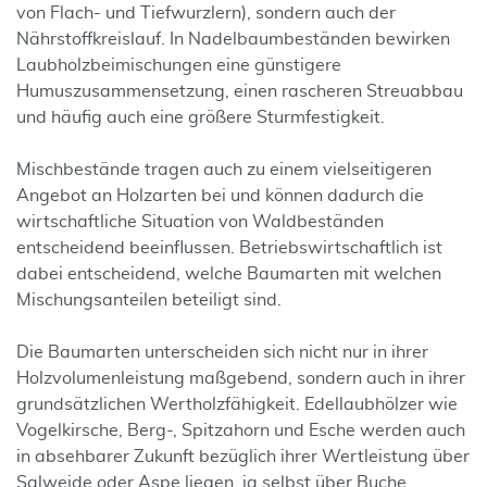
von Flach- und Tiefwurzlern), sondern auch der
Nährstoffkreislauf. In Nadelbaumbeständen bewirken
Laubholzbeimischungen eine günstigere
Humuszusammensetzung, einen rascheren Streuabbau
und häufig auch eine größere Sturmfestigkeit.
Mischbestände tragen auch zu einem vielseitigeren
Angebot an Holzarten bei und können dadurch die
wirtschaftliche Situation von Waldbeständen
entscheidend beeinflussen. Betriebswirtschaftlich ist
dabei entscheidend, welche Baumarten mit welchen
Mischungsanteilen beteiligt sind.
Die Baumarten unterscheiden sich nicht nur in ihrer
Holzvolumenleistung maßgebend, sondern auch in ihrer
grundsätzlichen Wertholzfähigkeit. Edellaubhölzer wie
Vogelkirsche, Berg-, Spitzahorn und Esche werden auch
in absehbarer Zukunft bezüglich ihrer Wertleistung über
Salweide oder Aspe liegen, ja selbst über Buche