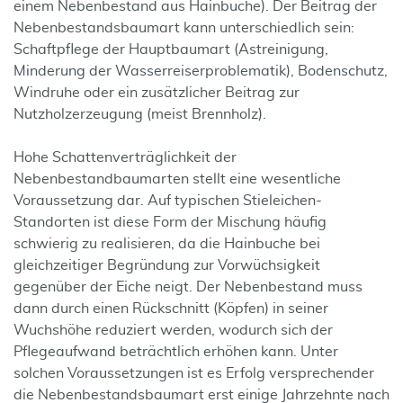
einem Nebenbestand aus Hainbuche). Der Beitrag der
Nebenbestandsbaumart kann unterschiedlich sein:
Schaftpflege der Hauptbaumart (Astreinigung,
Minderung der Wasserreiserproblematik), Bodenschutz,
Windruhe oder ein zusätzlicher Beitrag zur
Nutzholzerzeugung (meist Brennholz).
Hohe Schattenverträglichkeit der
Nebenbestandbaumarten stellt eine wesentliche
Voraussetzung dar. Auf typischen Stieleichen-
Standorten ist diese Form der Mischung häufig
schwierig zu realisieren, da die Hainbuche bei
gleichzeitiger Begründung zur Vorwüchsigkeit
gegenüber der Eiche neigt. Der Nebenbestand muss
dann durch einen Rückschnitt (Köpfen) in seiner
Wuchshöhe reduziert werden, wodurch sich der
Pflegeaufwand beträchtlich erhöhen kann. Unter
solchen Voraussetzungen ist es Erfolg versprechender
die Nebenbestandsbaumart erst einige Jahrzehnte nach