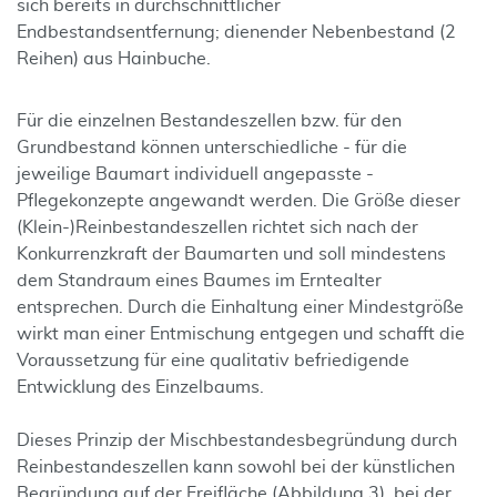
sich bereits in durchschnittlicher
Endbestandsentfernung; dienender Nebenbestand (2
Reihen) aus Hainbuche.
Für die einzelnen Bestandeszellen bzw. für den
Grundbestand können unterschiedliche - für die
jeweilige Baumart individuell angepasste -
Pflegekonzepte angewandt werden. Die Größe dieser
(Klein-)Reinbestandeszellen richtet sich nach der
Konkurrenzkraft der Baumarten und soll mindestens
dem Standraum eines Baumes im Erntealter
entsprechen. Durch die Einhaltung einer Mindestgröße
wirkt man einer Entmischung entgegen und schafft die
Voraussetzung für eine qualitativ befriedigende
Entwicklung des Einzelbaums.
Dieses Prinzip der Mischbestandesbegründung durch
Reinbestandeszellen kann sowohl bei der künstlichen
Begründung auf der Freifläche (Abbildung 3), bei der