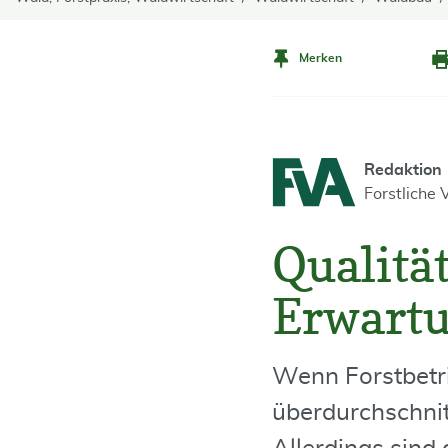
Merken
Redaktion
Forstliche
Qualitä
Erwartu
Wenn Forstbetri
überdurchschnitt