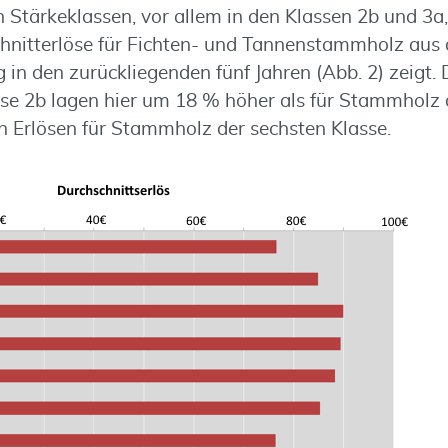
n Stärkeklassen, vor allem in den Klassen 2b und 3a
chnitterlöse für Fichten- und Tannenstammholz au
n den zurückliegenden fünf Jahren (Abb. 2) zeigt. D
e 2b lagen hier um 18 % höher als für Stammholz 
 Erlösen für Stammholz der sechsten Klasse.