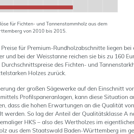
löse für Fichten- und Tannenstammholz aus dem
ttemberg von 2010 bis 2015.
 Preise für Premium-Rundholzabschnitte liegen bei d
r und bei der Weisstanne reichen sie bis zu 160 Eur
 Durchschnittspreise des Fichten- und Tannenstarkh
ttelstarken Holzes zurück.
ierung der großen Sägewerke auf den Einschnitt vo
ittels Profilspaneranlagen, kann diese Situation a
n, dass die hohen Erwartungen an die Qualität von
llt werden. So lag der Anteil der Qualitätsklasse A
maliger HKS – also des Wertholzes im eigentlichen
lz aus dem Staatswald Baden-Württemberg im ge