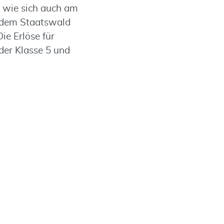
, wie sich auch am
s dem Staatswald
ie Erlöse für
der Klasse 5 und