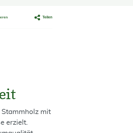
Teilen
eren
eit
e Stammholz mit
 erzielt.