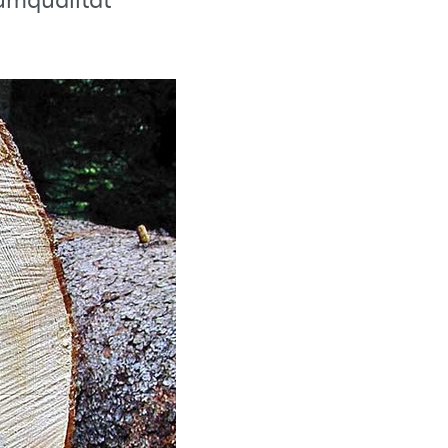
iumqualität