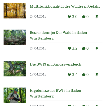
Multifunktionalität des Waldes in Gefahr
3.0
0
24.04.2015
Besser denn je: Der Wald in Baden-
Württemberg
3.2
0
24.04.2015
Die BWI3 im Bundesvergleich
3.4
0
17.04.2015
Ergebnisse der BWI3 in Baden-
Württemberg