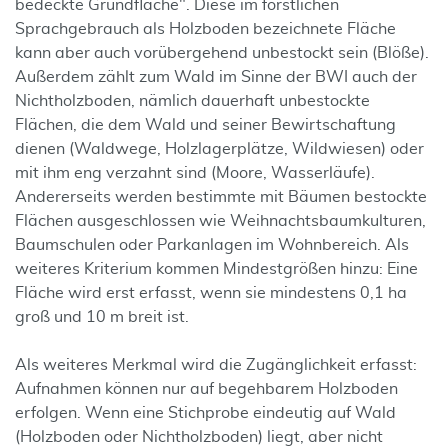
bedeckte Grundfläche". Diese im forstlichen
Sprachgebrauch als Holzboden bezeichnete Fläche
kann aber auch vorübergehend unbestockt sein (Blöße).
Außerdem zählt zum Wald im Sinne der BWI auch der
Nichtholzboden, nämlich dauerhaft unbestockte
Flächen, die dem Wald und seiner Bewirtschaftung
dienen (Waldwege, Holzlagerplätze, Wildwiesen) oder
mit ihm eng verzahnt sind (Moore, Wasserläufe).
Andererseits werden bestimmte mit Bäumen bestockte
Flächen ausgeschlossen wie Weihnachtsbaumkulturen,
Baumschulen oder Parkanlagen im Wohnbereich. Als
weiteres Kriterium kommen Mindestgrößen hinzu: Eine
Fläche wird erst erfasst, wenn sie mindestens 0,1 ha
groß und 10 m breit ist.
Als weiteres Merkmal wird die Zugänglichkeit erfasst:
Aufnahmen können nur auf begehbarem Holzboden
erfolgen. Wenn eine Stichprobe eindeutig auf Wald
(Holzboden oder Nichtholzboden) liegt, aber nicht