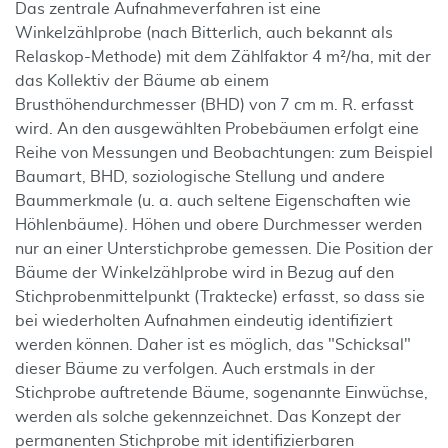
Das zentrale Aufnahmeverfahren ist eine
Winkelzählprobe (nach Bitterlich, auch bekannt als
Relaskop-Methode) mit dem Zählfaktor 4 m²/ha, mit der
das Kollektiv der Bäume ab einem
Brusthöhendurchmesser (BHD) von 7 cm m. R. erfasst
wird. An den ausgewählten Probebäumen erfolgt eine
Reihe von Messungen und Beobachtungen: zum Beispiel
Baumart, BHD, soziologische Stellung und andere
Baummerkmale (u. a. auch seltene Eigenschaften wie
Höhlenbäume). Höhen und obere Durchmesser werden
nur an einer Unterstichprobe gemessen. Die Position der
Bäume der Winkelzählprobe wird in Bezug auf den
Stichprobenmittelpunkt (Traktecke) erfasst, so dass sie
bei wiederholten Aufnahmen eindeutig identifiziert
werden können. Daher ist es möglich, das "Schicksal"
dieser Bäume zu verfolgen. Auch erstmals in der
Stichprobe auftretende Bäume, sogenannte Einwüchse,
werden als solche gekennzeichnet. Das Konzept der
permanenten Stichprobe mit identifizierbaren