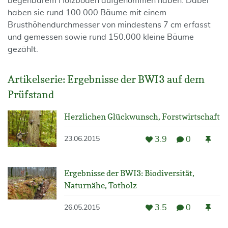
begehbarem Holzboden aufgenommen haben. Dabei
haben sie rund 100.000 Bäume mit einem
Brusthöhendurchmesser von mindestens 7 cm erfasst
und gemessen sowie rund 150.000 kleine Bäume
gezählt.
Artikelserie: Ergebnisse der BWI3 auf dem
Prüfstand
Herzlichen Glückwunsch, Forstwirtschaft
3.9
0
23.06.2015
Ergebnisse der BWI3: Biodiversität,
Naturnähe, Totholz
3.5
0
26.05.2015