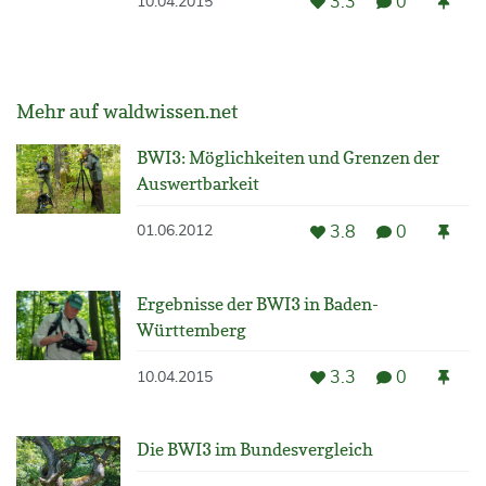
3.3
0
10.04.2015
Mehr auf waldwissen.net
BWI3: Möglichkeiten und Grenzen der
Auswertbarkeit
3.8
0
01.06.2012
Ergebnisse der BWI3 in Baden-
Württemberg
3.3
0
10.04.2015
Die BWI3 im Bundesvergleich