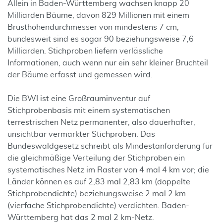
Allein in Baden-Württemberg wachsen knapp 20
Milliarden Bäume, davon 829 Millionen mit einem
Brusthöhendurchmesser von mindestens 7 cm,
bundesweit sind es sogar 90 beziehungsweise 7,6
Milliarden. Stichproben liefern verlässliche
Informationen, auch wenn nur ein sehr kleiner Bruchteil
der Bäume erfasst und gemessen wird.
Die BWI ist eine Großrauminventur auf
Stichprobenbasis mit einem systematischen
terrestrischen Netz permanenter, also dauerhafter,
unsichtbar vermarkter Stichproben. Das
Bundeswaldgesetz schreibt als Mindestanforderung für
die gleichmäßige Verteilung der Stichproben ein
systematisches Netz im Raster von 4 mal 4 km vor; die
Länder können es auf 2,83 mal 2,83 km (doppelte
Stichprobendichte) beziehungsweise 2 mal 2 km
(vierfache Stichprobendichte) verdichten. Baden-
Württemberg hat das 2 mal 2 km-Netz.