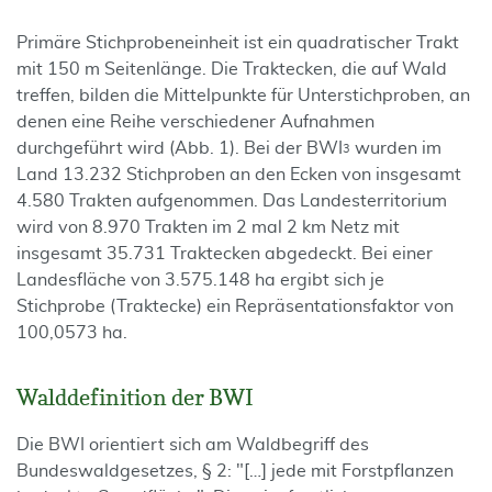
Primäre Stichprobeneinheit ist ein quadratischer Trakt
mit 150 m Seitenlänge. Die Traktecken, die auf Wald
treffen, bilden die Mittelpunkte für Unterstichproben, an
denen eine Reihe verschiedener Aufnahmen
durchgeführt wird (Abb. 1). Bei der BWI
wurden im
3
Land 13.232 Stichproben an den Ecken von insgesamt
4.580 Trakten aufgenommen. Das Landesterritorium
wird von 8.970 Trakten im 2 mal 2 km Netz mit
insgesamt 35.731 Traktecken abgedeckt. Bei einer
Landesfläche von 3.575.148 ha ergibt sich je
Stichprobe (Traktecke) ein Repräsentationsfaktor von
100,0573 ha.
Walddefinition der BWI
Die BWI orientiert sich am Waldbegriff des
Bundeswaldgesetzes, § 2: "[…] jede mit Forstpflanzen