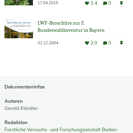
3.4
0
17.04.2015
LWF-Broschüre zur 2.
Bundeswaldinventur in Bayern
3.0
0
31.12.2004
Dokumenteninfos
Autoren
Gerald Kändler
Redaktion
Forstliche Versuchs- und Forschungsanstalt Baden-