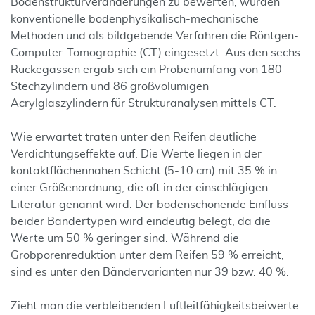
Bodenstrukturveränderungen zu bewerten, wurden
konventionelle bodenphysikalisch-mechanische
Methoden und als bildgebende Verfahren die Röntgen-
Computer-Tomographie (CT) eingesetzt. Aus den sechs
Rückegassen ergab sich ein Probenumfang von 180
Stechzylindern und 86 großvolumigen
Acrylglaszylindern für Strukturanalysen mittels CT.
Wie erwartet traten unter den Reifen deutliche
Verdichtungseffekte auf. Die Werte liegen in der
kontaktflächennahen Schicht (5-10 cm) mit 35 % in
einer Größenordnung, die oft in der einschlägigen
Literatur genannt wird. Der bodenschonende Einfluss
beider Bändertypen wird eindeutig belegt, da die
Werte um 50 % geringer sind. Während die
Grobporenreduktion unter dem Reifen 59 % erreicht,
sind es unter den Bändervarianten nur 39 bzw. 40 %.
Zieht man die verbleibenden Luftleitfähigkeitsbeiwerte