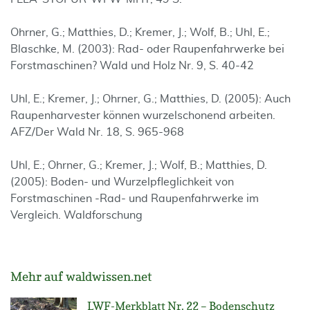
Ohrner, G.; Matthies, D.; Kremer, J.; Wolf, B.; Uhl, E.;
Blaschke, M. (2003): Rad- oder Raupenfahrwerke bei
Forstmaschinen? Wald und Holz Nr. 9, S. 40-42
Uhl, E.; Kremer, J.; Ohrner, G.; Matthies, D. (2005): Auch
Raupenharvester können wurzelschonend arbeiten.
AFZ/Der Wald Nr. 18, S. 965-968
Uhl, E.; Ohrner, G.; Kremer, J.; Wolf, B.; Matthies, D.
(2005): Boden- und Wurzelpfleglichkeit von
Forstmaschinen -Rad- und Raupenfahrwerke im
Vergleich. Waldforschung
Mehr auf waldwissen.net
LWF-Merkblatt Nr. 22 – Bodenschutz