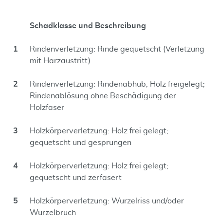
Schadklasse und Beschreibung
1
Rindenverletzung: Rinde gequetscht (Verletzung
mit Harzaustritt)
2
Rindenverletzung: Rindenabhub, Holz freigelegt;
Rindenablösung ohne Beschädigung der
Holzfaser
3
Holzkörperverletzung: Holz frei gelegt;
gequetscht und gesprungen
4
Holzkörperverletzung: Holz frei gelegt;
gequetscht und zerfasert
5
Holzkörperverletzung: Wurzelriss und/oder
Wurzelbruch