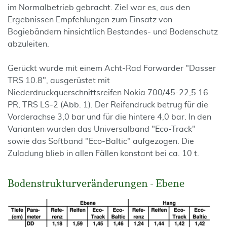
im Normalbetrieb gebracht. Ziel war es, aus den
Ergebnissen Empfehlungen zum Einsatz von
Bogiebändern hinsichtlich Bestandes- und Bodenschutz
abzuleiten.
Gerückt wurde mit einem Acht-Rad Forwarder "Dasser
TRS 10.8", ausgerüstet mit
Niederdruckquerschnittsreifen Nokia 700/45-22,5 16
PR, TRS LS-2 (Abb. 1). Der Reifendruck betrug für die
Vorderachse 3,0 bar und für die hintere 4,0 bar. In den
Varianten wurden das Universalband "Eco-Track"
sowie das Softband "Eco-Baltic" aufgezogen. Die
Zuladung blieb in allen Fällen konstant bei ca. 10 t.
Bodenstrukturveränderungen - Ebene