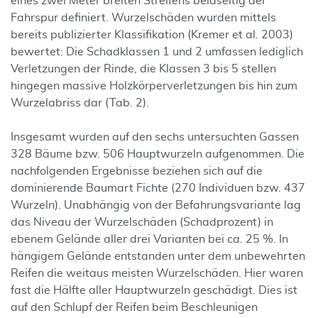
eines zwei Meter breiten Streifens beidseitig der
Fahrspur definiert. Wurzelschäden wurden mittels
bereits publizierter Klassifikation (Kremer et al. 2003)
bewertet: Die Schadklassen 1 und 2 umfassen lediglich
Verletzungen der Rinde, die Klassen 3 bis 5 stellen
hingegen massive Holzkörperverletzungen bis hin zum
Wurzelabriss dar (Tab. 2).
Insgesamt wurden auf den sechs untersuchten Gassen
328 Bäume bzw. 506 Hauptwurzeln aufgenommen. Die
nachfolgenden Ergebnisse beziehen sich auf die
dominierende Baumart Fichte (270 Individuen bzw. 437
Wurzeln). Unabhängig von der Befahrungsvariante lag
das Niveau der Wurzelschäden (Schadprozent) in
ebenem Gelände aller drei Varianten bei ca. 25 %. In
hängigem Gelände entstanden unter dem unbewehrten
Reifen die weitaus meisten Wurzelschäden. Hier waren
fast die Hälfte aller Hauptwurzeln geschädigt. Dies ist
auf den Schlupf der Reifen beim Beschleunigen