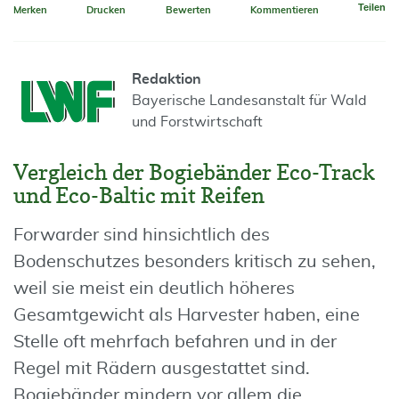
Teilen
Merken
Drucken
Bewerten
Kommentieren
Redaktion
Bayerische Landesanstalt für Wald
und Forstwirtschaft
Vergleich der Bogiebänder Eco-Track
und Eco-Baltic mit Reifen
Forwarder sind hinsichtlich des
Bodenschutzes besonders kritisch zu sehen,
weil sie meist ein deutlich höheres
Gesamtgewicht als Harvester haben, eine
Stelle oft mehrfach befahren und in der
Regel mit Rädern ausgestattet sind.
Bogiebänder mindern vor allem die