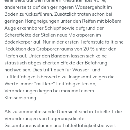
einerseits auf den höheren Kiesanteil (bis 40 %),
andererseits auf den geringeren Wassergehalt im
Boden zurückzuführen. Zusätzlich traten schon bei
geringen Hangneigungen unter den Reifen mit bloßem
Auge erkennbarer Schlupf sowie aufgrund der
Schereffekte der Stollen neue Makroporen im
Bodenkörper auf. Nur in der ersten Tiefenstufe fällt eine
Reduktion des Grobporenraums von 20 % unter den
Reifen auf. Unter den Bändern lassen sich keine
statistisch abgesicherten Effekte der Befahrung
nachweisen. Dies trifft auch für Wasser- und
Luftleitfähigkeitsbeiwerte zu. Insgesamt zeigen die
Werte immer "mittlere" Leitfähigkeiten an,
Veränderungen liegen bei maximal einem
Klassensprung.
Als zusammenfassende Übersicht sind in Tabelle 1 die
Veränderungen von Lagerungsdichte,
Gesamtporenvolumen und Luftleitfähigkeitsbeiwert