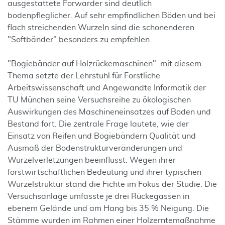
ausgestattete Forwarder sind deutlich
bodenpfleglicher. Auf sehr empfindlichen Böden und bei
flach streichenden Wurzeln sind die schonenderen
"Softbänder" besonders zu empfehlen.
"Bogiebänder auf Holzrückemaschinen": mit diesem
Thema setzte der Lehrstuhl für Forstliche
Arbeitswissenschaft und Angewandte Informatik der
TU München seine Versuchsreihe zu ökologischen
Auswirkungen des Maschineneinsatzes auf Boden und
Bestand fort. Die zentrale Frage lautete, wie der
Einsatz von Reifen und Bogiebändern Qualität und
Ausmaß der Bodenstrukturveränderungen und
Wurzelverletzungen beeinflusst. Wegen ihrer
forstwirtschaftlichen Bedeutung und ihrer typischen
Wurzelstruktur stand die Fichte im Fokus der Studie. Die
Versuchsanlage umfasste je drei Rückegassen in
ebenem Gelände und am Hang bis 35 % Neigung. Die
Stämme wurden im Rahmen einer Holzerntemaßnahme