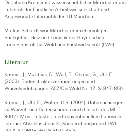
Dr. Johann Kremer ist wissenschaftlicher Mitarbeiter am
Lehrstuhl für Forstliche Arbeitswissenschaft und
Angewandte Informatik der TU München
Markus Schardt war Mitarbeiter im ehemaligen
Sachgebiet Holz und Logistik der Bayerischen
Landesanstalt für Wald und Forstwirtschaft (LWF).
Literatur
Kremer, J.; Matthies, D.; Wolf, B.; Ohrner, G.; Uhl, E.
(2003): Bodenstrukturveränderungen und
Wurzelverletzungen. AFZ/DerWald Nr. 17; S. 847-850
Kremer, J.; Uhl, E.; Walter, H.S. (2004): Untersuchungen
zu Wurzel- und Bodenschäden nach Einsatz des MHT
9002 HV mit Felastec- und konventionellem Fahrwerk.
Interner Abschlussbericht; Kooperationsprojekt LWF-
FELA-STOPUR-WFW-MHT, 49 S.