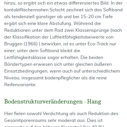
hinzu, so ergibt sich ein etwas differenziertes Bild. In der
kontaktflächennahen Schicht zeichnet sich das Softband
als tendenziell günstiger ab und bei 15-20 cm Tiefe
ergibt sich eine klare Abstufung. Während die
Reduktionen unter dem Rad zwei Klassensprünge (nach
der Klassifikation der Luftleitfähigkeitsbeiwerte von
Bruggen (1966) ) bewirken, ist es unter Eco-Track nur
einer; unter dem Softband bleibt die
Leitfähigkeitsklasse sogar erhalten. Die beiden
Bändertypen erwiesen sich unter gleichen äußeren
Einsatzbedingungen, wenn auch auf unterschiedlichem
Niveau, insgesamt bodenpfleglicher als die reine
Reifenvariante.
Bodenstrukturveränderungen - Hang
Hier fielen sowohl Verdichtung als auch Reduktion des
Gesamtporenraums sehr moderat aus. Dies ist