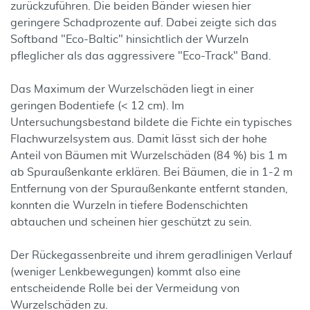
zurückzuführen. Die beiden Bänder wiesen hier
geringere Schadprozente auf. Dabei zeigte sich das
Softband "Eco-Baltic" hinsichtlich der Wurzeln
pfleglicher als das aggressivere "Eco-Track" Band.
Das Maximum der Wurzelschäden liegt in einer
geringen Bodentiefe (< 12 cm). Im
Untersuchungsbestand bildete die Fichte ein typisches
Flachwurzelsystem aus. Damit lässt sich der hohe
Anteil von Bäumen mit Wurzelschäden (84 %) bis 1 m
ab Spuraußenkante erklären. Bei Bäumen, die in 1-2 m
Entfernung von der Spuraußenkante entfernt standen,
konnten die Wurzeln in tiefere Bodenschichten
abtauchen und scheinen hier geschützt zu sein.
Der Rückegassenbreite und ihrem geradlinigen Verlauf
(weniger Lenkbewegungen) kommt also eine
entscheidende Rolle bei der Vermeidung von
Wurzelschäden zu.