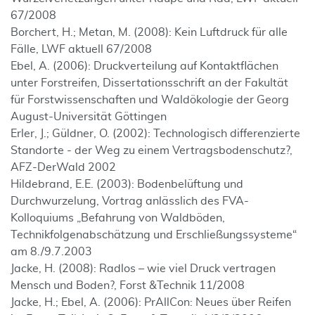
67/2008
Borchert, H.; Metan, M. (2008): Kein Luftdruck für alle
Fälle, LWF aktuell 67/2008
Ebel, A. (2006): Druckverteilung auf Kontaktflächen
unter Forstreifen, Dissertationsschrift an der Fakultät
für Forstwissenschaften und Waldökologie der Georg
August-Universität Göttingen
Erler, J.; Güldner, O. (2002): Technologisch differenzierte
Standorte - der Weg zu einem Vertragsbodenschutz?,
AFZ-DerWald 2002
Hildebrand, E.E. (2003): Bodenbelüftung und
Durchwurzelung, Vortrag anlässlich des FVA-
Kolloquiums „Befahrung von Waldböden,
Technikfolgenabschätzung und Erschließungssysteme“
am 8./9.7.2003
Jacke, H. (2008): Radlos – wie viel Druck vertragen
Mensch und Boden?, Forst &Technik 11/2008
Jacke, H.; Ebel, A. (2006): PrAllCon: Neues über Reifen