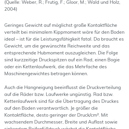
(Quelle: Weber, R.; Frutig, F.; Gloor, M.; Wald und Holz,
2004)
Geringes Gewicht auf möglichst große Kontaktfläche
verteilt bei minimalem Kippmoment wäre für den Boden
ideal – ist für die Leistungsfähigkeit fatal. Da braucht es
Gewicht, um die gewünschte Reichweite und das
entsprechende Hubmoment auszugleichen. Die Folge
sind kurzzeitige Druckspitzen auf ein Rad, einen Bogie
oder ein Kettenlaufwerk, die das Mehr­fache des
Maschinengewichtes betragen können.
Auch die Hangneigung beeinflusst die Druckverteilung
auf die Räder bzw. Laufwerke ungünstig. Rad bzw.
Kettenlaufwerk sind für die Übertragung des Druckes
auf den Boden verantwortlich. Je größer die
Kontaktfläche, desto geringer der Druck/cm². Mit
wachsendem Durchmesser, Breite und Auflast sowie