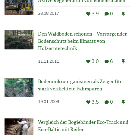
Aktive Regeneration von Bodenschäden
3.9
0
28.08.2017
Den Waldboden schonen – Vorsorgender
Bodenschutz beim Einsatz von
Holzerntetechnik
3.0
6
11.11.2011
Bodenmikroorganismen als Zeiger für
stark verdichtete Fahrspuren
3.5
0
19.01.2009
Vergleich der Bogiebänder Eco-Track und
Eco-Baltic mit Reifen