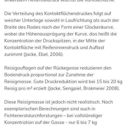
sinkendem Reifenfülldruck wächst die Kontaktfläche.
Die Verteilung des Kontaktflächendruckes folgt auf
weicher Unterlage sowohl in Laufrichtung als auch der
Breite des Rades nach der Form einer Glockenkurve,
wobei die Höhenausprägung der Kurve, das heißt die
Konzentration der Druckspitzen, in der Mitte der
Kontaktfläche mit Reifeninnendruck und Auflast
zunimmt (Jacke, Ebel, 2006).
Reisigauflagen auf der Rückegasse reduzieren den
Bodendruck proportional zur Zunahme der
Reisigmasse. Gute Druckreduktion wird bei 15 bis 20 kg
Reisig pro m² erzielt (Jacke, Sengpiel, Brokmeier 2008).
Diese Reisigmasse ist jedoch nicht realistisch. Nach
exemplarischen Berechnungen sind auch in
Fichtenerstdurchforstungen – bei vollständiger
Konzentration auf der Gasse - nur 6 bis 7 kg