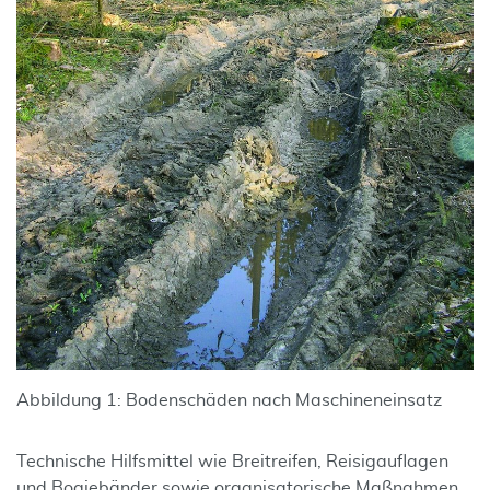
Abbildung 1: Bodenschäden nach Maschineneinsatz
Technische Hilfsmittel wie Breitreifen, Reisigauflagen
und Bogiebänder sowie organisatorische Maßnahmen