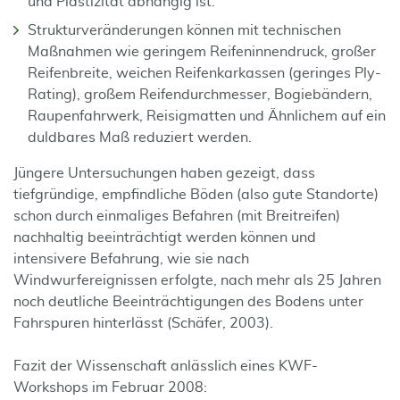
und Plastizität abhängig ist.
Strukturveränderungen können mit technischen
Maßnahmen wie geringem Reifeninnendruck, großer
Reifenbreite, weichen Reifenkarkassen (geringes Ply-
Rating), großem Reifendurchmesser, Bogie­bändern,
Raupenfahrwerk, Reisigmatten und Ähnlichem auf ein
duldbares Maß reduziert werden.
Jüngere Untersuchungen haben gezeigt, dass
tiefgründige, empfindliche Böden (also gute Standorte)
schon durch einmaliges Befahren (mit Breitreifen)
nachhaltig beeinträchtigt werden können und
intensivere Befahrung, wie sie nach
Windwurfereignissen erfolgte, nach mehr als 25 Jahren
noch deutliche Beeinträchtigungen des Bodens unter
Fahrspuren hinterlässt (Schäfer, 2003).
Fazit der Wissenschaft anlässlich eines KWF-
Workshops im Februar 2008: