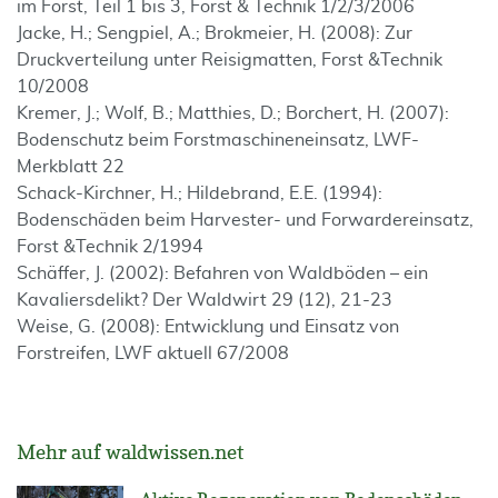
im Forst, Teil 1 bis 3, Forst & Technik 1/2/3/2006
Jacke, H.; Sengpiel, A.; Brokmeier, H. (2008): Zur
Druckverteilung unter Reisigmatten, Forst &Technik
10/2008
Kremer, J.; Wolf, B.; Matthies, D.; Borchert, H. (2007):
Bodenschutz beim Forstmaschineneinsatz, LWF-
Merkblatt 22
Schack-Kirchner, H.; Hildebrand, E.E. (1994):
Bodenschäden beim Harvester- und Forwardereinsatz,
Forst &Technik 2/1994
Schäffer, J. (2002): Befahren von Waldböden – ein
Kavaliersdelikt? Der Waldwirt 29 (12), 21-23
Weise, G. (2008): Entwicklung und Einsatz von
Forstreifen, LWF aktuell 67/2008
Mehr auf waldwissen.net