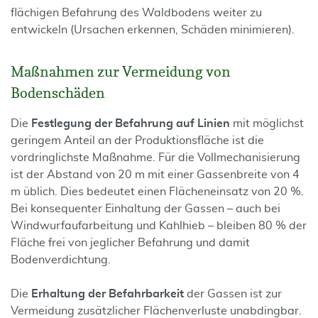
flächigen Befahrung des Waldbodens weiter zu
entwickeln (Ursachen erkennen, Schäden minimieren).
Maßnahmen zur Vermeidung von
Bodenschäden
Die
Festlegung der Befahrung auf Linien
mit möglichst
geringem Anteil an der Produktions­fläche ist die
vordringlichste Maßnahme. Für die Voll­mechanisierung
ist der Abstand von 20 m mit einer Gassenbreite von 4
m üblich. Dies bedeutet einen Flächeneinsatz von 20 %.
Bei konsequenter Ein­haltung der Gassen – auch bei
Windwurfaufarbeitung und Kahlhieb – bleiben 80 % der
Fläche frei von jeglicher Befahrung und damit
Bodenverdichtung.
Die
Erhaltung der Befahrbarkeit
der Gassen ist zur
Vermeidung zusätzlicher Flächenverluste unabdingbar.