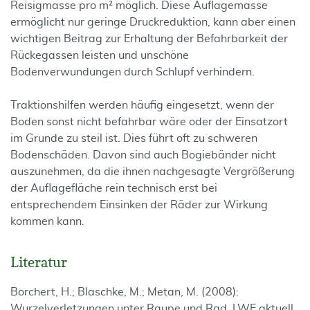
Reisigmasse pro m² möglich. Diese Auflagemasse
ermöglicht nur geringe Druckreduktion, kann aber einen
wichtigen Beitrag zur Erhaltung der Befahrbarkeit der
Rückegassen leisten und unschöne
Bodenverwundungen durch Schlupf verhindern.
Traktionshilfen werden häufig eingesetzt, wenn der
Boden sonst nicht befahrbar wäre oder der Einsatzort
im Grunde zu steil ist. Dies führt oft zu schweren
Bodenschäden. Davon sind auch Bogiebänder nicht
auszunehmen, da die ihnen nachgesagte Vergrößerung
der Auflagefläche rein technisch erst bei
entsprechendem Einsinken der Räder zur Wirkung
kommen kann.
Literatur
Borchert, H.; Blaschke, M.; Metan, M. (2008):
Wurzelverletzungen unter Raupe und Rad, LWF aktuell