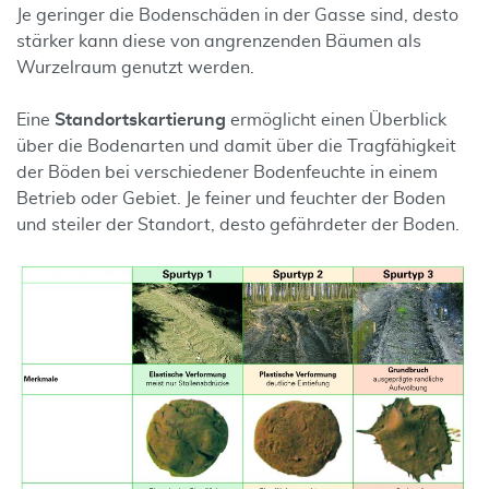
Je geringer die Bodenschäden in der Gasse sind, desto
stärker kann diese von angrenzenden Bäumen als
Wurzelraum genutzt werden.
Eine
Standortskartierung
ermöglicht einen Überblick
über die Bodenarten und damit über die Tragfähigkeit
der Böden bei verschiedener Bodenfeuchte in einem
Betrieb oder Gebiet. Je feiner und feuchter der Boden
und steiler der Standort, desto gefährdeter der Boden.