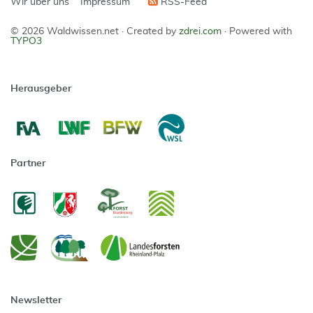
Wir über uns
Impressum
RSS-Feed
© 2026 Waldwissen.net ·
Created by
zdrei.com
·
Powered with
TYPO3
Herausgeber
Partner
Newsletter