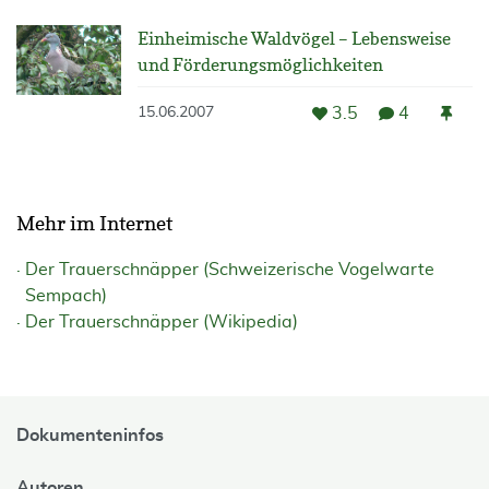
Einheimische Waldvögel – Lebensweise
und Förderungsmöglichkeiten
3.5
4
15.06.2007
Mehr im Internet
Der Trauerschnäpper (Schweizerische Vogelwarte
Sempach)
Der Trauerschnäpper (Wikipedia)
Dokumenteninfos
Autoren