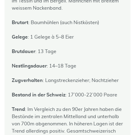
im Tessin und im Bergell. Männchen mit breitem
weissem Nackenband.
Brutort
: Baumhöhlen (auch Nistkästen)
Gelege
: 1 Gelege à 5–8 Eier
Brutdauer
: 13 Tage
Nestlingsdauer
: 14–18 Tage
Zugverhalten
: Langstreckenzieher; Nachtzieher
Bestand in der Schweiz
: 17’000-22’000 Paare
Trend
: Im Vergleich zu den 90er Jahren haben die
Bestände im zentralen Mittelland und unterhalb
von 700m abgenommen. In höheren Lagen ist der
Trend allerdings positiv. Gesamtschweizerisch