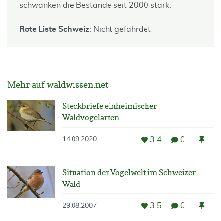
schwanken die Bestände seit 2000 stark.
Rote Liste Schweiz
: Nicht gefährdet
Mehr auf waldwissen.net
Steckbriefe einheimischer
Waldvogelarten
3.4
0
14.09.2020
Situation der Vogelwelt im Schweizer
Wald
3.5
0
29.08.2007