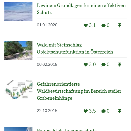
Lawinen: Grundlagen für einen effektiven
Schutz
3.1
0
01.01.2020
Wald mit Steinschlag-
Objektschutzfunktion in Österreich
3.0
0
06.02.2018
Gefahrenorientierte
Waldbewirtschaftung im Bereich steiler
Grabeneinhänge
3.5
0
22.10.2015
Bergwald als Lawinenschutz