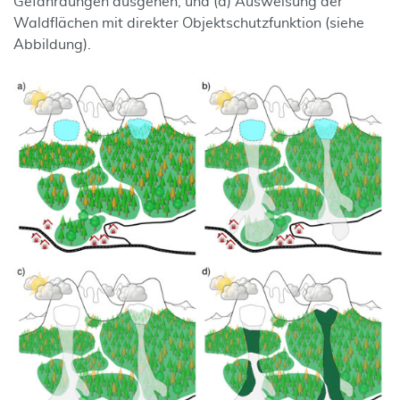
Gefährdungen ausgehen, und (d) Ausweisung der
Waldflächen mit direkter Objektschutzfunktion (siehe
Abbildung).