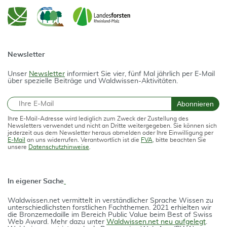
Newsletter
Unser
Newsletter
informiert Sie vier, fünf Mal jährlich per E-Mail
über spezielle Beiträge und Waldwissen-Aktivitäten.
E-Mail
Abonnieren
Ihre E-Mail-Adresse wird lediglich zum Zweck der Zustellung des
Newsletters verwendet und nicht an Dritte weitergegeben. Sie können sich
jederzeit aus dem Newsletter heraus abmelden oder Ihre Einwilligung per
E-Mail
an uns widerrufen. Verantwortlich ist die
FVA
, bitte beachten Sie
unsere
Datenschutzhinweise
.
In eigener Sache
Waldwissen.net vermittelt in verständlicher Spra­che Wissen zu
unterschiedlichsten forstlichen Fach­themen. 2021 erhielten wir
die Bron­ze­medail­le im Bereich Public Value beim Best of Swiss
Web Award. Mehr dazu unter
Waldwissen.net neu aufgelegt
.