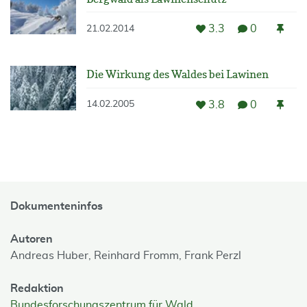
3.3
0
21.02.2014
Die Wirkung des Waldes bei Lawinen
3.8
0
14.02.2005
Dokumenteninfos
Autoren
Andreas Huber,
Reinhard Fromm,
Frank Perzl
Redaktion
Bundesforschungszentrum für Wald