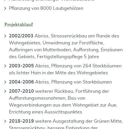
Pflanzung von 8000 Laubgehölzen
Projektablauf
2002/2003
Abriss, Strassenrückbau am Rande des
Wohngebietes, Umwidmung zur Forstfläche,
Aufbringen von Mutterboden, Aufforstung, Einzäunen
des Gebiets, Fertigstellungspflege 5 Jahre
2003-2005
Abriss, Pflanzung von 264 Starkbäumen
als lichter Hain in der Mitte des Wohngebietes
2004-2006
Abriss, Pflanzung von Starkbäumen
2007-2010
weiterer Rückbau, Fortführung der
Aufforstungsmassnahmen, Bau von
Wegeverbindungen aus dem Wohngebiet zur Aue,
Errichtung eines Aussichtspunktes
2018-2019
weitere Ausgestaltung der Grünen Mitte,
Starssenrückbau, bessere Einbindung der