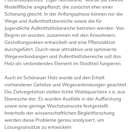
Plattenbauareals "Eiger Nordwand" wurde die zweite
Modellfläche angepflanzt, die zunächst eher einer
Schonung gleicht. In der Anfangsphase können nur die
Wege und Aufenthaltsbereiche sowie die für
Jugendliche Aufenthaltsbereiche betreten werden. Von
Beginn an wurden, zusammen mit den Anwohnern,
Gestaltungsideen entwickelt und eine Pflanzaktion
durchgeführt. Durch neue attraktive und optimierte
Wegeverbindungen und Aufenthaltsbereiche soll das
Holz als verbindendes Element im Stadtteil fungieren.
Auch im Schönauer Holz wurde auf den Erhalt
vorhandener Gehölze und Wegeverbindungen geachtet.
Die Zielvegetation stellen lichte Waldquartiere v.a. aus
Eberesche dar. Es wurden Ausfälle in der Aufforstung
sowie eine geringe Wachstumsrate festgestellt.
Innerhalb der wissenschaftlichen Begleitforschung
werden diese Probleme genau analysiert, um
Lösungsansätze zu entwickeln.