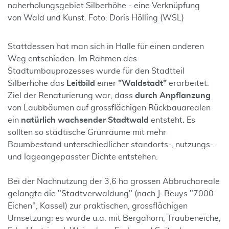
naherholungsgebiet Silberhöhe - eine Verknüpfung
von Wald und Kunst. Foto: Doris Hölling (WSL)
Stattdessen hat man sich in Halle für einen anderen
Weg entschieden: Im Rahmen des
Stadtumbauprozesses wurde für den Stadtteil
Silberhöhe das
Leitbild
einer
"Waldstadt"
erarbeitet.
Ziel der Renaturierung war, dass
durch Anpflanzung
von Laubbäumen auf grossflächigen Rückbauarealen
ein
natürlich wachsender Stadtwald
entsteht
.
Es
sollten so städtische Grünräume mit mehr
Baumbestand unterschiedlicher standorts-, nutzungs-
und lageangepasster Dichte entstehen.
Bei der Nachnutzung der 3,6 ha grossen Abbruchareale
gelangte die "Stadtverwaldung" (nach J. Beuys "7000
Eichen", Kassel) zur praktischen, grossflächigen
Umsetzung: es wurde u.a. mit Bergahorn, Traubeneiche,