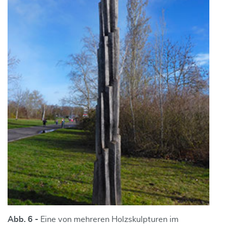
Abb. 6 -
Eine von mehreren Holzskulpturen im