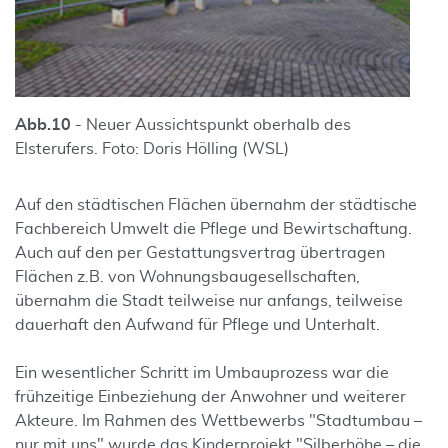
Abb.
10
- Neuer Aussichtspunkt oberhalb des
Elsterufers. Foto: Doris Hölling (WSL)
Auf den städtischen Flächen übernahm der städtische
Fachbereich Umwelt die Pflege und Bewirtschaftung.
Auch auf den per Gestattungsvertrag übertragen
Flächen z.B. von Wohnungsbaugesellschaften,
übernahm die Stadt teilweise nur anfangs, teilweise
dauerhaft den Aufwand für Pflege und Unterhalt.
Ein wesentlicher Schritt im Umbauprozess war die
frühzeitige Einbeziehung der Anwohner und weiterer
Akteure. Im Rahmen des Wettbewerbs "Stadtumbau –
nur mit uns" wurde das Kinderprojekt "Silberhöhe – die