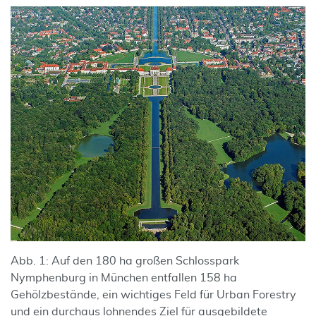
Abb. 1: Auf den 180 ha großen Schlosspark
Nymphenburg in München entfallen 158 ha
Gehölzbestände, ein wichtiges Feld für Urban Forestry
und ein durchaus lohnendes Ziel für ausgebildete