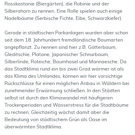
Rosskastanie (Biergärten), die Robinie und der
Silberahorn zu nennen. Eine Rolle spielen auch einige
Nadelbäume (Serbische Fichte, Eibe, Schwarzkiefer).
Gerade in städtischen Parkanlagen wurden aber schon
seit dem 18. Jahrhundert fremdländische Baumarten
angepflanzt. Zu nennen sind hier z.B. Götterbaum,
Gleditschie, Platane, Japanischer Schnurbaum,
Silberlinde, Roteiche, Baumhasel und Mannaesche. Da
das Stadtklima rund ein bis zwei Grad wärmer ist als
das Klima des Umlandes, können wir hier vorsichtige
Rückschlüsse für einen möglichen Anbau in Wäldern bei
zunehmender Erwärmung schließen. In den Städten
selbst ist durch den Klimawandel mit häufigeren
Trockenperioden und Wasserstress für die Stadtbäume
zu rechnen. Gleichzeitig wächst damit aber die
Bedeutung von städtischem Grün als Oase im
überwärmten Stadtklima.