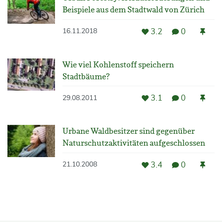
Beispiele aus dem Stadtwald von Zürich
3.2
0
16.11.2018
Wie viel Kohlenstoff speichern
Stadtbäume?
3.1
0
29.08.2011
Urbane Waldbesitzer sind gegenüber
Naturschutzaktivitäten aufgeschlossen
3.4
0
21.10.2008