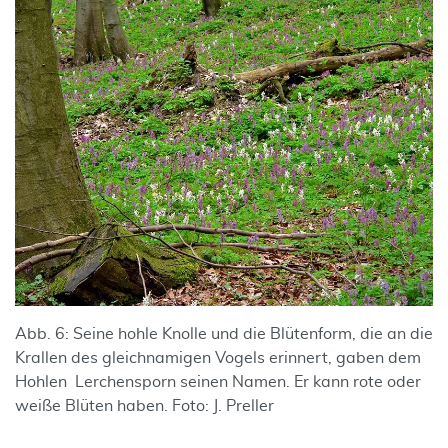
Abb. 6: Seine hohle Knolle und die Blütenform, die an die
Krallen des gleichnamigen Vogels erinnert, gaben dem
Hohlen Lerchensporn seinen Namen. Er kann rote oder
weiße Blüten haben. Foto: J. Preller