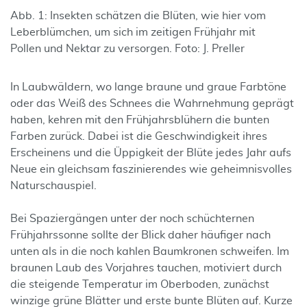
Abb. 1: Insekten schätzen die Blüten, wie hier vom
Leberblümchen, um sich im zeitigen Frühjahr mit
Pollen und Nektar zu versorgen. Foto: J. Preller
In Laubwäldern, wo lange braune und graue Farbtöne
oder das Weiß des Schnees die Wahrnehmung geprägt
haben, kehren mit den Frühjahrsblühern die bunten
Farben zurück. Dabei ist die Geschwindigkeit ihres
Erscheinens und die Üppigkeit der Blüte jedes Jahr aufs
Neue ein gleichsam faszinierendes wie geheimnisvolles
Naturschauspiel.
Bei Spaziergängen unter der noch schüchternen
Frühjahrssonne sollte der Blick daher häufiger nach
unten als in die noch kahlen Baumkronen schweifen. Im
braunen Laub des Vorjahres tauchen, motiviert durch
die steigende Temperatur im Oberboden, zunächst
winzige grüne Blätter und erste bunte Blüten auf. Kurze