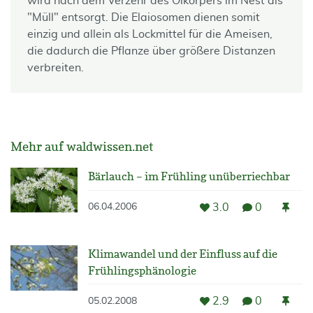
wird nach dem Verzehr des Ölkörpers im Nest als
"Müll" entsorgt. Die Elaiosomen dienen somit
einzig und allein als Lockmittel für die Ameisen,
die dadurch die Pflanze über größere Distanzen
verbreiten.
Mehr auf waldwissen.net
Bärlauch – im Frühling unüberriechbar
3.0
0
06.04.2006
Klimawandel und der Einfluss auf die
Frühlingsphänologie
2.9
0
05.02.2008