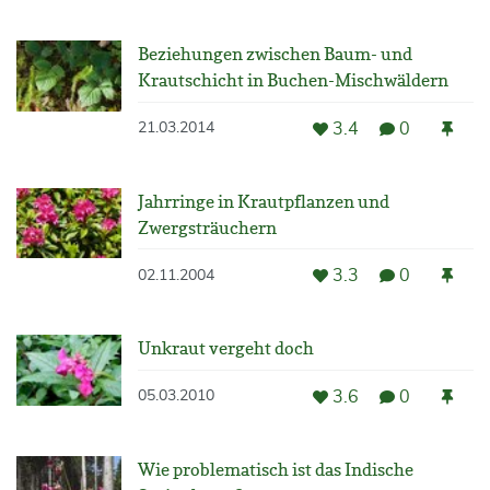
Beziehungen zwischen Baum- und
Krautschicht in Buchen-Mischwäldern
3.4
0
21.03.2014
Jahrringe in Krautpflanzen und
Zwergsträuchern
3.3
0
02.11.2004
Unkraut vergeht doch
3.6
0
05.03.2010
Wie problematisch ist das Indische