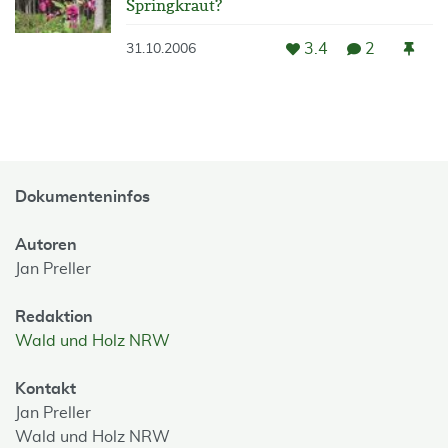
Springkraut?
3.4
2
31.10.2006
Dokumenteninfos
Autoren
Jan Preller
Redaktion
Wald und Holz NRW
Kontakt
Jan Preller
Wald und Holz NRW