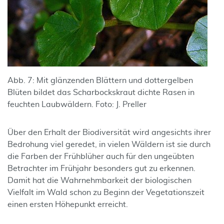
Abb. 7: Mit glänzenden Blättern und dottergelben
Blüten bildet das Scharbockskraut dichte Rasen in
feuchten Laubwäldern. Foto: J. Preller
Über den Erhalt der Biodiversität wird angesichts ihrer
Bedrohung viel geredet, in vielen Wäldern ist sie durch
die Farben der Frühblüher auch für den ungeübten
Betrachter im Frühjahr besonders gut zu erkennen.
Damit hat die Wahrnehmbarkeit der biologischen
Vielfalt im Wald schon zu Beginn der Vegetationszeit
einen ersten Höhepunkt erreicht.