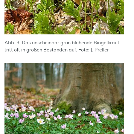
Abb. 3: Das unscheinbar grün blühende Bingelkraut
tritt oft in großen Beständen auf. Foto: J. Preller