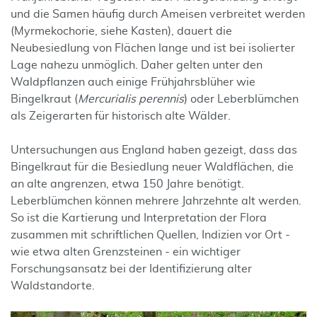
und die Samen häufig durch Ameisen verbreitet werden
(Myrmekochorie, siehe Kasten), dauert die
Neubesiedlung von Flächen lange und ist bei isolierter
Lage nahezu unmöglich. Daher gelten unter den
Waldpflanzen auch einige Frühjahrsblüher wie
Bingelkraut (
Mercurialis perennis
) oder Leberblümchen
als Zeigerarten für historisch alte Wälder.
Untersuchungen aus England haben gezeigt, dass das
Bingelkraut für die Besiedlung neuer Waldflächen, die
an alte angrenzen, etwa 150 Jahre benötigt.
Leberblümchen können mehrere Jahrzehnte alt werden.
So ist die Kartierung und Interpretation der Flora
zusammen mit schriftlichen Quellen, Indizien vor Ort -
wie etwa alten Grenzsteinen - ein wichtiger
Forschungsansatz bei der Identifizierung alter
Waldstandorte.