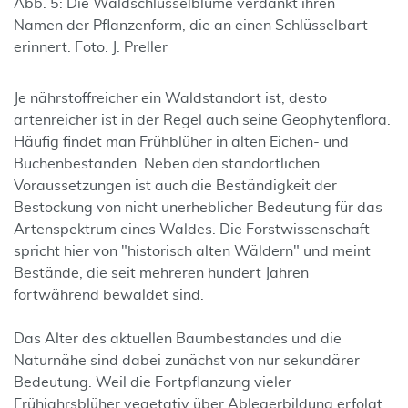
Abb. 5: Die Waldschlüsselblume verdankt ihren
Namen der Pflanzenform, die an einen Schlüsselbart
erinnert. Foto: J. Preller
Je nährstoffreicher ein Waldstandort ist, desto
artenreicher ist in der Regel auch seine Geophytenflora.
Häufig findet man Frühblüher in alten Eichen- und
Buchenbeständen. Neben den standörtlichen
Voraussetzungen ist auch die Beständigkeit der
Bestockung von nicht unerheblicher Bedeutung für das
Artenspektrum eines Waldes. Die Forstwissenschaft
spricht hier von "historisch alten Wäldern" und meint
Bestände, die seit mehreren hundert Jahren
fortwährend bewaldet sind.
Das Alter des aktuellen Baumbestandes und die
Naturnähe sind dabei zunächst von nur sekundärer
Bedeutung. Weil die Fortpflanzung vieler
Frühjahrsblüher vegetativ über Ablegerbildung erfolgt