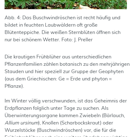
Abb. 4: Das Buschwindröschen ist recht häufig und
bildet in feuchten Laubwäldern oft große
Blütenteppiche. Die weißen Sternblüten öffnen sich
nur bei schönem Wetter. Foto: J. Preller
Die krautigen Frühblüher aus unterschiedlichen
Pflanzenfamilien zählen botanisch zu den mehrjährigen
Stauden und hier speziell zur Gruppe der Geophyten
(aus dem Griechischen: Ge = Erde und phyton =
Pflanze).
Im Winter völlig verschwunden, ist das Geheimnis der
Erdpflanzen folglich unter Tage zu suchen. Als
Überwinterungsorgane kommen Zwiebeln (Bärlauch,
Allium ursinum
), Knollen (Scharbockskraut) oder
Wurzelstöcke (Buschwindröschen) vor, die für die