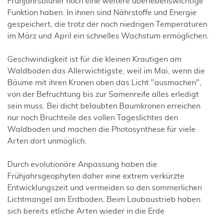
Frühjahrsblüher noch eine weitere überlebenswichtige
Funktion haben. In ihnen sind Nährstoffe und Energie
gespeichert, die trotz der noch niedrigen Temperaturen
im März und April ein schnelles Wachstum ermöglichen.
Geschwindigkeit ist für die kleinen Krautigen am
Waldboden das Allerwichtigste, weil im Mai, wenn die
Bäume mit ihren Kronen oben das Licht "ausmachen",
von der Befruchtung bis zur Samenreife alles erledigt
sein muss. Bei dicht belaubten Baumkronen erreichen
nur noch Bruchteile des vollen Tageslichtes den
Waldboden und machen die Photosynthese für viele
Arten dort unmöglich.
Durch evolutionäre Anpassung haben die
Frühjahrsgeophyten daher eine extrem verkürzte
Entwicklungszeit und vermeiden so den sommerlichen
Lichtmangel am Erdboden. Beim Laubaustrieb haben
sich bereits etliche Arten wieder in die Erde