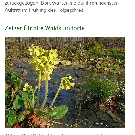
zurückgezogen. Dort warten sie auf ihren nächsten
Auftritt im Frühling des Folgejahres.
Zeiger für alte Waldstandorte