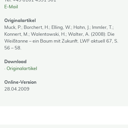
Tel: +49 8161 4591 301
E-Mail
Originalartikel
Muck, P.; Borchert, H.; Elling, W.; Hahn, J.; Immler, T.;
Konnert, M.; Walentowski, H.; Walter, A. (2008): Die
Weißtanne – ein Baum mit Zukunft. LWF aktuell 67, S.
56 – 58.
Download
Originalartikel
Online-Version
28.04.2009