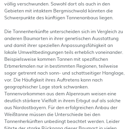
völlig verschwunden. Sowohl dort als auch in den
Gebieten mit intaktem Bergmischwald könnten die
Schwerpunkte des künftigen Tannenanbaus liegen.
Die Tannenherkünfte unterscheiden sich im Vergleich zu
anderen Baumarten in ihrer genetischen Ausstattung
und damit ihrer speziellen Anpassungsfähigkeit an
lokale Umweltbedingungen teils erheblich voneinander.
Beispielsweise kommen Tannen mit spezifischen
Erbmerkmalen nur in bestimmten Regionen, teilweise
sogar getrennt nach sonn- und schattseitiger Hanglage,
vor. Die Häufigkeit ihres Auftretens kann nach
geographischer Lage stark schwanken.
Tannenvorkommen aus dem Alpenraum weisen eine
deutlich stärkere Vielfalt in ihrem Erbgut auf als solche
aus Nordostbayern. Für den erfolgreichen Anbau der
Weißtanne müssen die Unterschiede bei den
Tannenherkünften unbedingt beachtet werden. Leider
führte der starke Rückgang dieser Baumart in vielen