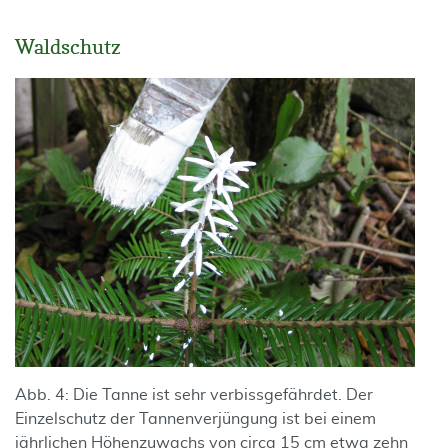
Waldschutz
Abb. 4: Die Tanne ist sehr verbissgefährdet. Der
Einzelschutz der Tannenverjüngung ist bei einem
jährlichen Höhenzuwachs von circa 15 cm etwa zehn