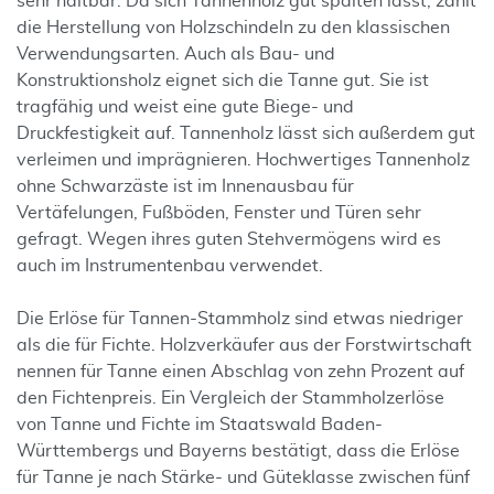
sehr haltbar. Da sich Tannenholz gut spalten lässt, zählt
die Herstellung von Holzschindeln zu den klassischen
Verwendungsarten. Auch als Bau- und
Konstruktionsholz eignet sich die Tanne gut. Sie ist
tragfähig und weist eine gute Biege- und
Druckfestigkeit auf. Tannenholz lässt sich außerdem gut
verleimen und imprägnieren. Hochwertiges Tannenholz
ohne Schwarzäste ist im Innenausbau für
Vertäfelungen, Fußböden, Fenster und Türen sehr
gefragt. Wegen ihres guten Stehvermögens wird es
auch im Instrumentenbau verwendet.
Die Erlöse für Tannen-Stammholz sind etwas niedriger
als die für Fichte. Holzverkäufer aus der Forstwirtschaft
nennen für Tanne einen Abschlag von zehn Prozent auf
den Fichtenpreis. Ein Vergleich der Stammholzerlöse
von Tanne und Fichte im Staatswald Baden-
Württembergs und Bayerns bestätigt, dass die Erlöse
für Tanne je nach Stärke- und Güteklasse zwischen fünf