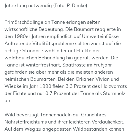
Jahre lang notwendig (Foto: P. Dimke).
Primärschädlinge an Tanne erlangen selten
wirtschaftliche Bedeutung. Die Baumart reagierte in
den 1980er Jahren empfindlich auf Umwelteinflüsse.
Auftretende Vitalitätsprobleme sollten zuerst auf die
richtige Standortswahl oder auf Effekte der
waldbaulichen Behandlung hin geprüft werden. Die
Tanne ist winterfrosthart, Spätfröste im Frühjahr
gefährden sie aber mehr als die meisten anderen
heimischen Baumarten. Bei den Orkanen Vivian und
Wiebke im Jahr 1990 fielen 3,3 Prozent des Holzvorrats
der Fichte und nur 0,7 Prozent der Tanne als Sturmholz
an.
Wild bevorzugt Tannennadeln auf Grund ihres
Nährstoffreichtums und ihrer leichteren Verdaulichkeit.
Auf dem Weg zu angepassten Wildbeständen können