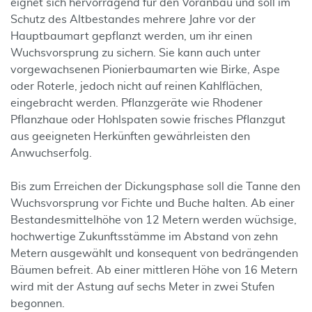
eignet sich hervorragend für den Voranbau und soll im
Schutz des Altbestandes mehrere Jahre vor der
Hauptbaumart gepflanzt werden, um ihr einen
Wuchsvorsprung zu sichern. Sie kann auch unter
vorgewachsenen Pionierbaumarten wie Birke, Aspe
oder Roterle, jedoch nicht auf reinen Kahlflächen,
eingebracht werden. Pflanzgeräte wie Rhodener
Pflanzhaue oder Hohlspaten sowie frisches Pflanzgut
aus geeigneten Herkünften gewährleisten den
Anwuchserfolg.
Bis zum Erreichen der Dickungsphase soll die Tanne den
Wuchsvorsprung vor Fichte und Buche halten. Ab einer
Bestandesmittelhöhe von 12 Metern werden wüchsige,
hochwertige Zukunftsstämme im Abstand von zehn
Metern ausgewählt und konsequent von bedrängenden
Bäumen befreit. Ab einer mittleren Höhe von 16 Metern
wird mit der Astung auf sechs Meter in zwei Stufen
begonnen.