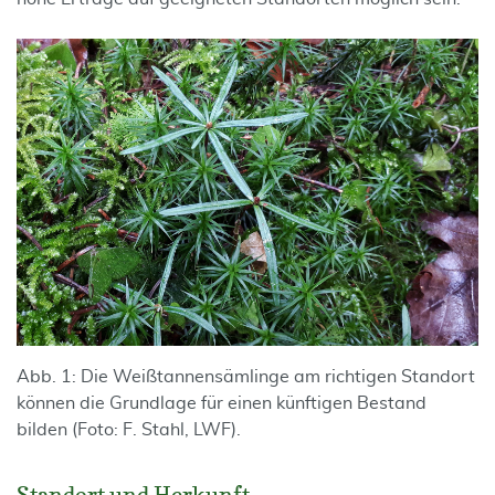
Abb. 1: Die Weißtannensämlinge am richtigen Standort
können die Grundlage für einen künftigen Bestand
bilden (Foto: F. Stahl, LWF).