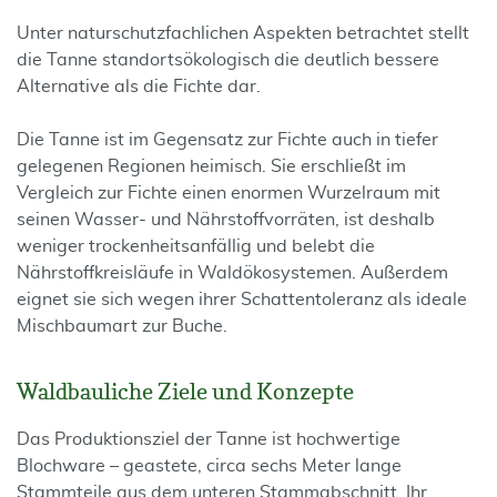
Unter naturschutzfachlichen Aspekten betrachtet stellt
die Tanne standortsökologisch die deutlich bessere
Alternative als die Fichte dar.
Die Tanne ist im Gegensatz zur Fichte auch in tiefer
gelegenen Regionen heimisch. Sie erschließt im
Vergleich zur Fichte einen enormen Wurzelraum mit
seinen Wasser- und Nährstoffvorräten, ist deshalb
weniger trockenheitsanfällig und belebt die
Nährstoffkreisläufe in Waldökosystemen. Außerdem
eignet sie sich wegen ihrer Schattentoleranz als ideale
Mischbaumart zur Buche.
Waldbauliche Ziele und Konzepte
Das Produktionsziel der Tanne ist hochwertige
Blochware – geastete, circa sechs Meter lange
Stammteile aus dem unteren Stammabschnitt. Ihr