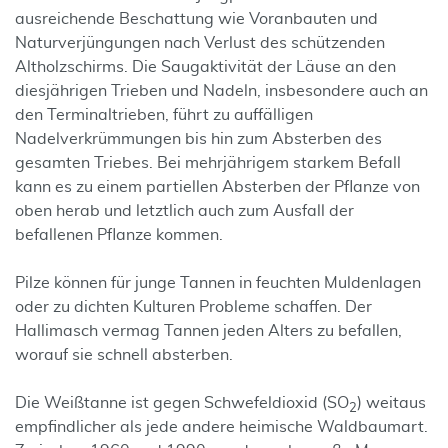
ausreichende Beschattung wie Voranbauten und
Naturverjüngungen nach Verlust des schützenden
Altholzschirms. Die Saugaktivität der Läuse an den
diesjährigen Trieben und Nadeln, insbesondere auch an
den Terminaltrieben, führt zu auffälligen
Nadelverkrümmungen bis hin zum Absterben des
gesamten Triebes. Bei mehrjährigem starkem Befall
kann es zu einem partiellen Absterben der Pflanze von
oben herab und letztlich auch zum Ausfall der
befallenen Pflanze kommen.
Pilze können für junge Tannen in feuchten Muldenlagen
oder zu dichten Kulturen Probleme schaffen. Der
Hallimasch vermag Tannen jeden Alters zu befallen,
worauf sie schnell absterben.
Die Weißtanne ist gegen Schwefeldioxid (SO
) weitaus
2
empfindlicher als jede andere heimische Waldbaumart.