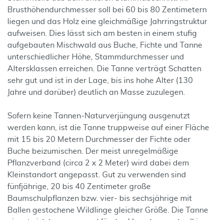
Brusthöhendurchmesser soll bei 60 bis 80 Zentimetern
liegen und das Holz eine gleichmäßige Jahrringstruktur
aufweisen. Dies lässt sich am besten in einem stufig
aufgebauten Mischwald aus Buche, Fichte und Tanne
unterschiedlicher Höhe, Stammdurchmesser und
Altersklassen erreichen. Die Tanne verträgt Schatten
sehr gut und ist in der Lage, bis ins hohe Alter (130
Jahre und darüber) deutlich an Masse zuzulegen.
Sofern keine Tannen-Naturverjüngung ausgenutzt
werden kann, ist die Tanne truppweise auf einer Fläche
mit 15 bis 20 Metern Durchmesser der Fichte oder
Buche beizumischen. Der meist unregelmäßige
Pflanzverband (circa 2 x 2 Meter) wird dabei dem
Kleinstandort angepasst. Gut zu verwenden sind
fünfjährige, 20 bis 40 Zentimeter große
Baumschulpflanzen bzw. vier- bis sechsjährige mit
Ballen gestochene Wildlinge gleicher Größe. Die Tanne