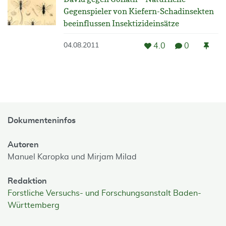
Gegenspieler von Kiefern-Schadinsekten
beeinflussen Insektizideinsätze
4.0
0
04.08.2011
Dokumenteninfos
Autoren
Manuel Karopka und Mirjam Milad
Redaktion
Forstliche Versuchs- und Forschungsanstalt Baden-
Württemberg