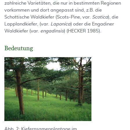
zahlreiche Varietäten, die nur in bestimmten Regionen
vorkommen und dort angepasst sind, z.B. die
Schottische Waldkiefer (Scots-Pine, var.
Scotica
), die
Lapplandkiefer, (var.
Laponica
) oder die Engadiner
Waldkiefer (var.
engadinsis
) (HECKER 1985).
Bedeutung
Abb. 2: Kiefernsamenplantage im