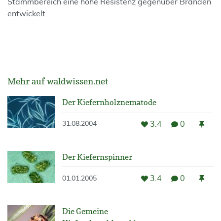
Stammbereich eine hohe Resistenz gegenüber Bränden
entwickelt.
Mehr auf waldwissen.net
Der Kiefernholznematode
3.4
0
31.08.2004
Der Kiefernspinner
3.4
0
01.01.2005
Die Gemeine