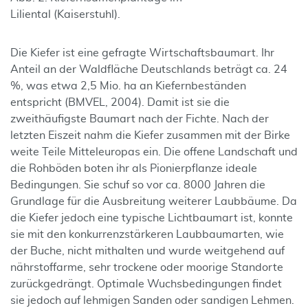
Liliental (Kaiserstuhl).
Die Kiefer ist eine gefragte Wirtschaftsbaumart. Ihr
Anteil an der Waldfläche Deutschlands beträgt ca. 24
%, was etwa 2,5 Mio. ha an Kiefernbeständen
entspricht (BMVEL, 2004). Damit ist sie die
zweithäufigste Baumart nach der Fichte. Nach der
letzten Eiszeit nahm die Kiefer zusammen mit der Birke
weite Teile Mitteleuropas ein. Die offene Landschaft und
die Rohböden boten ihr als Pionierpflanze ideale
Bedingungen. Sie schuf so vor ca. 8000 Jahren die
Grundlage für die Ausbreitung weiterer Laubbäume. Da
die Kiefer jedoch eine typische Lichtbaumart ist, konnte
sie mit den konkurrenzstärkeren Laubbaumarten, wie
der Buche, nicht mithalten und wurde weitgehend auf
nährstoffarme, sehr trockene oder moorige Standorte
zurückgedrängt. Optimale Wuchsbedingungen findet
sie jedoch auf lehmigen Sanden oder sandigen Lehmen.