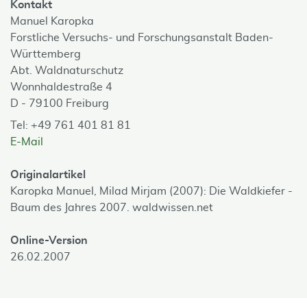
Kontakt
Manuel Karopka
Forstliche Versuchs- und Forschungsanstalt Baden-
Württemberg
Abt. Waldnaturschutz
Wonnhaldestraße 4
D - 79100 Freiburg
Tel: +49 761 401 81 81
E-Mail
Originalartikel
Karopka Manuel, Milad Mirjam (2007): Die Waldkiefer -
Baum des Jahres 2007. waldwissen.net
Online-Version
26.02.2007