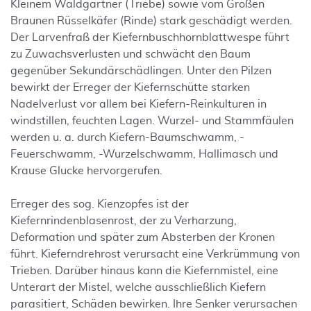
Kleinem Waldgärtner (Triebe) sowie vom Großen
Braunen Rüsselkäfer (Rinde) stark geschädigt werden.
Der Larvenfraß der Kiefernbuschhornblattwespe führt
zu Zuwachsverlusten und schwächt den Baum
gegenüber Sekundärschädlingen. Unter den Pilzen
bewirkt der Erreger der Kiefernschütte starken
Nadelverlust vor allem bei Kiefern-Reinkulturen in
windstillen, feuchten Lagen. Wurzel- und Stammfäulen
werden u. a. durch Kiefern-Baumschwamm, -
Feuerschwamm, -Wurzelschwamm, Hallimasch und
Krause Glucke hervorgerufen.
Erreger des sog. Kienzopfes ist der
Kiefernrindenblasenrost, der zu Verharzung,
Deformation und später zum Absterben der Kronen
führt. Kieferndrehrost verursacht eine Verkrümmung von
Trieben. Darüber hinaus kann die Kiefernmistel, eine
Unterart der Mistel, welche ausschließlich Kiefern
parasitiert, Schäden bewirken. Ihre Senker verursachen