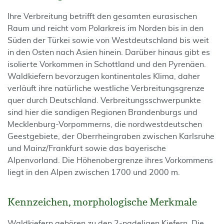
Ihre Verbreitung betrifft den gesamten eurasischen
Raum und reicht vom Polarkreis im Norden bis in den
Süden der Türkei sowie von Westdeutschland bis weit
in den Osten nach Asien hinein. Darüber hinaus gibt es
isolierte Vorkommen in Schottland und den Pyrenäen.
Waldkiefern bevorzugen kontinentales Klima, daher
verläuft ihre natürliche westliche Verbreitungsgrenze
quer durch Deutschland. Verbreitungsschwerpunkte
sind hier die sandigen Regionen Brandenburgs und
Mecklenburg-Vorpommerns, die nordwestdeutschen
Geestgebiete, der Oberrheingraben zwischen Karlsruhe
und Mainz/Frankfurt sowie das bayerische
Alpenvorland. Die Höhenobergrenze ihres Vorkommens
liegt in den Alpen zwischen 1700 und 2000 m.
Kennzeichen, morphologische Merkmale
Waldkiefern gehören zu den 2-nadeligen Kiefern. Die