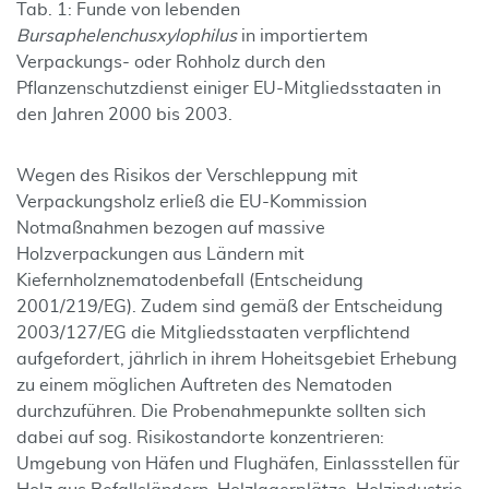
Tab. 1: Funde von lebenden
Bursaphelenchus
xylophilus
in importiertem
Verpackungs- oder Rohholz durch den
Pflanzenschutzdienst einiger EU-Mitgliedsstaaten in
den Jahren 2000 bis 2003.
Wegen des Risikos der Verschleppung mit
Verpackungsholz erließ die EU-Kommission
Notmaßnahmen bezogen auf massive
Holzverpackungen aus Ländern mit
Kiefernholznematodenbefall (Entscheidung
2001/219/EG). Zudem sind gemäß der Entscheidung
2003/127/EG die Mitgliedsstaaten verpflichtend
aufgefordert, jährlich in ihrem Hoheitsgebiet Erhebung
zu einem möglichen Auftreten des Nematoden
durchzuführen. Die Probenahmepunkte sollten sich
dabei auf sog. Risikostandorte konzentrieren:
Umgebung von Häfen und Flughäfen, Einlassstellen für