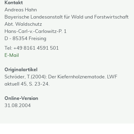
Kontakt
Andreas Hahn
Bayerische Landesanstalt für Wald und Forstwirtschaft
Abt. Waldschutz
Hans-Carl-v.-Carlowitz-P. 1
D - 85354 Freising
Tel: +49 8161 4591 501
E-Mail
Originalartikel
Schröder, T.(2004): Der Kiefernholznematode. LWF
aktuell 45, S. 23-24.
Online-Version
31.08.2004