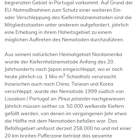
begrenzten Gebiet in Portugal vorkommt. Auf Grund der
EU-Notmaßnahmen zum Schutz einer weiteren Ein-
oder Verschleppung des Kiefernholznematoden sind die
Mitgliedsstaaten unter anderem aufgefordert, jährlich
eine Erhebung in ihrem Hoheitsgebiet zu einem
möglichen Auftreten des Nematoden durchzuführen.
Aus seinem natürlichen Heimatgebiet Nordamerika
wurde der Kiefernholznematode Anfang des 20.
Jahrhunderts nach Japan eingeschleppt, wo er noch
3
heute jährlich ca. 1 Mio m
Schadholz verursacht.
Inzwischen auch nach China, Taiwan und Korea
verschleppt, wurde der Nematode 1999 südlich von
Lissabon / Portugal an
Pinus pinaster
nachgewiesen.
Jährlich müssen seither ca. 50.000 welkende Kiefern
gefällt werden, von denen im vergangenen Jahr etwa
die Hälfte mit dem Nematoden befallen war. Das
Befallsgebiet umfasst derzeit 258.000 ha und mit einer
20 km breiten Pufferzone beträgt das gesamte