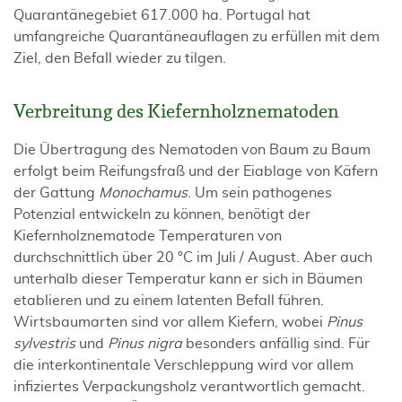
Quarantänegebiet 617.000 ha. Portugal hat
umfangreiche Quarantäneauflagen zu erfüllen mit dem
Ziel, den Befall wieder zu tilgen.
Verbreitung des Kiefernholznematoden
Die Übertragung des Nematoden von Baum zu Baum
erfolgt beim Reifungsfraß und der Eiablage von Käfern
der Gattung
Monochamus
. Um sein pathogenes
Potenzial entwickeln zu können, benötigt der
Kiefernholznematode Temperaturen von
durchschnittlich über 20 °C im Juli / August. Aber auch
unterhalb dieser Temperatur kann er sich in Bäumen
etablieren und zu einem latenten Befall führen.
Wirtsbaumarten sind vor allem Kiefern, wobei
Pinus
sylvestris
und
Pinus nigra
besonders anfällig sind. Für
die interkontinentale Verschleppung wird vor allem
infiziertes Verpackungsholz verantwortlich gemacht.