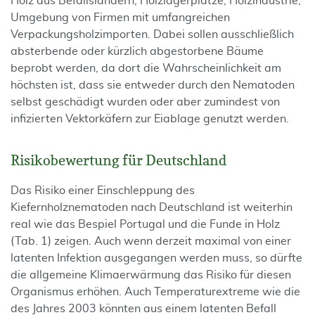
Holz aus Befallsländern, Holzlagerplätze, Holzindustrie,
Umgebung von Firmen mit umfangreichen
Verpackungsholzimporten. Dabei sollen ausschließlich
absterbende oder kürzlich abgestorbene Bäume
beprobt werden, da dort die Wahrscheinlichkeit am
höchsten ist, dass sie entweder durch den Nematoden
selbst geschädigt wurden oder aber zumindest von
infizierten Vektorkäfern zur Eiablage genutzt werden.
Risikobewertung für Deutschland
Das Risiko einer Einschleppung des
Kiefernholznematoden nach Deutschland ist weiterhin
real wie das Bespiel Portugal und die Funde in Holz
(Tab. 1) zeigen. Auch wenn derzeit maximal von einer
latenten Infektion ausgegangen werden muss, so dürfte
die allgemeine Klimaerwärmung das Risiko für diesen
Organismus erhöhen. Auch Temperaturextreme wie die
des Jahres 2003 könnten aus einem latenten Befall