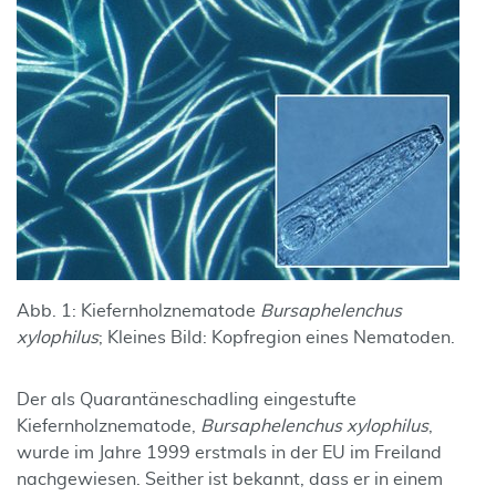
Abb. 1: Kiefernholznematode
Bursaphelenchus
xylophilus
; Kleines Bild: Kopfregion eines Nematoden.
Der als Quarantäneschadling eingestufte
Kiefernholznematode,
Bursaphelenchus xylophilus
,
wurde im Jahre 1999 erstmals in der EU im Freiland
nachgewiesen. Seither ist bekannt, dass er in einem