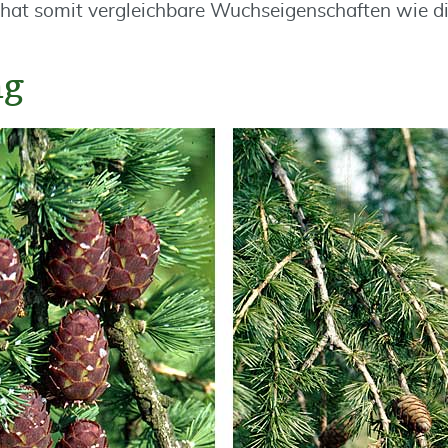
 hat somit vergleichbare Wuchseigenschaften wie die
ng