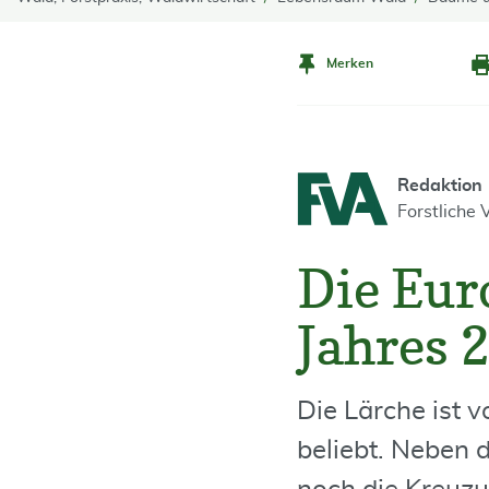
Merken
Redaktion
Forstliche
Die Eur
Jahres 
Die Lärche ist 
beliebt. Neben 