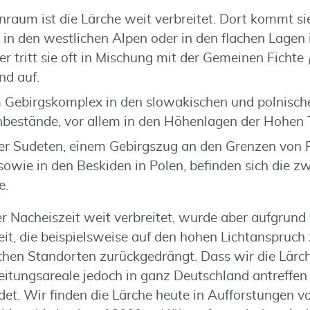
raum ist die Lärche weit verbreitet. Dort kommt sie
n den westlichen Alpen oder in den flachen Lagen 
r tritt sie oft in Mischung mit der Gemeinen Fichte
nd auf.
em Gebirgskomplex in den slowakischen und polnisch
nbestände, vor allem in den Höhenlagen der Hohen 
der Sudeten, einem Gebirgszug an den Grenzen von 
owie in den Beskiden in Polen, befinden sich die zw
e.
r Nacheiszeit weit verbreitet, wurde aber aufgrund 
t, die beispielsweise auf den hohen Lichtanspruch 
ichen Standorten zurückgedrängt. Dass wir die Lär
itungsareale jedoch in ganz Deutschland antreffen 
et. Wir finden die Lärche heute in Aufforstungen vo