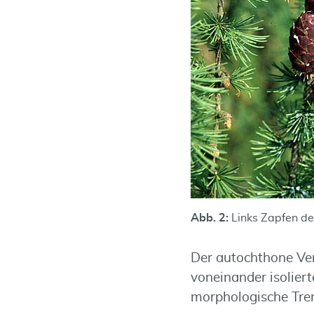
Abb. 2:
Links Zapfen de
Der autochthone Verb
voneinander isolier
morphologische Tren