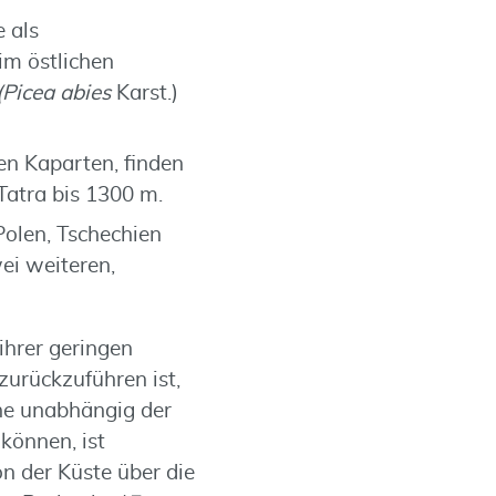
 als
im östlichen
(Picea abies
Karst.)
en Kaparten, finden
Tatra bis 1300 m.
Polen, Tschechien
ei weiteren,
ihrer geringen
zurückzuführen ist,
che unabhängig der
können, ist
n der Küste über die