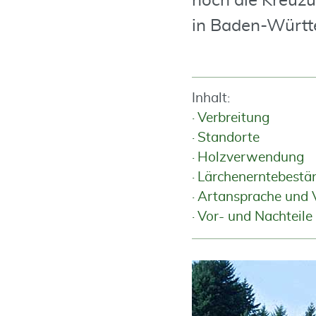
noch die Kreuzu
in Baden-Württ
Inhalt:
Verbreitung
Standorte
Holzverwendung
Lärchenerntebestä
Artansprache und 
Vor- und Nachteile