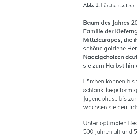
Abb. 1:
Lärchen setzen 
Baum des Jahres 201
Familie der Kiefern
Mitteleuropas, die i
schöne goldene Herb
Nadelgehölzen deutl
sie zum Herbst hin
Lärchen können bis
schlank-kegelförmige
Jugendphase bis zum
wachsen sie deutlich
Unter optimalen Bed
500 Jahren alt und