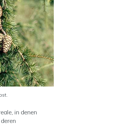
bst.
eale, in denen
 deren