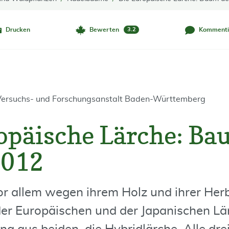
Drucken
Bewerten
Kommenti
3.2
 Versuchs- und Forschungsanstalt Baden-Württemberg
opäische Lärche: Ba
2012
vor allem wegen ihrem Holz und ihrer Her
der Europäischen und der Japanischen Lär