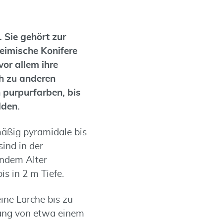
). Sie gehört zur
heimische Konifere
vor allem ihre
ch zu anderen
 purpurfarben, bis
lden.
äßig pyramidale bis
sind in der
endem Alter
s in 2 m Tiefe.
ine Lärche bis zu
ang von etwa einem