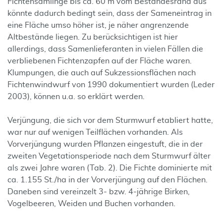
Fichtensämlinge bis ca. 60 m vom Bestandesrand aus
könnte dadurch bedingt sein, dass der Sameneintrag in
eine Fläche umso höher ist, je näher angrenzende
Altbestände liegen. Zu berücksichtigen ist hier
allerdings, dass Samenlieferanten in vielen Fällen die
verbliebenen Fichtenzapfen auf der Fläche waren.
Klumpungen, die auch auf Sukzessionsflächen nach
Fichtenwindwurf von 1990 dokumentiert wurden (Leder
2003), können u.a. so erklärt werden.
Verjüngung, die sich vor dem Sturmwurf etabliert hatte,
war nur auf wenigen Teilflächen vorhanden. Als
Vorverjüngung wurden Pflanzen eingestuft, die in der
zweiten Vegetationsperiode nach dem Sturmwurf älter
als zwei Jahre waren (Tab. 2). Die Fichte dominierte mit
ca. 1.155 St./ha in der Vorverjüngung auf den Flächen.
Daneben sind vereinzelt 3- bzw. 4-jährige Birken,
Vogelbeeren, Weiden und Buchen vorhanden.