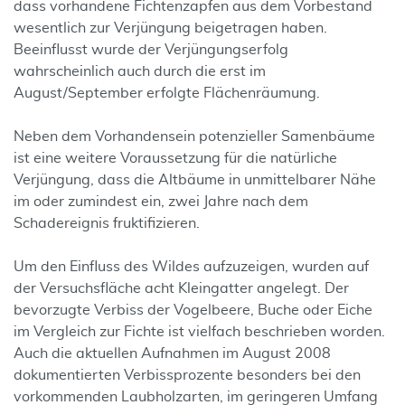
dass vorhandene Fichtenzapfen aus dem Vorbestand
wesentlich zur Verjüngung beigetragen haben.
Beeinflusst wurde der Verjüngungserfolg
wahrscheinlich auch durch die erst im
August/September erfolgte Flächenräumung.
Neben dem Vorhandensein potenzieller Samenbäume
ist eine weitere Voraussetzung für die natürliche
Verjüngung, dass die Altbäume in unmittelbarer Nähe
im oder zumindest ein, zwei Jahre nach dem
Schadereignis fruktifizieren.
Um den Einfluss des Wildes aufzuzeigen, wurden auf
der Versuchsfläche acht Kleingatter angelegt. Der
bevorzugte Verbiss der Vogelbeere, Buche oder Eiche
im Vergleich zur Fichte ist vielfach beschrieben worden.
Auch die aktuellen Aufnahmen im August 2008
dokumentierten Verbissprozente besonders bei den
vorkommenden Laubholzarten, im geringeren Umfang