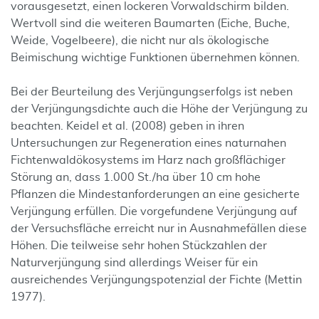
vorausgesetzt, einen lockeren Vorwaldschirm bilden.
Wertvoll sind die weiteren Baumarten (Eiche, Buche,
Weide, Vogelbeere), die nicht nur als ökologische
Beimischung wichtige Funktionen übernehmen können.
Bei der Beurteilung des Verjüngungserfolgs ist neben
der Verjüngungsdichte auch die Höhe der Verjüngung zu
beachten. Keidel et al. (2008) geben in ihren
Untersuchungen zur Regeneration eines naturnahen
Fichtenwaldökosystems im Harz nach großflächiger
Störung an, dass 1.000 St./ha über 10 cm hohe
Pflanzen die Mindestanforderungen an eine gesicherte
Verjüngung erfüllen. Die vorgefundene Verjüngung auf
der Versuchsfläche erreicht nur in Ausnahmefällen diese
Höhen. Die teilweise sehr hohen Stückzahlen der
Naturverjüngung sind allerdings Weiser für ein
ausreichendes Verjüngungspotenzial der Fichte (Mettin
1977).