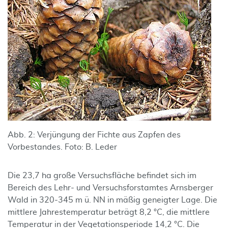
Abb. 2: Verjüngung der Fichte aus Zapfen des
Vorbestandes. Foto: B. Leder
Die 23,7 ha große Versuchsfläche befindet sich im
Bereich des Lehr- und Versuchsforstamtes Arnsberger
Wald in 320-345 m ü. NN in mäßig geneigter Lage. Die
mittlere Jahrestemperatur beträgt 8,2 °C, die mittlere
Temperatur in der Vegetationsperiode 14,2 °C. Die