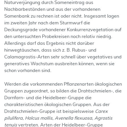
Naturverjüngung durch Sameneintrag aus
Nachbarbeständen und aus der vorhandenen
Samenbank zu rechnen ist oder nicht. Insgesamt lagen
im zweiten Jahr nach dem Sturmwurf die
Deckungsgrade vorhandener Konkurrenzvegetation auf
den untersuchten Probekreisen noch relativ niedrig.
Allerdings darf das Ergebnis nicht darüber
hinwegtäuschen, dass sich z. B. Rubus- und
Calamagrostis-Arten sehr schnell über vegetatives und
generatives Wachstum ausbreiten können, wenn sie
schon vorhanden sind.
Werden die vorkommenden Pflanzenarten ökologischen
Gruppen zugeordnet, so bilden die Drahtschmielen-, die
Dornfarn- und die Heidelbeer-Gruppe die
charakteristischen ökologischen Gruppen. Aus der
Drahtschmielen-Gruppe ist beispielsweise
Carex
pilulifera, Holcus mollis, Avenella flexuosa, Agrostis
tenuis
vertreten. Arten der Heidelbeer-Gruppe