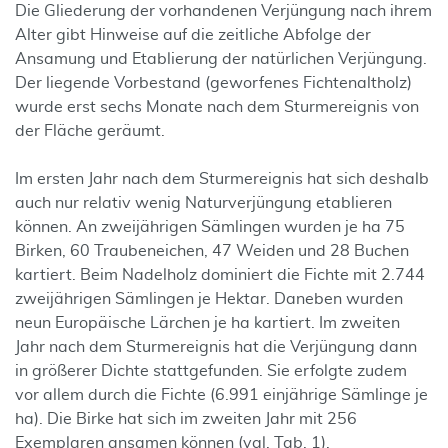
Die Gliederung der vorhandenen Verjüngung nach ihrem
Alter gibt Hinweise auf die zeitliche Abfolge der
Ansamung und Etablierung der natürlichen Verjüngung.
Der liegende Vorbestand (geworfenes Fichtenaltholz)
wurde erst sechs Monate nach dem Sturmereignis von
der Fläche geräumt.
Im ersten Jahr nach dem Sturmereignis hat sich deshalb
auch nur relativ wenig Naturverjüngung etablieren
können. An zweijährigen Sämlingen wurden je ha 75
Birken, 60 Traubeneichen, 47 Weiden und 28 Buchen
kartiert. Beim Nadelholz dominiert die Fichte mit 2.744
zweijährigen Sämlingen je Hektar. Daneben wurden
neun Europäische Lärchen je ha kartiert. Im zweiten
Jahr nach dem Sturmereignis hat die Verjüngung dann
in größerer Dichte stattgefunden. Sie erfolgte zudem
vor allem durch die Fichte (6.991 einjährige Sämlinge je
ha). Die Birke hat sich im zweiten Jahr mit 256
Exemplaren ansamen können (vgl. Tab. 1).