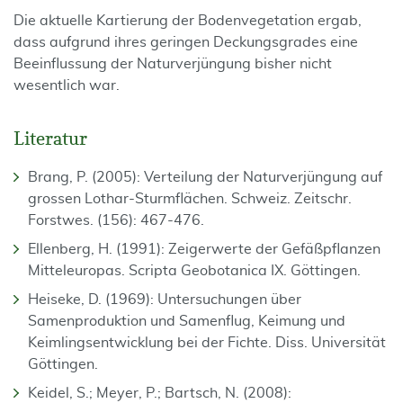
Die aktuelle Kartierung der Bodenvegetation ergab,
dass aufgrund ihres geringen Deckungsgrades eine
Beeinflussung der Naturverjüngung bisher nicht
wesentlich war.
Literatur
Brang, P. (2005): Verteilung der Naturverjüngung auf
grossen Lothar-Sturmflächen. Schweiz. Zeitschr.
Forstwes. (156): 467-476.
Ellenberg, H. (1991): Zeigerwerte der Gefäßpflanzen
Mitteleuropas. Scripta Geobotanica IX. Göttingen.
Heiseke, D. (1969): Untersuchungen über
Samenproduktion und Samenflug, Keimung und
Keimlingsentwicklung bei der Fichte. Diss. Universität
Göttingen.
Keidel, S.; Meyer, P.; Bartsch, N. (2008):