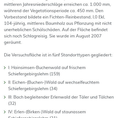
mittleren Jahresniederschläge erreichen ca. 1.000 mm,
während der Vegetationsperiode ca. 450 mm. Den
Vorbestand bildete ein Fichten-Reinbestand, I,0 Ekl,
104-jährig, mittleres Baumholz aus Pflanzung mit nicht
unerheblichen Schälschäden. Auf der Fläche befindet
sich noch Schlagreisig. Sie wurde im August 2007
geräumt.
Die Versuchsfläche ist in fünf Standorttypen gegliedert:
I: Hainsimsen-Buchenwald auf frischem
Schiefergebirgslehm (159)
II: Eichen-(Buchen-)Wald auf wechselfeuchtem
Schiefergebirgslehm (34)
III: Bach begleitender Erlenwald der Täler und Tälchen
(32)
IV: Erlen-(Birken-)Wald auf staunassem