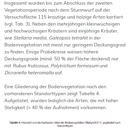
Insgesamt wurden bis zum Abschluss der zweiten
Vegetationsperiode nach dem Sturmwurf auf der
Versuchsfläche 115 krautige und holzige Arten kartiert
(vgl. Tab. 3). Neben den mehrjährigen kleinwüchsigen
und hochwüchsigen Kräutern sind einjährige Kräuter,
wie
Stellaria media
,
Galeopsis tetrahit
in der
Bodenvegetation mit meist nur geringem Deckungsgrad
zu finden. Einige Probekreise weisen höhere
Deckungsgrade (mind. 50 % der Fläche deckend) nur
mit
Rubus fruticosus
,
Polytrichum formosum
und
Dicranella heteromalla
auf.
Eine Gliederung der Bodenvegetation nach den
vorhandenen Standorttypen zeigt Tabelle 4.
Aufgelistet, wurden lediglich die Arten, die mit hoher
Stetigkeit (> 40 % der Aufnahmen) vorkommen.