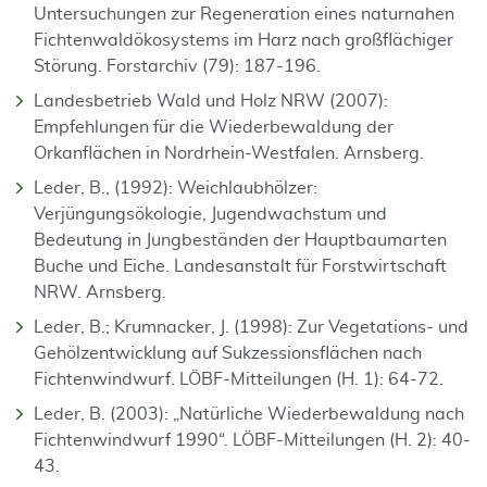
Untersuchungen zur Regeneration eines naturnahen
Fichtenwaldökosystems im Harz nach großflächiger
Störung. Forstarchiv (79): 187-196.
Landesbetrieb Wald und Holz NRW (2007):
Empfehlungen für die Wiederbewaldung der
Orkanflächen in Nordrhein-Westfalen. Arnsberg.
Leder, B., (1992): Weichlaubhölzer:
Verjüngungsökologie, Jugendwachstum und
Bedeutung in Jungbeständen der Hauptbaumarten
Buche und Eiche. Landesanstalt für Forstwirtschaft
NRW. Arnsberg.
Leder, B.; Krumnacker, J. (1998): Zur Vegetations- und
Gehölzentwicklung auf Sukzessionsflächen nach
Fichtenwindwurf. LÖBF-Mitteilungen (H. 1): 64-72.
Leder, B. (2003): „Natürliche Wiederbewaldung nach
Fichtenwindwurf 1990“. LÖBF-Mitteilungen (H. 2): 40-
43.