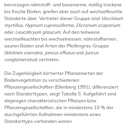
bevorzugen nährstoff- und basenarme, mäßig trockene
bis frische Böden, greifen aber auch auf wechselfeuchte
Standorte über. Vertreter dieser Gruppe sind
Vaccinium
myrtillus, Hypnum cupressiforme, Dicranum scoparium
oder
Leucobryum glaucum
. Auf den teilweise
wechselfeuchten bis wechselnassen, nährstoffarmen,
sauren Böden sind Arten der Pfeifengras-Gruppe
(
Molinea caerulea, Juncus effusus
und
Juncus
conglomeratus
) vertreten.
Die Zugehörigkeit kartierter Pflanzenarten der
Bodenvegetation zu verschiedenen
Pflanzengesellschaften (Ellenberg 1991), differenziert
nach Standorttypen, zeigt Tabelle 5. Aufgeführt sind
diejenigen charakteristischen Pflanzen bzw.
Pflanzengesellschaften, die in mindestens 10 % der
durchgeführten Aufnahmen mindestens eines
Standorttyps vorhanden waren.