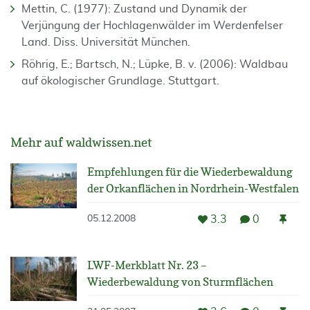
Mettin, C. (1977): Zustand und Dynamik der
Verjüngung der Hochlagenwälder im Werdenfelser
Land. Diss. Universität München.
Röhrig, E.; Bartsch, N.; Lüpke, B. v. (2006): Waldbau
auf ökologischer Grundlage. Stuttgart.
Mehr auf waldwissen.net
Empfehlungen für die Wiederbewaldung
der Orkanflächen in Nordrhein-Westfalen
3.3
0
05.12.2008
LWF-Merkblatt Nr. 23 –
Wiederbewaldung von Sturmflächen