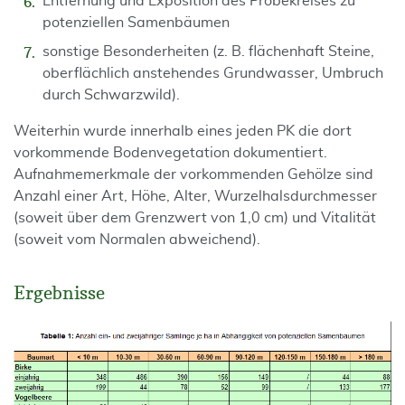
Entfernung und Exposition des Probekreises zu
potenziellen Samenbäumen
sonstige Besonderheiten (z. B. flächenhaft Steine,
oberflächlich anstehendes Grundwasser, Umbruch
durch Schwarzwild).
Weiterhin wurde innerhalb eines jeden PK die dort
vorkommende Bodenvegetation dokumentiert.
Aufnahmemerkmale der vorkommenden Gehölze sind
Anzahl einer Art, Höhe, Alter, Wurzelhalsdurchmesser
(soweit über dem Grenzwert von 1,0 cm) und Vitalität
(soweit vom Normalen abweichend).
Ergebnisse