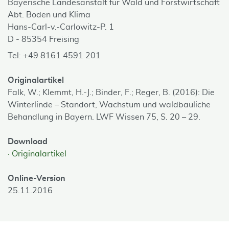
Bayerische Landesanstalt für Wald und Forstwirtschaft
Abt. Boden und Klima
Hans-Carl-v.-Carlowitz-P. 1
D - 85354 Freising
Tel: +49 8161 4591 201
Originalartikel
Falk, W.; Klemmt, H.-J.; Binder, F.; Reger, B. (2016): Die
Winterlinde – Standort, Wachstum und waldbauliche
Behandlung in Bayern. LWF Wissen 75, S. 20 – 29.
Download
Originalartikel
Online-Version
25.11.2016