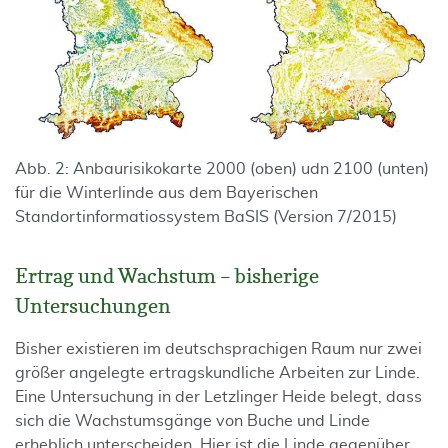
Abb. 2: Anbaurisikokarte 2000 (oben) udn 2100 (unten)
für die Winterlinde aus dem Bayerischen
Standortinformatiossystem BaSIS (Version 7/2015)
Ertrag und Wachstum – bisherige
Untersuchungen
Bisher existieren im deutschsprachigen Raum nur zwei
größer angelegte ertragskundliche Arbeiten zur Linde.
Eine Untersuchung in der Letzlinger Heide belegt, dass
sich die Wachstumsgänge von Buche und Linde
erheblich unterscheiden. Hier ist die Linde gegenüber