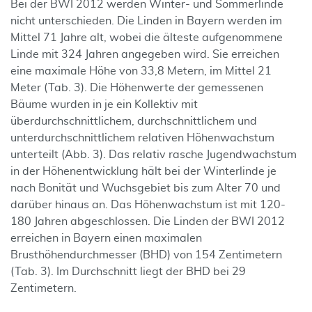
Bei der BWI 2012 werden Winter- und Sommerlinde
nicht unterschieden. Die Linden in Bayern werden im
Mittel 71 Jahre alt, wobei die älteste aufgenommene
Linde mit 324 Jahren angegeben wird. Sie erreichen
eine maximale Höhe von 33,8 Metern, im Mittel 21
Meter (Tab. 3). Die Höhenwerte der gemessenen
Bäume wurden in je ein Kollektiv mit
überdurchschnittlichem, durchschnittlichem und
unterdurchschnittlichem relativen Höhenwachstum
unterteilt (Abb. 3). Das relativ rasche Jugendwachstum
in der Höhenentwicklung hält bei der Winterlinde je
nach Bonität und Wuchsgebiet bis zum Alter 70 und
darüber hinaus an. Das Höhenwachstum ist mit 120-
180 Jahren abgeschlossen. Die Linden der BWI 2012
erreichen in Bayern einen maximalen
Brusthöhendurchmesser (BHD) von 154 Zentimetern
(Tab. 3). Im Durchschnitt liegt der BHD bei 29
Zentimetern.