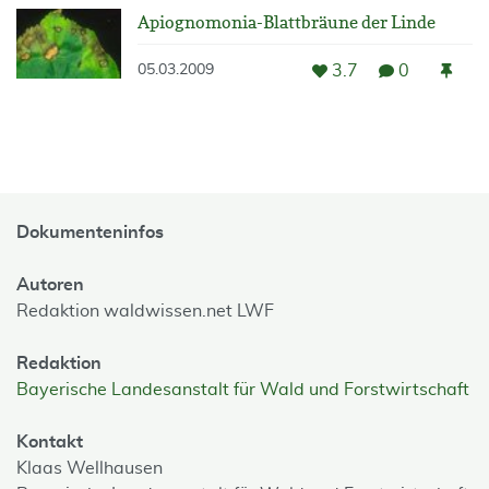
Apiognomonia-Blattbräune der Linde
3.7
0
05.03.2009
Dokumenteninfos
Autoren
Redaktion waldwissen.net LWF
Redaktion
Bayerische Landesanstalt für Wald und Forstwirtschaft
Kontakt
Klaas Wellhausen