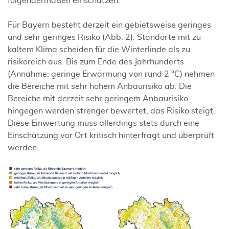
folgendermaßen einschätzen:
Für Bayern besteht derzeit ein gebietsweise geringes
und sehr geringes Risiko (Abb. 2). Standorte mit zu
kaltem Klima scheiden für die Winterlinde als zu
risikoreich aus. Bis zum Ende des Jahrhunderts
(Annahme: geringe Erwärmung von rund 2 °C) nehmen
die Bereiche mit sehr hohem Anbaurisiko ab. Die
Bereiche mit derzeit sehr geringem Anbaurisiko
hingegen werden strenger bewertet, das Risiko steigt.
Diese Einwertung muss allerdings stets durch eine
Einschätzung vor Ort kritisch hinterfragt und überprüft
werden.