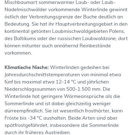
Mischbaumart sommerwarmer Laub- oder Laub-
Nadelmischwälder vorkommende Winterlinde gewinnt
östlich der Verbreitungsgrenze der Buche deutlich an
Bedeutung. Sie hat ihr Hauptverbreitungsgebiet in den
kontinental getönten Laubmischwaldgebieten Polens,
des Baltikums oder der russischen Laubwaldzone; dort
können mitunter auch annähernd Reinbestände
vorkommen.
Klimatische Nische:
Winterlinden gedeihen bei
Jahresdurchschnittstemperaturen von minimal etwa
fünf bis maximal etwa 12-14 °C und jährlichen
Niederschlagssummen von 500-1.500 mm. Die
Winterlinde hat geringere Wärmeansprüche als die
Sommerlinde und ist dabei gleichzeitig weniger
dürreempfindlich. Sie ist wesentlich frosthärter, kann
Fröste bis -34 °C aushalten. Beide Arten sind aber
spätfrostgefährdet, insbesondere die Sommerlinde
durch ihr früheres Austreiben.