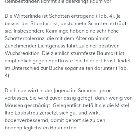
Reinbeständen kommt sie allerdings kaum vor.
Die Winterlinde ist Schatten ertragend (Tab. 4). Je
besser der Standort ist, desto mehr Schatten erträgt
sie. Insbesondere Keimlinge haben eine sehr hohe
Schattentoleranz, die mit dem Alter abnimmt.
Zunehmender Lichtgenuss führt zu einer positiven
Wuchsreaktion. Die ziemlich sturmfeste Baumart ist
empfindlich gegen Spätfröste. Sie toleriert Frost, leidet
im Unterschied zur Buche sogar selten darunter (Tab.
4).
Die Linde wird in der Jugend im Sommer gerne
verbissen. Sie wird zuverlässig gefegt, dafür wenig von
Mäusen geschädigt. Gelegentlich befällt sie die Mistel.
Ihre Laubstreu zersetzt sich gut und wirkt
bodenverbessernd; damit gehört sie zu den
bodenpfleglichsten Baumarten.