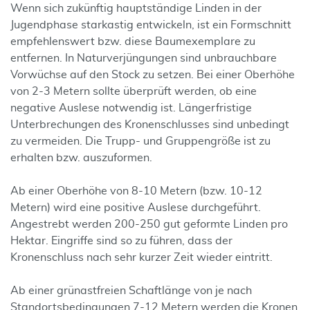
Wenn sich zukünftig hauptständige Linden in der
Jugendphase starkastig entwickeln, ist ein Formschnitt
empfehlenswert bzw. diese Baumexemplare zu
entfernen. In Naturverjüngungen sind unbrauchbare
Vorwüchse auf den Stock zu setzen. Bei einer Oberhöhe
von 2-3 Metern sollte überprüft werden, ob eine
negative Auslese notwendig ist. Längerfristige
Unterbrechungen des Kronenschlusses sind unbedingt
zu vermeiden. Die Trupp- und Gruppengröße ist zu
erhalten bzw. auszuformen.
Ab einer Oberhöhe von 8-10 Metern (bzw. 10-12
Metern) wird eine positive Auslese durchgeführt.
Angestrebt werden 200-250 gut geformte Linden pro
Hektar. Eingriffe sind so zu führen, dass der
Kronenschluss nach sehr kurzer Zeit wieder eintritt.
Ab einer grünastfreien Schaftlänge von je nach
Standortsbedingungen 7-12 Metern werden die Kronen