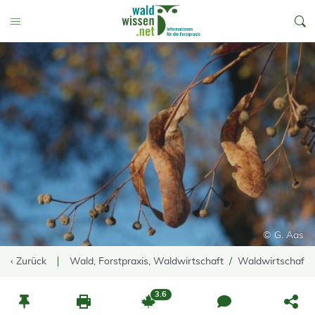
go to Content
Toggle Menu
© G. Aas
‹ Zurück
Wald, Forstpraxis, Waldwirtschaft
Waldwirtschaft
3.6