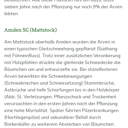
beobachten. Alle diese Faktoren führten dazu, dass
sieben Jahre nach der Pflanzung nur noch 9% der Arven
lebten.
Amden SG (Mattstock)
Am Mattstock oberhalb Amden wurden die Arven in
einen typischen Gleitschneehang gepflanzt (Südhang
mit Föhneinfluss). Trotz einer zusätzlichen Verankerung
mit Holzpfählen drückte die gleitende Schneedecke die
Bäumchen um und entwurzelte sie. Bei standfesteren
Arven bewirkten die Schneebewegungen
(Schneekriechen und Schneesetzung) Stammbrüche,
Astbrüche und tiefe Schürfungen bis in den Holzkörper
(Abb. 5). Verletzungen, Pflanzschock und Trockenheit
verursachten in den ersten Jahren nach der Pflanzung
eine hohe Mortalität. Später führten Pilzerkrankungen
(Hochlagenpilze) und sekundärer Befall durch
Borkenkäfer zu weiterem Absterben von Bäumchen.