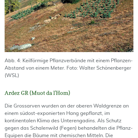
Abb. 4: Keilförmige Pflanzverbände mit einem Pflanzen-
Abstand von einem Meter. Foto: Walter Schönenberger
(WSL)
Ardez GR (Muot da l'Hom)
Die Grossarven wurden an der oberen Waldgrenze an
einem südost-exponierten Hang gepflanzt, im
kontinentalen Klima des Unterengadins. Als Schutz
gegen das Schalenwild (Fegen) behandelten die Pflanz-
Equipen die Bäume mit chemischen Mitteln. Die