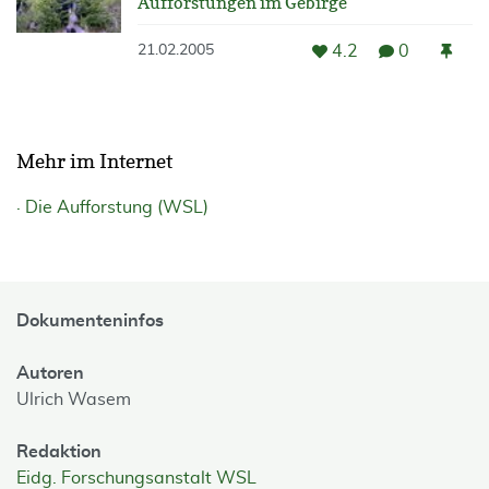
Aufforstungen im Gebirge
4.2
0
21.02.2005
Mehr im Internet
Die Aufforstung (WSL)
Dokumenteninfos
Autoren
Ulrich Wasem
Redaktion
Eidg. Forschungsanstalt WSL