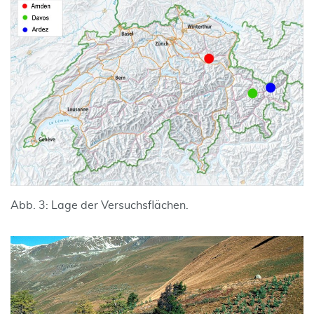
Abb. 3: Lage der Versuchsflächen.