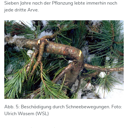
Sieben Jahre nach der Pflanzung lebte immerhin noch
jede dritte Arve.
Abb. 5: Beschädigung durch Schneebewegungen. Foto:
Ulrich Wasem (WSL)