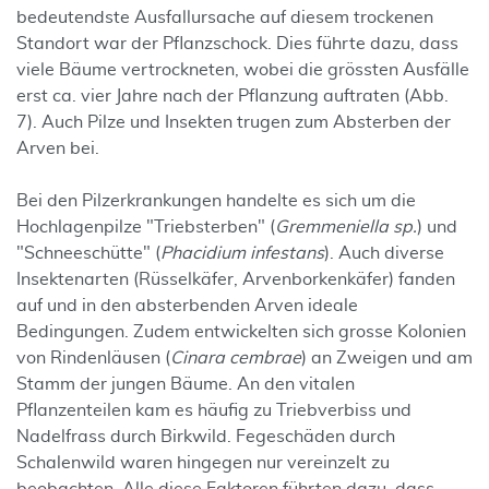
bedeutendste Ausfallursache auf diesem trockenen
Standort war der Pflanzschock. Dies führte dazu, dass
viele Bäume vertrockneten, wobei die grössten Ausfälle
erst ca. vier Jahre nach der Pflanzung auftraten (Abb.
7). Auch Pilze und Insekten trugen zum Absterben der
Arven bei.
Bei den Pilzerkrankungen handelte es sich um die
Hochlagenpilze "Triebsterben" (
Gremmeniella sp.
) und
"Schneeschütte" (
Phacidium infestans
). Auch diverse
Insektenarten (Rüsselkäfer, Arvenborkenkäfer) fanden
auf und in den absterbenden Arven ideale
Bedingungen. Zudem entwickelten sich grosse Kolonien
von Rindenläusen (
Cinara cembrae
) an Zweigen und am
Stamm der jungen Bäume. An den vitalen
Pflanzenteilen kam es häufig zu Triebverbiss und
Nadelfrass durch Birkwild. Fegeschäden durch
Schalenwild waren hingegen nur vereinzelt zu