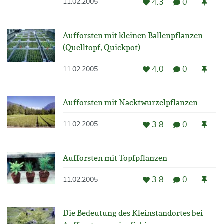
4.3
0
11.02.2005
Aufforsten mit kleinen Ballenpflanzen
(Quelltopf, Quickpot)
4.0
0
11.02.2005
Aufforsten mit Nacktwurzelpflanzen
3.8
0
11.02.2005
Aufforsten mit Topfpflanzen
3.8
0
11.02.2005
Die Bedeutung des Kleinstandortes bei