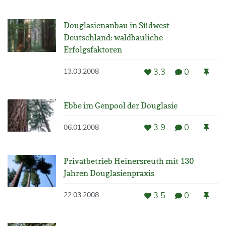
Douglasienanbau in Südwest-
Deutschland: waldbauliche
Erfolgsfaktoren
3.3
0
13.03.2008
Ebbe im Genpool der Douglasie
3.9
0
06.01.2008
Privatbetrieb Heinersreuth mit 130
Jahren Douglasienpraxis
3.5
0
22.03.2008