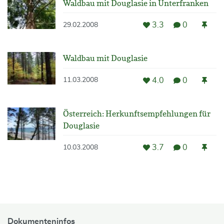
Waldbau mit Douglasie in Unterfranken
3.3
0
29.02.2008
Waldbau mit Douglasie
4.0
0
11.03.2008
Österreich: Herkunftsempfehlungen für
Douglasie
3.7
0
10.03.2008
Dokumenteninfos