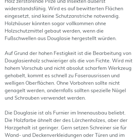
Holz zerstörende Pilze und Insekten äußerst
widerstandsfähig. Wird es auf bewitterten Flächen
eingesetzt, sind keine Schutzanstriche notwendig.
Holzhäuser könnten sogar vollkommen ohne
Holzschutzmittel gebaut werden, wenn die
Fußschwellen aus Douglasie hergestellt würden.
Auf Grund der hohen Festigkeit ist die Bearbeitung von
Douglasienholz schwieriger als die von Fichte. Wird mit
hohem Vorschub und nicht absolut scharfem Werkzeug
gehobelt, kommt es schnell zu Faserausrissen und
welligen Oberflächen. Ohne Vorbohren sollte nicht
genagelt werden, andernfalls sollten spezielle Nägel
und Schrauben verwendet werden.
Die Douglasie ist als Furnier im Innenausbau beliebt.
Die Holzfarbe ähnelt der des Lärchenholzes, aber der
Harzgehalt ist geringer. Gern setzen Schreiner sie für
Wand- und Deckenverkleidungen oder Türen und im