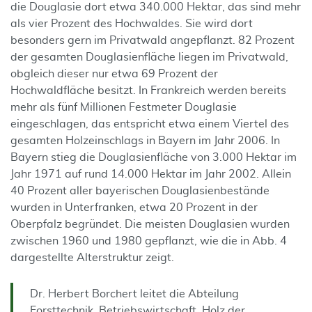
die Douglasie dort etwa 340.000 Hektar, das sind mehr
als vier Prozent des Hochwaldes. Sie wird dort
besonders gern im Privatwald angepflanzt. 82 Prozent
der gesamten Douglasienfläche liegen im Privatwald,
obgleich dieser nur etwa 69 Prozent der
Hochwaldfläche besitzt. In Frankreich werden bereits
mehr als fünf Millionen Festmeter Douglasie
eingeschlagen, das entspricht etwa einem Viertel des
gesamten Holzeinschlags in Bayern im Jahr 2006. In
Bayern stieg die Douglasienfläche von 3.000 Hektar im
Jahr 1971 auf rund 14.000 Hektar im Jahr 2002. Allein
40 Prozent aller bayerischen Douglasienbestände
wurden in Unterfranken, etwa 20 Prozent in der
Oberpfalz begründet. Die meisten Douglasien wurden
zwischen 1960 und 1980 gepflanzt, wie die in Abb. 4
dargestellte Alterstruktur zeigt.
Dr. Herbert Borchert leitet die Abteilung
Forsttechnik, Betriebswirtschaft, Holz der