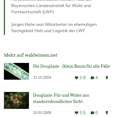
Bayerischen Landesanstalt für Wald und
Forstwirtschaft (LWF).
Jürgen Hahn war Mitarbeiter im ehemaligen
Sachgebiet Holz und Logistik der LWF.
Mehr auf waldwissen.net
Die Douglasie - (k)ein Baum für alle Fälle
3.9
4
31.10.2004
Douglasie: Für und Wider aus
standortskundlicher Sicht
3.5
0
10.03.2008