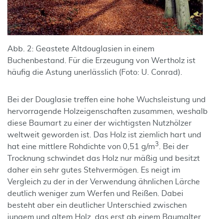
Abb. 2: Geastete Altdouglasien in einem
Buchenbestand. Für die Erzeugung von Wertholz ist
häufig die Astung unerlässlich (Foto: U. Conrad).
Bei der Douglasie treffen eine hohe Wuchsleistung und
hervorragende Holzeigenschaften zusammen, weshalb
diese Baumart zu einer der wichtigsten Nutzhölzer
weltweit geworden ist. Das Holz ist ziemlich hart und
3
hat eine mittlere Rohdichte von 0,51 g/m
. Bei der
Trocknung schwindet das Holz nur mäßig und besitzt
daher ein sehr gutes Stehvermögen. Es neigt im
Vergleich zu der in der Verwendung ähnlichen Lärche
deutlich weniger zum Werfen und Reißen. Dabei
besteht aber ein deutlicher Unterschied zwischen
jungem und altem Holz, das erst ab einem Baumalter