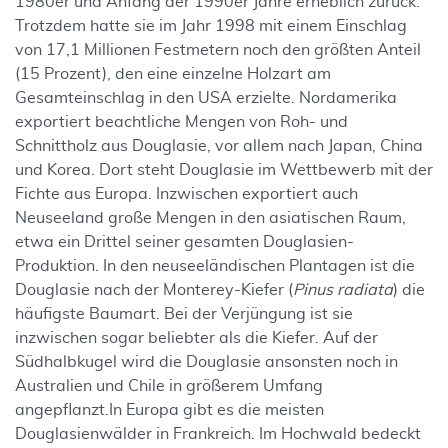
1980er und Anfang der 1990er Jahre erheblich zurück.
Trotzdem hatte sie im Jahr 1998 mit einem Einschlag
von 17,1 Millionen Festmetern noch den größten Anteil
(15 Prozent), den eine einzelne Holzart am
Gesamteinschlag in den USA erzielte. Nordamerika
exportiert beachtliche Mengen von Roh- und
Schnittholz aus Douglasie, vor allem nach Japan, China
und Korea. Dort steht Douglasie im Wettbewerb mit der
Fichte aus Europa. Inzwischen exportiert auch
Neuseeland große Mengen in den asiatischen Raum,
etwa ein Drittel seiner gesamten Douglasien-
Produktion. In den neuseeländischen Plantagen ist die
Douglasie nach der Monterey-Kiefer (
Pinus radiata
) die
häufigste Baumart. Bei der Verjüngung ist sie
inzwischen sogar beliebter als die Kiefer. Auf der
Südhalbkugel wird die Douglasie ansonsten noch in
Australien und Chile in größerem Umfang
angepflanzt.In Europa gibt es die meisten
Douglasienwälder in Frankreich. Im Hochwald bedeckt