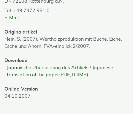
D - 72108 Rottenburg a.N.
Tel: +49 7472 951 0
E-Mail
Originalartikel
Hein, S. (2007): Wertholzproduktion mit Buche, Eiche,
Esche und Ahorn, FVA-einblick 2/2007.
Download
Japanische Übersetzung des Artikels / Japanese
translation of the paper(PDF, 0.4MB)
Online-Version
04.10.2007