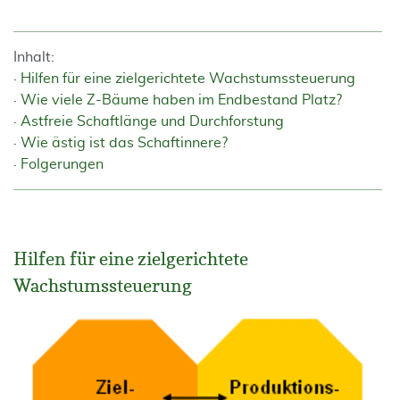
Inhalt:
Hilfen für eine zielgerichtete Wachstumssteuerung
Wie viele Z-Bäume haben im Endbestand Platz?
Astfreie Schaftlänge und Durchforstung
Wie ästig ist das Schaftinnere?
Folgerungen
Hilfen für eine zielgerichtete
Wachstumssteuerung