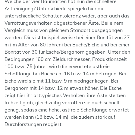
Welche der vier Baumarten hat nun die schnellere
Astreinigung? Unterschiede spiegeln hier die
unterschiedliche Schattentoleranz wider, aber auch das
Verrottungsverhalten abgestorbener Äste. Bei einem
Vergleich muss von gleichem Standort ausgegangen
werden. Dies ist beispielsweise bei einer Bonität von 27
m (im Alter von 60 Jahren) bei Buche/Eiche und bei einer
Bonität von 30 für Esche/Bergahorn gegeben: Unter den
Bedingungen "60 cm Zieldurchmesser, Produktionszeit
100 bzw. 75 Jahre" wird die erwartete astfreie
Schaftlänge bei Buche ca. 16 bzw. 14 m betragen. Bei
Eiche wird sie mit 11 bzw. 9 m niedriger liegen. Bei
Bergahorn mit 14 bzw. 12 m etwas höher. Die Esche
zeigt hier ihr arttypisches Verhalten: ihre Äste sterben
frühzeitig ab, gleichzeitig verrotten sie auch schnell
genug, sodass eine hohe, astfreie Schaftlänge erwartet
werden kann (18 bzw. 14 m), die zudem stark auf
Durchforstungen reagiert.