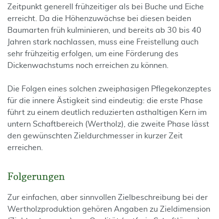
Zeitpunkt generell frühzeitiger als bei Buche und Eiche
erreicht. Da die Höhenzuwächse bei diesen beiden
Baumarten früh kulminieren, und bereits ab 30 bis 40
Jahren stark nachlassen, muss eine Freistellung auch
sehr frühzeitig erfolgen, um eine Förderung des
Dickenwachstums noch erreichen zu können.
Die Folgen eines solchen zweiphasigen Pflegekonzeptes
für die innere Ästigkeit sind eindeutig: die erste Phase
führt zu einem deutlich reduzierten asthaltigen Kern im
untern Schaftbereich (Wertholz), die zweite Phase lässt
den gewünschten Zieldurchmesser in kurzer Zeit
erreichen.
Folgerungen
Zur einfachen, aber sinnvollen Zielbeschreibung bei der
Wertholzproduktion gehören Angaben zu Zieldimension