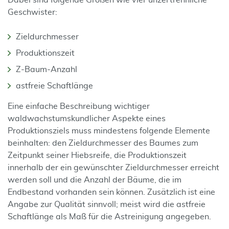
Dabei sind folgende Größen wie vier unzertrennliche
Geschwister:
Zieldurchmesser
Produktionszeit
Z-Baum-Anzahl
astfreie Schaftlänge
Eine einfache Beschreibung wichtiger
waldwachstumskundlicher Aspekte eines
Produktionsziels muss mindestens folgende Elemente
beinhalten: den Zieldurchmesser des Baumes zum
Zeitpunkt seiner Hiebsreife, die Produktionszeit
innerhalb der ein gewünschter Zieldurchmesser erreicht
werden soll und die Anzahl der Bäume, die im
Endbestand vorhanden sein können. Zusätzlich ist eine
Angabe zur Qualität sinnvoll; meist wird die astfreie
Schaftlänge als Maß für die Astreinigung angegeben.