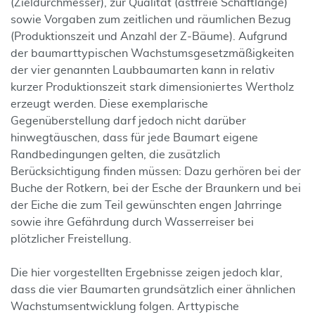
(Zieldurchmesser), zur Qualität (astfreie Schaftlänge)
sowie Vorgaben zum zeitlichen und räumlichen Bezug
(Produktionszeit und Anzahl der Z-Bäume). Aufgrund
der baumarttypischen Wachstumsgesetzmäßigkeiten
der vier genannten Laubbaumarten kann in relativ
kurzer Produktionszeit stark dimensioniertes Wertholz
erzeugt werden. Diese exemplarische
Gegenüberstellung darf jedoch nicht darüber
hinwegtäuschen, dass für jede Baumart eigene
Randbedingungen gelten, die zusätzlich
Berücksichtigung finden müssen: Dazu gerhören bei der
Buche der Rotkern, bei der Esche der Braunkern und bei
der Eiche die zum Teil gewünschten engen Jahrringe
sowie ihre Gefährdung durch Wasserreiser bei
plötzlicher Freistellung.
Die hier vorgestellten Ergebnisse zeigen jedoch klar,
dass die vier Baumarten grundsätzlich einer ähnlichen
Wachstumsentwicklung folgen. Arttypische