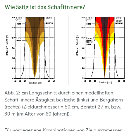
Wie ästig ist das Schaftinnere?
Abb. 2: Ein Längsschnitt durch einen modellhaften
Schaft: innere Ästigkeit bei Eiche (links) und Bergahorn
(rechts) (Zieldurchmesser = 50 cm, Bonität 27 m, bzw.
30 m [im Alter von 60 Jahren]).
Für vorgegebene Kombinationen von Zieldurchmesser