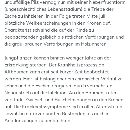
unauffällige Pilz vermag nun mit seiner Nebenfruchtform
(ungeschlechtliches Lebensstadium) die Triebe der
Esche zu infizieren. In der Folge treten Mitte Juli
plötzliche Welkeerscheinungen in den Kronen auf.
Charakteristisch sind die auf der Rinde zu
beobachtenden gelblich bis rötlichen Verfärbungen und
die grau-braunen Verfärbungen im Holzinneren.
Jungpflanzen können binnen weniger Jahre an der
Erkrankung sterben. Der Krankheitsprozess an
Altbäumen kann erst seit kurzer Zeit beobachtet
werden. Hier ist bislang eher ein chronischer Verlauf zu
sehen und die Eschen reagieren durch vermehrten
Neuaustrieb auf die Infektion. An den Bäumen treten
verstärkt Zwiesel- und Büschelbildungen in den Kronen
auf. Die Krankheitssymptome sind in allen Altersstufen
sowohl in naturverjüngten Beständen als auch in
Anpflanzungen zu beobachten.