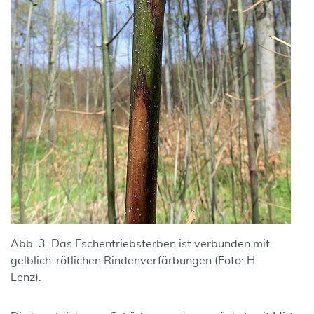
Abb. 3: Das Eschentriebsterben ist verbunden mit
gelblich-rötlichen Rindenverfärbungen (Foto: H.
Lenz).