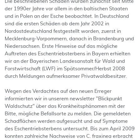
Die beschriebenen Schäden wurden zunächst seit Mitte
der 1990er Jahre vor allem in den baltischen Staaten
und in Polen an der Esche beobachtet. In Deutschland
sind die ersten Schäden ab dem Jahr 2002 in
Nordostdeutschland festgestellt worden, zuerst in
Mecklenburg-Vorpommern, danach in Brandenburg und
Niedersachsen. Erste Hinweise auf das mögliche
Auftreten des Eschentriebsterbens in Bayern erhielten
wir an der Bayerischen Landesanstalt für Wald und
Forstwirtschaft (LWF) im Spätsommer/Herbst 2008
durch Meldungen aufmerksamer Privatwaldbesitzer.
Wegen des Verdachtes auf den neuen Erreger
informierten wir in unserem newsletter "Blickpunkt
Waldschutz" über das Krankheitsphänomen mit der
Bitte, mögliche Befallsorte zu melden. Die gemeldeten
Schadflächen werden aufgesucht und auf Symptome
des Eschentriebsterbens untersucht. Bis zum April 2009
konnten zahlreiche Nachweise von C. fraxinea erbracht