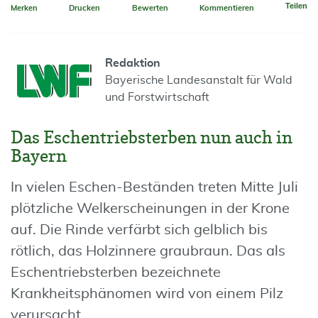
Teilen
Merken
Drucken
Bewerten
Kommentieren
Redaktion
Bayerische Landesanstalt für Wald
und Forstwirtschaft
Das Eschentriebsterben nun auch in
Bayern
In vielen Eschen-Beständen treten Mitte Juli
plötzliche Welkerscheinungen in der Krone
auf. Die Rinde verfärbt sich gelblich bis
rötlich, das Holzinnere graubraun. Das als
Eschentriebsterben bezeichnete
Krankheitsphänomen wird von einem Pilz
verursacht.