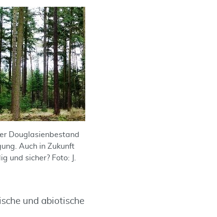
er Douglasienbestand
ung. Auch in Zukunft
 und sicher? Foto: J.
tische und abiotische