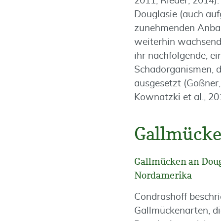
2011; Rieder, 2014).
Douglasie (auch auf
zunehmenden Anbauf
weiterhin wachsend
ihr nachfolgende, e
Schadorganismen, d
ausgesetzt (Goßner,
Kownatzki et al., 20
Gallmücke
Gallmücken an Doug
Nordamerika
Condrashoff beschri
Gallmückenarten, di