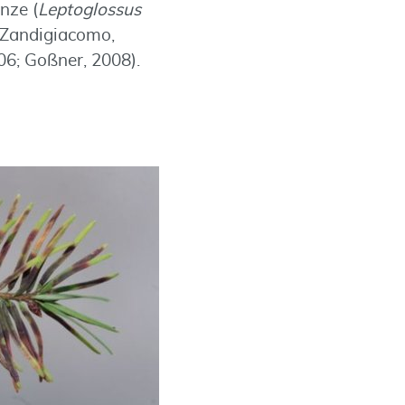
nze (
Leptoglossus
 Zandigiacomo,
6; Goßner, 2008).