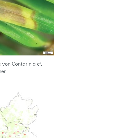
 von Contarinia cf.
her