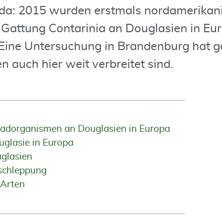
t da: 2015 wurden erstmals nordamerikan
Gattung Contarinia an Douglasien in Eu
ine Untersuchung in Brandenburg hat ge
 auch hier weit verbreitet sind.
hadorganismen an Douglasien in Europa
glasie in Europa
glasien
schleppung
 Arten