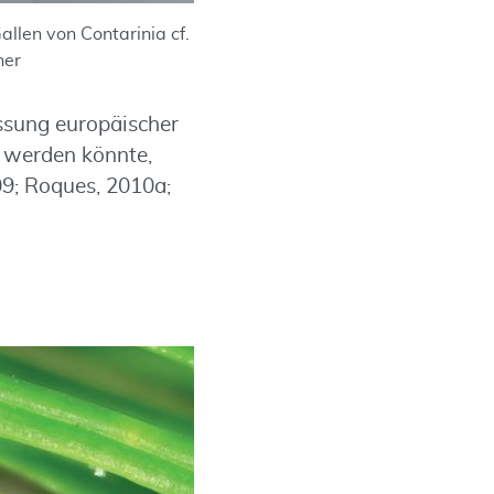
allen von Contarinia cf.
her
ssung europäischer
 werden könnte,
9; Roques, 2010a;