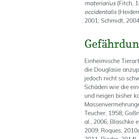
materiarius
(Fitch,
occidentalis
(Heidem
2001; Schmidt, 2004
Gefährdun
Einheimische Tierar
die Douglasie anzup
jedoch nicht so sc
Schäden wie die ei
und neigen bisher 
Massenvermehrunge
Teucher, 1958; Goßn
al., 2006; Blaschke 
2009; Roques, 2010a