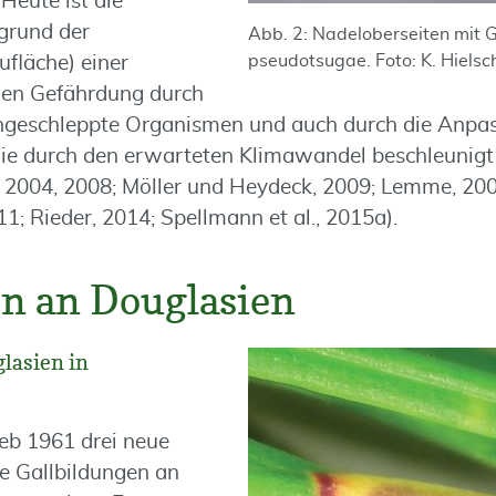
 Heute ist die
grund der
Abb. 2: Nadeloberseiten mit G
pseudotsugae. Foto: K. Hielsc
läche) einer
en Gefährdung durch
ingeschleppte Organismen und auch durch die Anpa
ie durch den erwarteten Klimawandel beschleunigt
 2004, 2008; Möller und Heydeck, 2009; Lemme, 200
11; Rieder, 2014; Spellmann et al., 2015a).
n an Douglasien
lasien in
eb 1961 drei neue
e Gallbildungen an