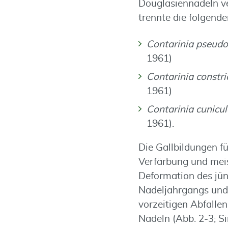
Douglasiennadeln ve
trennte die folgende
Contarinia pseud
1961)
Contarinia constri
1961)
Contarinia cunicul
1961).
Die Gallbildungen fü
Verfärbung und meis
Deformation des jü
Nadeljahrgangs und
vorzeitigen Abfallen
Nadeln (Abb. 2-3; S