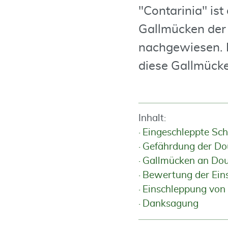
"Contarinia" is
Gallmücken der 
nachgewiesen. E
diese Gallmücken
Inhalt:
Eingeschleppte Sc
Gefährdung der Dou
Gallmücken an Dou
Bewertung der Ein
Einschleppung von
Danksagung